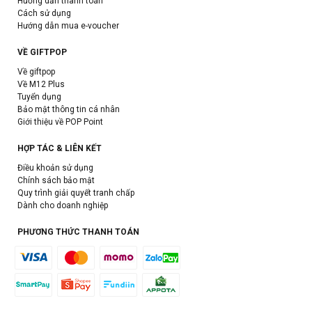
Hướng dẫn thanh toán
Cách sử dụng
Hướng dẫn mua e-voucher
VỀ GIFTPOP
Về giftpop
Về M12 Plus
Tuyển dụng
Bảo mật thông tin cá nhân
Giới thiệu về POP Point
HỢP TÁC & LIÊN KẾT
Điều khoản sử dụng
Chính sách bảo mật
Quy trình giải quyết tranh chấp
Dành cho doanh nghiệp
PHƯƠNG THỨC THANH TOÁN