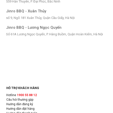
559 Hàn Thuyên, P. Đại Phúc, Bắc Ninh
Jinro BBQ - Xuân Thủy
số 9, Ngõ 181 Xuân Thủy, Quận Cầu Giấy, Hà Nội
Jinro BBQ - Lương Ngọc Quyến
Số 61A Lương Ngọc Quyến, P. Hàng Buồm, Quận Hoàn Kiếm, Hà Nội
HỖ TRỢ KHÁCH HÀNG
Hotline
1900 55 88 12
Câu hỏi thường gặp
Hướng dẫn đăng ký
Hướng dẫn đặt hàng