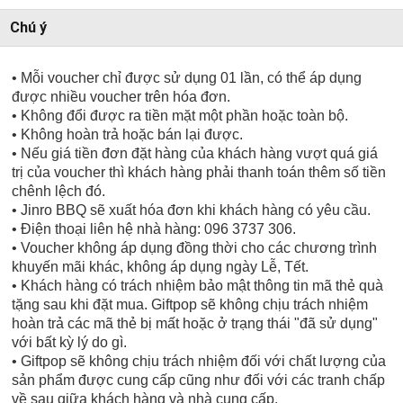
Chú ý
• Mỗi voucher chỉ được sử dụng 01 lần, có thể áp dụng
được nhiều voucher trên hóa đơn.
• Không đổi được ra tiền mặt một phần hoặc toàn bộ.
• Không hoàn trả hoặc bán lại được.
• Nếu giá tiền đơn đặt hàng của khách hàng vượt quá giá
trị của voucher thì khách hàng phải thanh toán thêm số tiền
chênh lệch đó.
• Jinro BBQ sẽ xuất hóa đơn khi khách hàng có yêu cầu.
• Điện thoại liên hệ nhà hàng: 096 3737 306.
• Voucher không áp dụng đồng thời cho các chương trình
khuyến mãi khác, không áp dụng ngày Lễ, Tết.
• Khách hàng có trách nhiệm bảo mật thông tin mã thẻ quà
tặng sau khi đặt mua. Giftpop sẽ không chịu trách nhiệm
hoàn trả các mã thẻ bị mất hoặc ở trạng thái "đã sử dụng"
với bất kỳ lý do gì.
• Giftpop sẽ không chịu trách nhiệm đối với chất lượng của
sản phẩm được cung cấp cũng như đối với các tranh chấp
về sau giữa khách hàng và nhà cung cấp.