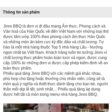
Thông tin sản phẩm
Jinro BBQ là đơn vị đi đầu mang Ẩm thực, Phong cách và
Văn hoá của Hàn Quốc về đến Việt Nam với những loại thịt
được tẩm ướp 100% theo phong cách ẩm thực Hàn Quốc
và những món ăn kèm cực kỳ độc đáo và chất lượng. Tự
hào là một nhà hàng thuộc Top 5 nhà hàng Lẩu - Nướng
ngon nhất tại Việt Nam. Khách hàng luôn tin tưởng Jinro vì
chất lượng thực phẩm hoàn toàn tươi và ngon, được cung
cấp 100% từ những đơn vị được cấp phép kiểm định về an
toàn thực phẩm.
Phiếu quà tặng Jinro BBQ với các mệnh giá khác nhau,
phù hợp cho tặng hoặc thưởng cho nhân viên, cũng sẽ là
món quà ý nghĩa và thiết thực dành tặng cho bạn bè, người
thân mỗi dịp lễ tết, sinh nhật… Phiếu quà tặng áp dụng
được hết tất cả món trong menu nhà hàng Jinro BBQ.