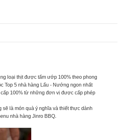
ng loại thịt được tẩm ướp 100% theo phong
ộc Top 5 nhà hàng Lẩu - Nướng ngon nhất
ng cấp 100% từ những đơn vị được cấp phép
sẽ là món quà ý nghĩa và thiết thực dành
 menu nhà hàng Jinro BBQ.