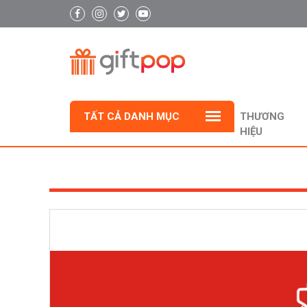
TẤT CẢ DANH MỤC
THƯƠNG
HIỆU