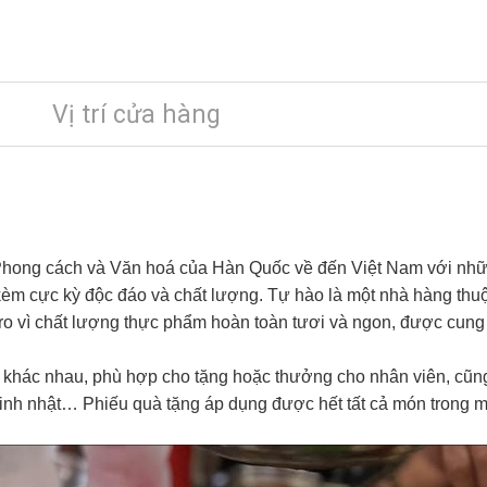
Vị trí cửa hàng
 Phong cách và Văn hoá của Hàn Quốc về đến Việt Nam với nhữ
m cực kỳ độc đáo và chất lượng. Tự hào là một nhà hàng thu
inro vì chất lượng thực phẩm hoàn toàn tươi và ngon, được cu
 khác nhau, phù hợp cho tặng hoặc thưởng cho nhân viên, cũng 
, sinh nhật… Phiếu quà tặng áp dụng được hết tất cả món trong