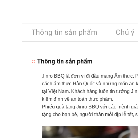
Thông tin sản phẩm
Chú ý
Thông tin sản phẩm
Jinro BBQ là đơn vị đi đầu mang Ẩm thực,
cách ẩm thực Hàn Quốc và những món ăn kè
tại Việt Nam. Khách hàng luôn tin tưởng J
kiểm định về an toàn thực phẩm.
Phiếu quà tặng Jinro BBQ với các mệnh giá
tặng cho bạn bè, người thân mỗi dịp lễ tết