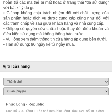
hoàn trả các mã thẻ bị mất hoặc ở trạng thái “đã sử dụng”
với bất kì lý do gì.
• Giftpop không chịu trách nhiệm đối với chất lượng của
sản phẩm hoặc dịch vụ được cung cấp cũng như đối với
các tranh chấp về sau giữa khách hàng và nhà cung cấp.
• Giftpop có quyền sửa chữa hoặc thay đổi điều khoản và
điều kiện sử dụng mà không thông báo trước.
• Vui lòng xem thêm thông tin cửa hàng áp dụng bên dưới.
• Hạn sử dụng: 90 ngày kể từ ngày mua.
Vị trí cửa hàng
Phúc Long - Republic
Gian số G-09, Tầng 1, Tòa nhà Republic Cộng Hòa HCM, số 18E Cộng