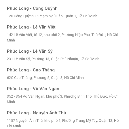
Phúc Long - Cống Quỳnh
120 Cống Quỳnh, P. Phạm Ngũ Lão, Quận 1, Hồ Chí Minh
Phúc Long - Lê Văn Việt
142 Lê Văn Việt, tổ 12, khu phố 2, Phường Hiệp Phú, Thủ Đức, Hồ Chí
Minh
Phúc Long - Lê Văn Sỹ
231 Lê Văn Sỹ, Phường 13, Quận Phú Nhuận, Hồ Chí Minh
Phúc Long - Cao Thắng
62C Cao Thắng, Phường 5, Quận 3, Hồ Chí Minh
Phúc Long - Võ Văn Ngân
352 - 354 Võ Văn Ngân, khu phố 3, Phường Bình Thọ, Thủ Đức, Hồ Chí
Minh
Phúc Long - Nguyễn Ánh Thủ
1157 Nguyễn Ảnh Thủ, khu phố 1, Phường Trung Mỹ Tây, Quận 12, Hồ
Chí Minh