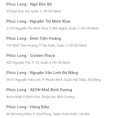
Phúc Long - Ngô Đức Kế
29 Ngô Đức Kế, Quận 1, Hồ Chí Minh
Phúc Long - Nguyễn Thị Minh Khai
21-23 Nguyễn Thị Minh Khai, P. Bến Nghé, Quận 1, Hồ Chí Minh
Phúc Long - Đinh Tiên Hoàng
197 Đinh Tiên Hoàng, P. Tân Định, Quận 1, Hồ Chí Minh
Phúc Long - Golden Plaza
922 Nguyễn Trãi, P. 14, Quận 5, Hồ Chí Minh
Phúc Long - Nguyễn Văn Linh Đà Nẵng
59-61 Nguyễn Văn Linh, P. Phước Ninh, Quận Hải Châu, Đà Nẵng
Phúc Long - AEON Mall Bình Dương
Aeon Mall, P. Bình Hòa, Thuận An, Bình Dương
Phúc Long - Hàng Điếu
82-84 Hàng Điếu, P. Cửa Đông, Quận Hoàn Kiếm, Hà Nội