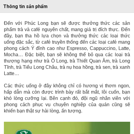
Thông tin sản phẩm
Đến với Phúc Long bạn sẽ được thưởng thức các sản
phẩm trà và café nguyên chất, mang giá trị đích thực. Đến
đây, bạn tha hồ lựa chọn và thưởng thức các loại thức
uống đặc sắc, từ café truyền thống đến các loại café mang
phong cách Ý đỉnh cao như Espresso, Cappuccino, Latte,
Mocha… Đặc biệt, bạn sẽ không thể bỏ qua các loại trà
thượng hạng như trà Ô Long, trà Thiết Quan Âm, trà Long
Tĩnh, trà Tiểu Long Châu, trà nụ hoa hồng, trà sen, trà xanh
Latte…
Các thức uống ở đây không chỉ có hương vị thơm ngon,
hấp dẫn mà còn được trình bày rất bắt mắt, lôi cuốn, bạn
khó lòng cưỡng lại. Bên cạnh đó, đội ngũ nhân viên với
phong cách phục vụ chuyên nghiệp của quán cũng sẽ
khiến bạn thật sự hài lòng, ấn tượng.