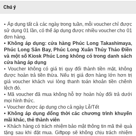
Chú ý
• Áp dụng tất cả các ngày trong tuần, mỗi voucher chỉ được
sử dụng 01 lần, có thể áp dụng được nhiều voucher cho 01
đơn hàng.
• Không áp dụng: cửa hàng Phúc Long Takashimaya,
Phúc Long Sân Bay, Phúc Long Xuân Thủy Thảo Điền
và một số Kiosk Phúc Long không có trong danh sách
cửa hàng áp dụng
• Voucher không có giá trị quy đổi thành tiền mặt, không
được hoàn trả tiền thừa. Nếu trị giá đơn hàng lớn hơn trị
giá voucher khách vui lòng thanh toán khoản tiền chênh
lệch đó.
• Mã voucher đã mua không hỗ trợ hoàn hủy đổi trả dưới
mọi hình thức.
• Voucher được áp dụng cho cả ngày Lễ/Tết
• Không áp dụng đổng thời các chương trình khuyến
mãi khác, thẻ thành viên
• Khách hàng có trách nhiệm bảo mật thông tin mã thẻ quà
tặng sau khi đặt mua. Giftpop sẽ không chịu trách nhiệm