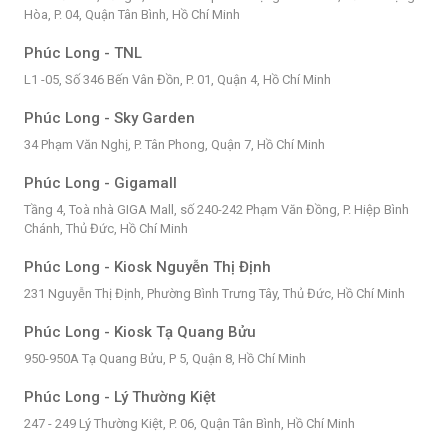
Hòa, P. 04, Quận Tân Bình, Hồ Chí Minh
Phúc Long - TNL
L1 -05, Số 346 Bến Vân Đồn, P. 01, Quận 4, Hồ Chí Minh
Phúc Long - Sky Garden
34 Phạm Văn Nghị, P. Tân Phong, Quận 7, Hồ Chí Minh
Phúc Long - Gigamall
Tầng 4, Toà nhà GIGA Mall, số 240-242 Phạm Văn Đồng, P. Hiệp Bình
Chánh, Thủ Đức, Hồ Chí Minh
Phúc Long - Kiosk Nguyễn Thị Định
231 Nguyễn Thị Định, Phường Bình Trưng Tây, Thủ Đức, Hồ Chí Minh
Phúc Long - Kiosk Tạ Quang Bửu
950-950A Tạ Quang Bửu, P 5, Quận 8, Hồ Chí Minh
Phúc Long - Lý Thường Kiệt
247 - 249 Lý Thường Kiệt, P. 06, Quận Tân Bình, Hồ Chí Minh