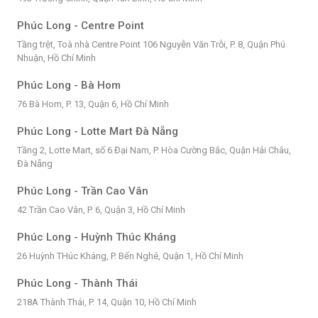
Phúc Long - Centre Point
Tầng trệt, Toà nhà Centre Point 106 Nguyễn Văn Trỗi, P. 8, Quận Phú
Nhuận, Hồ Chí Minh
Phúc Long - Bà Hom
76 Bà Hom, P. 13, Quận 6, Hồ Chí Minh
Phúc Long - Lotte Mart Đà Nẵng
Tầng 2, Lotte Mart, số 6 Đại Nam, P. Hòa Cường Bắc, Quận Hải Châu,
Đà Nẵng
Phúc Long - Trần Cao Vân
42 Trần Cao Vân, P. 6, Quận 3, Hồ Chí Minh
Phúc Long - Huỳnh Thúc Kháng
26 Huỳnh THúc Kháng, P. Bến Nghé, Quận 1, Hồ Chí Minh
Phúc Long - Thành Thái
218A Thành Thái, P. 14, Quận 10, Hồ Chí Minh