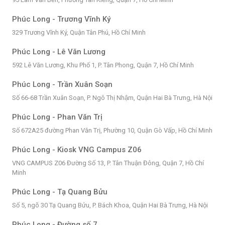
Phúc Long - Trương Vĩnh Ký
329 Trương Vĩnh Ký, Quận Tân Phú, Hồ Chí Minh
Phúc Long - Lê Văn Lương
592 Lê Văn Lương, Khu Phố 1, P. Tân Phong, Quận 7, Hồ Chí Minh
Phúc Long - Trần Xuân Soạn
Số 66-68 Trần Xuân Soạn, P. Ngô Thị Nhậm, Quận Hai Bà Trưng, Hà Nội
Phúc Long - Phan Văn Trị
Số 672A25 đường Phan Văn Trị, Phường 10, Quận Gò Vấp, Hồ Chí Minh
Phúc Long - Kiosk VNG Campus Z06
VNG CAMPUS Z06 Đường Số 13, P. Tân Thuận Đông, Quận 7, Hồ Chí
Minh
Phúc Long - Tạ Quang Bửu
Số 5, ngõ 30 Tạ Quang Bửu, P. Bách Khoa, Quận Hai Bà Trưng, Hà Nội
Phúc Long - Đường số 7