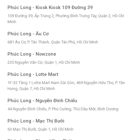
Phúc Long - Kiosk Kiosk 109 Đường 39
109 Đường 39, Ấp Trung 2, Phường Bình Trưng Tây, Quận 2, Hồ Chí
Minh
Phúc Long - Âu Cơ
681 Âu Cơ, P. Tân Thành, Quận Tân Phú, Hồ Chí Minh
Phúc Long - Nowzone
235 Nguyễn Văn Cừ, Quận 1, Hồ Chí Minh
Phúc Long - Lotte Mart
1F-32 Tầng 1 Lotte Mart Nam Sài Gòn, 469 Nguyễn Hữu Thọ, P. Tân
Hưng, Quận 7, Hồ Chí Minh
Phúc Long - Nguyễn Đình Chiểu
44 Nguyễn Đình Chiểu, P. Phú Cường, Thủ Dầu Một, Bình Dương
Phúc Long - Mạc Thị Bưởi
63 Mạc Thị Bưởi, Quận 1, Hồ Chí Minh