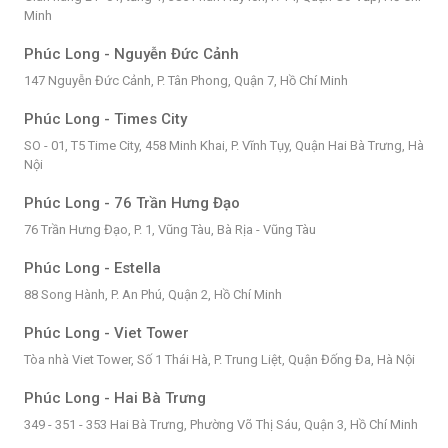
Minh
Phúc Long - Nguyễn Đức Cảnh
147 Nguyễn Đức Cảnh, P. Tân Phong, Quận 7, Hồ Chí Minh
Phúc Long - Times City
SO - 01, T5 Time City, 458 Minh Khai, P. Vĩnh Tụy, Quận Hai Bà Trưng, Hà
Nội
Phúc Long - 76 Trần Hưng Đạo
76 Trần Hưng Đạo, P. 1, Vũng Tàu, Bà Rịa - Vũng Tàu
Phúc Long - Estella
88 Song Hành, P. An Phú, Quận 2, Hồ Chí Minh
Phúc Long - Viet Tower
Tòa nhà Viet Tower, Số 1 Thái Hà, P. Trung Liệt, Quận Đống Đa, Hà Nội
Phúc Long - Hai Bà Trưng
349 - 351 - 353 Hai Bà Trưng, Phường Võ Thị Sáu, Quận 3, Hồ Chí Minh