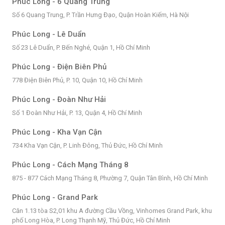
Phúc Long - 6 Quang Trung
Số 6 Quang Trung, P. Trần Hưng Đạo, Quận Hoàn Kiếm, Hà Nội
Phúc Long - Lê Duẩn
Số 23 Lê Duẩn, P. Bến Nghé, Quận 1, Hồ Chí Minh
Phúc Long - Điện Biên Phủ
778 Điện Biên Phủ, P. 10, Quận 10, Hồ Chí Minh
Phúc Long - Đoàn Như Hải
Số 1 Đoàn Như Hải, P. 13, Quận 4, Hồ Chí Minh
Phúc Long - Kha Vạn Cận
734 Kha Vạn Cận, P. Linh Đông, Thủ Đức, Hồ Chí Minh
Phúc Long - Cách Mạng Tháng 8
875 - 877 Cách Mạng Tháng 8, Phường 7, Quận Tân Bình, Hồ Chí Minh
Phúc Long - Grand Park
Căn 1.13 tòa S2,01 khu A đường Cầu Vồng, Vinhomes Grand Park, khu
phố Long Hòa, P. Long Thạnh Mỹ, Thủ Đức, Hồ Chí Minh