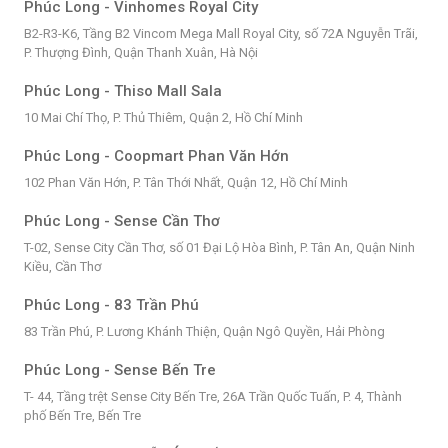
Phúc Long - Vinhomes Royal City
B2-R3-K6, Tầng B2 Vincom Mega Mall Royal City, số 72A Nguyễn Trãi,
P. Thượng Đình, Quận Thanh Xuân, Hà Nội
Phúc Long - Thiso Mall Sala
10 Mai Chí Thọ, P. Thủ Thiêm, Quận 2, Hồ Chí Minh
Phúc Long - Coopmart Phan Văn Hớn
102 Phan Văn Hớn, P. Tân Thới Nhất, Quận 12, Hồ Chí Minh
Phúc Long - Sense Cần Thơ
T-02, Sense City Cần Thơ, số 01 Đại Lộ Hòa Bình, P. Tân An, Quận Ninh
Kiều, Cần Thơ
Phúc Long - 83 Trần Phú
83 Trần Phú, P. Lương Khánh Thiện, Quận Ngô Quyền, Hải Phòng
Phúc Long - Sense Bến Tre
T- 44, Tầng trệt Sense City Bến Tre, 26A Trần Quốc Tuấn, P. 4, Thành
phố Bến Tre, Bến Tre