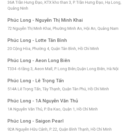
36A Trần Hưng Đạo, KTX kho than 3, P. Trần Hưng Đạo, Hạ Long,
Quảng Ninh
Phúc Long - Nguyễn Thị Minh Khai
72 Nguyễn Thị Minh Khai, Phường Minh An, Hội An, Quảng Nam
Phúc Long - Lotte Tân Bình
20 Cộng Hòa, Phường 4, Quận Tân Bình, Hồ Chí Minh
Phúc Long - Aeon Long Biên
T334 -6 tầng 3, Aeon Mall, P. Long Biên,Quận Long Biên, Hà Nội
Phúc Long - Lê Trọng Tấn
514A Lê Trọng Tấn, Tây Thạnh, Quận Tân Phú, Hồ Chí Minh
Phúc Long - 1A Nguyễn Văn Thủ
1A Nguyễn Văn Thủ, P. Đa Kao, Quận 1, Hồ Chí Minh
Phúc Long - Saigon Pearl
92A Nguyễn Hữu Cảnh, P. 22, Quận Bình Thạnh, Hồ Chí Minh