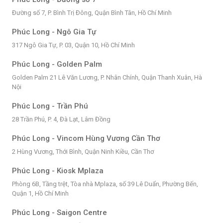
Đường số 7, P. Bình Trị Đông, Quận Bình Tân, Hồ Chí Minh
Phúc Long - Ngô Gia Tự
317 Ngô Gia Tự, P. 03, Quận 10, Hồ Chí Minh
Phúc Long - Golden Palm
Golden Palm 21 Lê Văn Lương, P. Nhân Chính, Quận Thanh Xuân, Hà
Nội
Phúc Long - Trần Phú
28 Trần Phú, P. 4, Đà Lạt, Lâm Đồng
Phúc Long - Vincom Hùng Vương Cần Thơ
2 Hùng Vương, Thới Bình, Quận Ninh Kiều, Cần Thơ
Phúc Long - Kiosk Mplaza
Phòng 6B, Tầng trệt, Tòa nhà Mplaza, số 39 Lê Duẩn, Phường Bến,
Quận 1, Hồ Chí Minh
Phúc Long - Saigon Centre