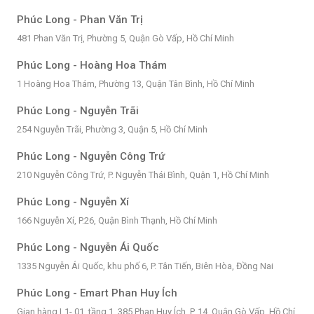
Phúc Long - Phan Văn Trị
481 Phan Văn Trị, Phường 5, Quận Gò Vấp, Hồ Chí Minh
Phúc Long - Hoàng Hoa Thám
1 Hoàng Hoa Thám, Phường 13, Quận Tân Bình, Hồ Chí Minh
Phúc Long - Nguyễn Trãi
254 Nguyễn Trãi, Phường 3, Quận 5, Hồ Chí Minh
Phúc Long - Nguyễn Công Trứ
210 Nguyễn Công Trứ, P. Nguyễn Thái Bình, Quận 1, Hồ Chí Minh
Phúc Long - Nguyễn Xí
166 Nguyễn Xí, P.26, Quận Bình Thạnh, Hồ Chí Minh
Phúc Long - Nguyễn Ái Quốc
1335 Nguyễn Ái Quốc, khu phố 6, P. Tân Tiến, Biên Hòa, Đồng Nai
Phúc Long - Emart Phan Huy Ích
Gian hàng L1- 01, tầng 1, 385 Phan Huy Ích, P. 14, Quận Gò Vấp, Hồ Chí