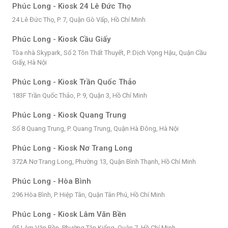
Phúc Long - Kiosk 24 Lê Đức Thọ
24 Lê Đức Thọ, P. 7, Quận Gò Vấp, Hồ Chí Minh
Phúc Long - Kiosk Cầu Giấy
Tòa nhà Skypark, Số 2 Tôn Thất Thuyết, P. Dịch Vọng Hậu, Quận Cầu
Giấy, Hà Nội
Phúc Long - Kiosk Trần Quốc Thảo
183F Trần Quốc Thảo, P. 9, Quận 3, Hồ Chí Minh
Phúc Long - Kiosk Quang Trung
Số 8 Quang Trung, P. Quang Trung, Quận Hà Đông, Hà Nội
Phúc Long - Kiosk Nơ Trang Long
372A Nơ Trang Long, Phường 13, Quận Bình Thạnh, Hồ Chí Minh
Phúc Long - Hòa Bình
296 Hòa Bình, P. Hiệp Tân, Quận Tân Phú, Hồ Chí Minh
Phúc Long - Kiosk Lâm Văn Bền
95 Lâm Văn Bền, Phường Tân Kiểng, Quận 7, Hồ Chí Minh