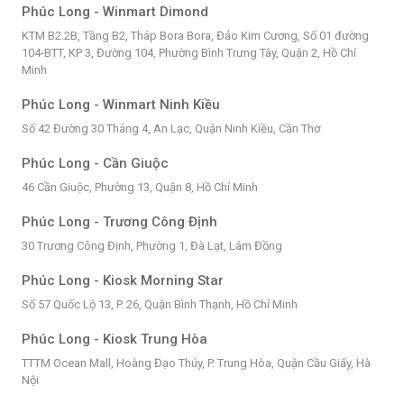
Phúc Long - Winmart Dimond
KTM B2.2B, Tầng B2, Tháp Bora Bora, Đảo Kim Cương, Số 01 đường
104-BTT, KP 3, Đường 104, Phường Bình Trưng Tây, Quận 2, Hồ Chí
Minh
Phúc Long - Winmart Ninh Kiều
Số 42 Đường 30 Tháng 4, An Lạc, Quận Ninh Kiều, Cần Thơ
Phúc Long - Cần Giuộc
46 Cần Giuộc, Phường 13, Quận 8, Hồ Chí Minh
Phúc Long - Trương Công Định
30 Trương Công Định, Phường 1, Đà Lạt, Lâm Đồng
Phúc Long - Kiosk Morning Star
Số 57 Quốc Lộ 13, P. 26, Quận Bình Thạnh, Hồ Chí Minh
Phúc Long - Kiosk Trung Hòa
TTTM Ocean Mall, Hoàng Đạo Thúy, P. Trung Hòa, Quận Cầu Giấy, Hà
Nội