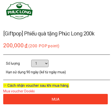
[Giftpop] Phiếu quà tặng Phúc Long 200k
200,000
đ
(200 POP
point)
Số lượng
Hạn sử dụng
90 ngày (kể từ ngày mua)
☞ Cách nhận voucher sau khi mua hàng.
Mua voucher Dookki
MUA