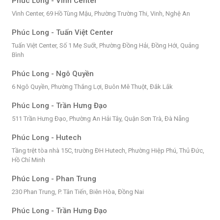
Phúc Long - Vinh Center
Vình Center, 69 Hồ Tùng Mậu, Phường Trường Thi, Vinh, Nghệ An
Phúc Long - Tuấn Việt Center
Tuấn Việt Center, Số 1 Mẹ Suốt, Phường Đồng Hải, Đồng Hới, Quảng
Bình
Phúc Long - Ngô Quyền
6 Ngô Quyền, Phường Thắng Lợi, Buôn Mê Thuột, Đắk Lắk
Phúc Long - Trần Hưng Đạo
511 Trần Hưng Đạo, Phường An Hải Tây, Quận Sơn Trà, Đà Nẵng
Phúc Long - Hutech
Tầng trệt tòa nhà 15C, trường ĐH Hutech, Phường Hiệp Phú, Thủ Đức,
Hồ Chí Minh
Phúc Long - Phan Trung
230 Phan Trung, P. Tân Tiến, Biên Hòa, Đồng Nai
Phúc Long - Trần Hưng Đạo