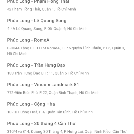
Phúc Long - Phạm Hồng Thái
42 Phạm Hồng Thái, Quận 1, Hồ Chí Minh
Phúc Long - Lê Quang Sung
4-4A Lê Quang Sung, P. 06, Quận 6, Hồ Chí Minh
Phúc Long - RomeA
B-004A Tầng B1, TTTM RomeA, 117 Nguyễn Đình Chiểu, P. 06, Quận 3,
Hồ Chí Minh
Phúc Long - Trần Hưng Đạo
188 Trần Hưng Đạo B, P. 11, Quận 5, Hồ Chí Minh
Phúc Long - Vincom Landmark 81
772 Điện Biên Phủ, P. 22, Quận Bình Thạnh, Hồ Chí Minh
Phúc Long - Cộng Hòa
1B-1B1 Cộng Hoà, P. 4, Quận Tân Bình, Hồ Chí Minh
Phúc Long - 30 tháng 4 Cần Thơ
310/4 và 314, Đường 30 Tháng 4, P. Hưng Lợi, Quận Ninh Kiều, Cần Thơ