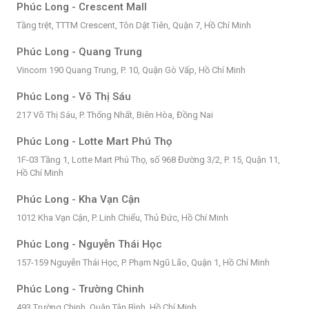
Phúc Long - Crescent Mall
Tầng trệt, TTTM Crescent, Tôn Dật Tiên, Quận 7, Hồ Chí Minh
Phúc Long - Quang Trung
Vincom 190 Quang Trung, P. 10, Quận Gò Vấp, Hồ Chí Minh
Phúc Long - Võ Thị Sáu
217 Võ Thị Sáu, P. Thống Nhất, Biên Hòa, Đồng Nai
Phúc Long - Lotte Mart Phú Thọ
1F-03 Tầng 1, Lotte Mart Phú Thọ, số 968 Đường 3/2, P. 15, Quận 11,
Hồ Chí Minh
Phúc Long - Kha Vạn Cận
1012 Kha Vạn Cận, P. Linh Chiểu, Thủ Đức, Hồ Chí Minh
Phúc Long - Nguyễn Thái Học
157-159 Nguyễn Thái Học, P. Phạm Ngũ Lão, Quận 1, Hồ Chí Minh
Phúc Long - Trường Chinh
493 Trường Chinh, Quận Tân Bình, Hồ Chí Minh