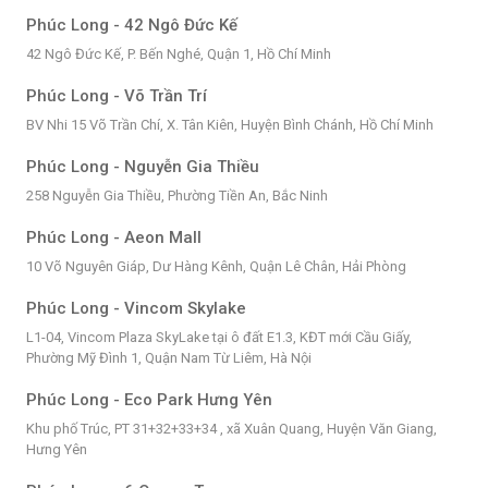
Phúc Long - 42 Ngô Đức Kế
42 Ngô Đức Kế, P. Bến Nghé, Quận 1, Hồ Chí Minh
Phúc Long - Võ Trần Trí
BV Nhi 15 Võ Trần Chí, X. Tân Kiên, Huyện Bình Chánh, Hồ Chí Minh
Phúc Long - Nguyễn Gia Thiều
258 Nguyễn Gia Thiều, Phường Tiền An, Bắc Ninh
Phúc Long - Aeon Mall
10 Võ Nguyên Giáp, Dư Hàng Kênh, Quận Lê Chân, Hải Phòng
Phúc Long - Vincom Skylake
L1-04, Vincom Plaza SkyLake tại ô đất E1.3, KĐT mới Cầu Giấy,
Phường Mỹ Đình 1, Quận Nam Từ Liêm, Hà Nội
Phúc Long - Eco Park Hưng Yên
Khu phố Trúc, PT 31+32+33+34 , xã Xuân Quang, Huyện Văn Giang,
Hưng Yên