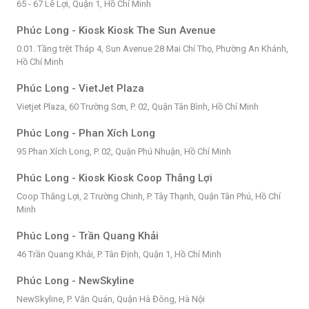
65 - 67 Lê Lợi, Quận 1, Hồ Chí Minh
Phúc Long - Kiosk Kiosk The Sun Avenue
0.01. Tầng trệt Tháp 4, Sun Avenue 28 Mai Chí Thọ, Phường An Khánh,
Hồ Chí Minh
Phúc Long - VietJet Plaza
Vietjet Plaza, 60 Trường Sơn, P. 02, Quận Tân Bình, Hồ Chí Minh
Phúc Long - Phan Xích Long
95 Phan Xích Long, P. 02, Quận Phú Nhuận, Hồ Chí Minh
Phúc Long - Kiosk Kiosk Coop Thắng Lợi
Coop Thắng Lợi, 2 Trường Chinh, P. Tây Thạnh, Quận Tân Phú, Hồ Chí
Minh
Phúc Long - Trần Quang Khải
46 Trần Quang Khải, P. Tân Định, Quận 1, Hồ Chí Minh
Phúc Long - NewSkyline
NewSkyline, P. Văn Quán, Quận Hà Đông, Hà Nội