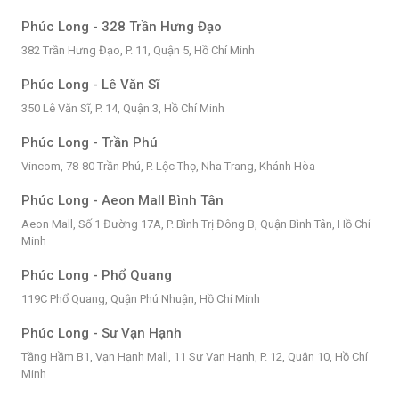
Phúc Long - 328 Trần Hưng Đạo
382 Trần Hưng Đạo, P. 11, Quận 5, Hồ Chí Minh
Phúc Long - Lê Văn Sĩ
350 Lê Văn Sĩ, P. 14, Quận 3, Hồ Chí Minh
Phúc Long - Trần Phú
Vincom, 78-80 Trần Phú, P. Lộc Thọ, Nha Trang, Khánh Hòa
Phúc Long - Aeon Mall Bình Tân
Aeon Mall, Số 1 Đường 17A, P. Bình Trị Đông B, Quận Bình Tân, Hồ Chí
Minh
Phúc Long - Phổ Quang
119C Phổ Quang, Quận Phú Nhuận, Hồ Chí Minh
Phúc Long - Sư Vạn Hạnh
Tầng Hầm B1, Vạn Hạnh Mall, 11 Sư Vạn Hạnh, P. 12, Quận 10, Hồ Chí
Minh