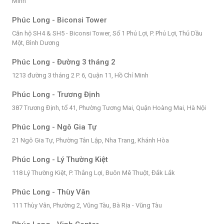
Minh
Phúc Long - Biconsi Tower
Căn hộ SH4 & SH5 - Biconsi Tower, Số 1 Phú Lợi, P. Phú Lợi, Thủ Dầu
Một, Bình Dương
Phúc Long - Đường 3 tháng 2
1213 đường 3 tháng 2 P. 6, Quận 11, Hồ Chí Minh
Phúc Long - Trương Định
387 Trương Định, tổ 41, Phường Tương Mai, Quận Hoàng Mai, Hà Nội
Phúc Long - Ngô Gia Tự
21 Ngô Gia Tự, Phường Tân Lập, Nha Trang, Khánh Hòa
Phúc Long - Lý Thường Kiệt
118 Lý Thường Kiệt, P. Thắng Lợi, Buôn Mê Thuột, Đắk Lắk
Phúc Long - Thùy Vân
111 Thùy Vân, Phường 2, Vũng Tàu, Bà Rịa - Vũng Tàu