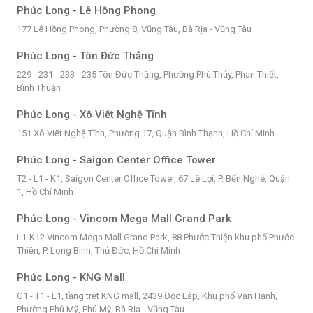
Phúc Long - Lê Hồng Phong
177 Lê Hồng Phong, Phường 8, Vũng Tàu, Bà Rịa - Vũng Tàu
Phúc Long - Tôn Đức Thắng
229 - 231 - 233 - 235 Tôn Đức Thắng, Phường Phú Thủy, Phan Thiết,
Bình Thuận
Phúc Long - Xô Viết Nghệ Tĩnh
151 Xô Viết Nghệ Tĩnh, Phường 17, Quận Bình Thạnh, Hồ Chí Minh
Phúc Long - Saigon Center Office Tower
T2 - L1 - K1, Saigon Center Office Tower, 67 Lê Lợi, P. Bến Nghé, Quận
1, Hồ Chí Minh
Phúc Long - Vincom Mega Mall Grand Park
L1-K12 Vincom Mega Mall Grand Park, 88 Phước Thiện khu phố Phước
Thiện, P. Long Bình, Thủ Đức, Hồ Chí Minh
Phúc Long - KNG Mall
G1 - T1 - L1, tầng trệt KNG mall, 2439 Độc Lập, Khu phố Vạn Hạnh,
Phường Phú Mỹ, Phú Mỹ, Bà Rịa - Vũng Tàu