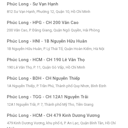
Phúc Long - Sư Vạn Hạnh
812 Sư Vạn Hạnh, Phường 12, Quận 10, Hồ Chí Minh
Phúc Long - HPG - CH 200 Văn Cao
200 Văn Cao, P. Đằng Giang, Quận Ngô Quyền, Hải Phòng
Phúc Long - HNI - 1B Nguyễn Hữu Huân
1B Nguyễn Hữu Huân, P. Lý Thái Tổ, Quận Hoàn Kiếm, Hà Nội
Phúc Long - HCM - CH 190 Lê Văn Thọ
190 Lê Văn Thọ, P. 11, Quận Gò Vấp, Hồ Chí Minh
Phúc Long - BDH - CH Nguyễn Thiếp
1A Nguyễn Thiếp, P. Trần Phú, Thành phố Quy Nhơn, Bình Định
Phúc Long - TGG - CH 12A1 Nguyễn Trãi
12A1 Nguyễn Trãi, P. 7, Thành phố Mỹ Tho, Tiền Giang
Phúc Long - HCM - CH 479 Kinh Dương Vương
479 Kinh Dương Vương, khu phố 6, P. An Lạc, Quận Bình Tân, Hồ Chí