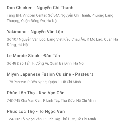
Don Chicken - Nguyễn Chí Thanh
Tầng BH, Vincom Center, Số 54A Nguyễn Chí Thanh, Phường Láng
Thượng, Quận Đống Đa, Hà Nội
Yakimono - Nguyễn Văn Lộc
Số 107 Nguyễn Văn Lộc, Làng Việt Kiều Châu Âu, P. Mộ Lao, Quận Hà
Đông, Hà Nội
Le Monde Steak - Đào Tấn
Số 48 Đào Tấn, P. Cống Vị, Quận Ba Đình, Hà Nội
Miyen Japanese Fusion Cuisine - Pasteurs
178 Pasteur, P. Bến Nghé, Quận 1, Hồ Chí Minh
Phúc Lộc Thọ - Kha Vạn Cân
743-745 Kha Vạn Cân, P. Linh Tây, Thủ Đức, Hồ Chí Minh
Phúc Lộc Thọ - Tô Ngọc Vân
124-132 Tô Ngọc Vân, P. Linh Tây, Thủ Đức, Hồ Chí Minh