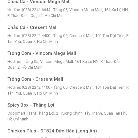
Chảo Cá - Vincom Mega Mall
Hotline: (028) 2241 6644 - Tầng 05, Vincom Mega Mall, 161 Xa Lộ HN,
P. Thảo Điền, Quận 2, Hồ Chí Minh
Chảo Cá - Cresent Mall
Hotline: (028) 2242 4400 - Tầng 05, Crescent Mall, 101 Tôn Dật Tiên, P.
Tân Phú, Quận 7, Hồ Chí Minh
Trống Cơm - Vincom Mega Mall
Hotline: - Tầng 05, Vincom Mega Mall, 161 Xa Lộ HN, P. Thảo Điền,
Quận 2, Hồ Chí Minh
Trống Cơm - Cresent Mall
Hotline: (028) 2242 1100 - Tầng 05, Crescent Mall, 101 Tôn Dật Tiên, P.
Tân Phú, Quận 7, Hồ Chí Minh
Spicy Box - Thắng Lợi
Coopmart TTTM Thắng Lợi, 2 Trường Chinh, Tây Thạnh, Quận Tân Phú,
Hồ Chí Minh
Chicken Plus - ĐT824 Đức Hòa (Long An)