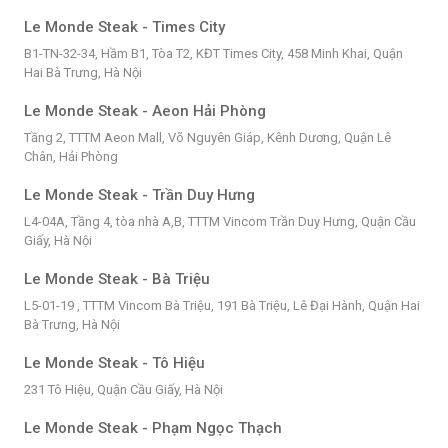
Le Monde Steak - Times City
B1-TN-32-34, Hầm B1, Tòa T2, KĐT Times City, 458 Minh Khai, Quận
Hai Bà Trưng, Hà Nội
Le Monde Steak - Aeon Hải Phòng
Tầng 2, TTTM Aeon Mall, Võ Nguyên Giáp, Kênh Dương, Quận Lê
Chân, Hải Phòng
Le Monde Steak - Trần Duy Hưng
L4-04A, Tầng 4, tòa nhà A,B, TTTM Vincom Trần Duy Hưng, Quận Cầu
Giấy, Hà Nội
Le Monde Steak - Bà Triệu
L5-01-19 , TTTM Vincom Bà Triệu, 191 Bà Triệu, Lê Đại Hành, Quận Hai
Bà Trưng, Hà Nội
Le Monde Steak - Tô Hiệu
231 Tô Hiệu, Quận Cầu Giấy, Hà Nội
Le Monde Steak - Phạm Ngọc Thạch