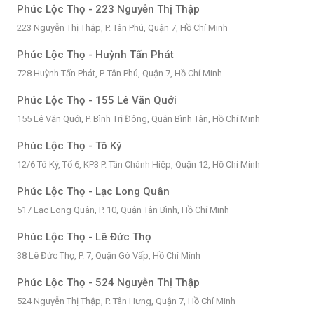
Phúc Lộc Thọ - 223 Nguyễn Thị Thập
223 Nguyễn Thị Thập, P. Tân Phú, Quận 7, Hồ Chí Minh
Phúc Lộc Thọ - Huỳnh Tấn Phát
728 Huỳnh Tấn Phát, P. Tân Phú, Quận 7, Hồ Chí Minh
Phúc Lộc Thọ - 155 Lê Văn Quới
155 Lê Văn Quới, P. Bình Trị Đông, Quận Bình Tân, Hồ Chí Minh
Phúc Lộc Thọ - Tô Ký
12/6 Tô Ký, Tổ 6, KP3 P. Tân Chánh Hiệp, Quận 12, Hồ Chí Minh
Phúc Lộc Thọ - Lạc Long Quân
517 Lạc Long Quân, P. 10, Quận Tân Bình, Hồ Chí Minh
Phúc Lộc Thọ - Lê Đức Thọ
38 Lê Đức Thọ, P. 7, Quận Gò Vấp, Hồ Chí Minh
Phúc Lộc Thọ - 524 Nguyễn Thị Thập
524 Nguyễn Thị Thập, P. Tân Hưng, Quận 7, Hồ Chí Minh