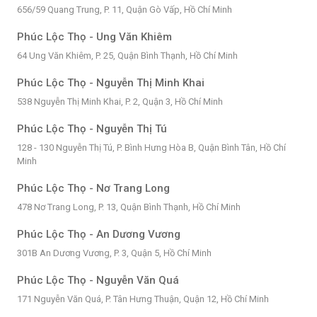
656/59 Quang Trung, P. 11, Quận Gò Vấp, Hồ Chí Minh
Phúc Lộc Thọ - Ung Văn Khiêm
64 Ung Văn Khiêm, P. 25, Quận Bình Thạnh, Hồ Chí Minh
Phúc Lộc Thọ - Nguyễn Thị Minh Khai
538 Nguyễn Thị Minh Khai, P. 2, Quận 3, Hồ Chí Minh
Phúc Lộc Thọ - Nguyễn Thị Tú
128 - 130 Nguyễn Thị Tú, P. Bình Hưng Hòa B, Quận Bình Tân, Hồ Chí
Minh
Phúc Lộc Thọ - Nơ Trang Long
478 Nơ Trang Long, P. 13, Quận Bình Thạnh, Hồ Chí Minh
Phúc Lộc Thọ - An Dương Vương
301B An Dương Vương, P. 3, Quận 5, Hồ Chí Minh
Phúc Lộc Thọ - Nguyễn Văn Quá
171 Nguyễn Văn Quá, P. Tân Hưng Thuận, Quận 12, Hồ Chí Minh