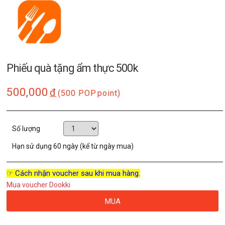
Phiếu quà tặng ẩm thực 500k
500,000
đ
(500 POP
point)
Số lượng
Hạn sử dụng
60 ngày (kể từ ngày mua)
☞ Cách nhận voucher sau khi mua hàng.
Mua voucher Dookki
MUA