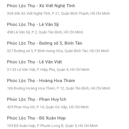
Phúc Lộc Thọ - Xô Viết Nghệ Tĩnh
304-306 Xô Viết Nghệ Tĩnh, P. 21, Quận Bình Thạnh, Hồ Chí Minh
Phúc Lộc Thọ - Lê Văn Sỹ
458 Lê Văn Sỹ, P. 2, Quận Tân Bình, Hồ Chí Minh
Phúc Lộc Thọ - Đường số 5, Bình Tân
327 Đường số 5, P. Bình Hưng Hòa, Quận Bình Tân, Hồ Chí Minh
Phúc Lộc Thọ - Lê Văn Việt
31-33 Lê Văn Việt, P. Hiệp Phú, Quận 9, Hồ Chí Minh
Phúc Lộc Thọ - Hoàng Hoa Thám
106 Đường Hoàng Hoa Thám, P. 12, Quận Tân Bình, Hồ Chí Minh
Phúc Lộc Thọ - Phan Huy Ích
429 Phan Huy Ích, P. 14, Quận Gò Vấp, Hồ Chí Minh
Phúc Lộc Thọ - Đỗ Xuân Hợp
139 Đỗ Xuân Hợp, P. Phước Long B, Quận 9, Hồ Chí Minh