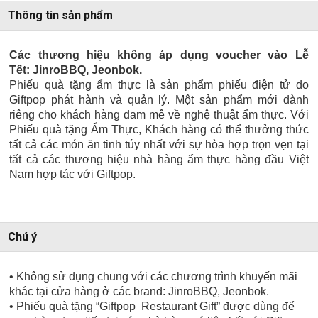
Thông tin sản phẩm
Các thương hiệu không áp dụng voucher vào Lễ
Tết: JinroBBQ, Jeonbok.
Phiếu quà tặng ẩm thực là sản phẩm phiếu điện tử do
Giftpop phát hành và quản lý. Một sản phẩm mới dành
riêng cho khách hàng đam mê về nghệ thuật ẩm thực. Với
Phiếu quà tặng Ẩm Thực, Khách hàng có thể thưởng thức
tất cả các món ăn tinh túy nhất với sự hòa hợp trọn vẹn tại
tất cả các thương hiệu nhà hàng ẩm thực hàng đầu Việt
Nam hợp tác với Giftpop.
Chú ý
• Không sử dụng chung với các chương trình khuyến mãi
khác tại cửa hàng ở các brand:
JinroBBQ, Jeonbok.
• Phiếu quà tặng “Giftpop Restaurant Gift” được dùng để