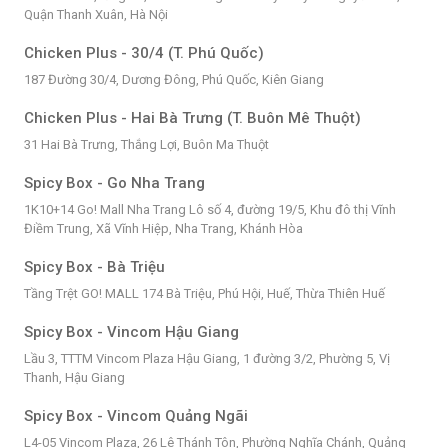
Quận Thanh Xuân, Hà Nội
Chicken Plus - 30/4 (T. Phú Quốc)
187 Đường 30/4, Dương Đông, Phú Quốc, Kiên Giang
Chicken Plus - Hai Bà Trưng (T. Buôn Mê Thuột)
31 Hai Bà Trưng, Thắng Lợi, Buôn Ma Thuột
Spicy Box - Go Nha Trang
1K10+14 Go! Mall Nha Trang Lô số 4, đường 19/5, Khu đô thị Vĩnh
Điềm Trung, Xã Vĩnh Hiệp, Nha Trang, Khánh Hòa
Spicy Box - Bà Triệu
Tầng Trệt GO! MALL 174 Bà Triệu, Phú Hội, Huế, Thừa Thiên Huế
Spicy Box - Vincom Hậu Giang
Lầu 3, TTTM Vincom Plaza Hậu Giang, 1 đường 3/2, Phường 5, Vị
Thanh, Hậu Giang
Spicy Box - Vincom Quảng Ngãi
L4-05 Vincom Plaza, 26 Lê Thánh Tôn, Phường Nghĩa Chánh, Quảng