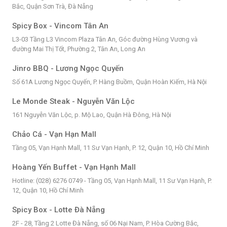
Bắc, Quận Sơn Trà, Đà Nẵng
Spicy Box - Vincom Tân An
L3-03 Tầng L3 Vincom Plaza Tân An, Góc đường Hùng Vương và
đường Mai Thị Tốt, Phường 2, Tân An, Long An
Jinro BBQ - Lương Ngọc Quyến
Số 61A Lương Ngọc Quyến, P. Hàng Buồm, Quận Hoàn Kiếm, Hà Nội
Le Monde Steak - Nguyễn Văn Lộc
161 Nguyễn Văn Lộc, p. Mộ Lao, Quận Hà Đông, Hà Nội
Chảo Cá - Vạn Hạn Mall
Tầng 05, Vạn Hạnh Mall, 11 Sư Vạn Hạnh, P. 12, Quận 10, Hồ Chí Minh
Hoàng Yến Buffet - Vạn Hạnh Mall
Hotline: (028) 6276 0749 - Tầng 05, Vạn Hạnh Mall, 11 Sư Vạn Hạnh, P.
12, Quận 10, Hồ Chí Minh
Spicy Box - Lotte Đà Nẵng
2F - 28, Tầng 2 Lotte Đà Nẵng, số 06 Nại Nam, P. Hòa Cường Bắc,