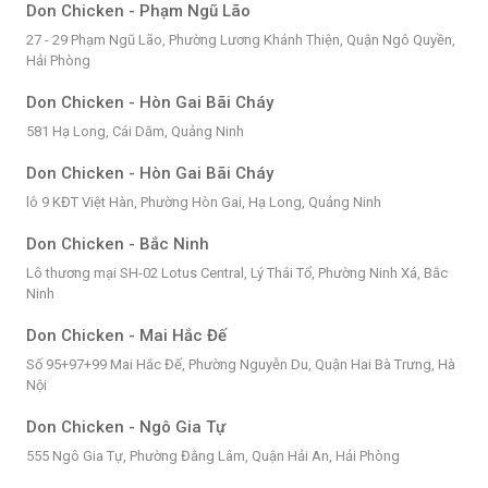
Don Chicken - Phạm Ngũ Lão
27 - 29 Phạm Ngũ Lão, Phường Lương Khánh Thiện, Quận Ngô Quyền,
Hải Phòng
Don Chicken - Hòn Gai Bãi Cháy
581 Hạ Long, Cái Dăm, Quảng Ninh
Don Chicken - Hòn Gai Bãi Cháy
lô 9 KĐT Việt Hàn, Phường Hòn Gai, Hạ Long, Quảng Ninh
Don Chicken - Bắc Ninh
Lô thương mại SH-02 Lotus Central, Lý Thái Tổ, Phường Ninh Xá, Bắc
Ninh
Don Chicken - Mai Hắc Đế
Số 95+97+99 Mai Hắc Đế, Phường Nguyễn Du, Quận Hai Bà Trưng, Hà
Nội
Don Chicken - Ngô Gia Tự
555 Ngô Gia Tự, Phường Đằng Lâm, Quận Hải An, Hải Phòng