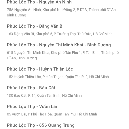
Phúc Lộc Thọ - Nguyễn An Ninh
75A Nguyễn An Ninh, Khu phố Nhị Đồng 2, P. Dĩ A, Thành phố Dĩ An,
Bình Dương
Phúc Lộc Thọ - Đặng Văn Bi
163 Đặng Văn Bi, Khu phố 5, P. Trường Thọ, Thủ Đức, Hồ Chí Minh
Phúc Lộc Thọ - Nguyễn Thị Minh Khai - Bình Dương
615 Nguyễn Thị Minh Khai, Khu phố Tân Phú 1, P. Tân Bình, Thành phố
Dĩ An, Bình Dương
Phúc Lộc Thọ - Huỳnh Thiện Lộc
152 Huỳnh Thiện Lộc, P. Hòa Thạnh, Quận Tân Phú, Hồ Chí Minh
Phúc Lộc Thọ - Bàu Cát
130 Bàu Cát, P. 14, Quận Tân Bình, Hồ Chí Minh
Phúc Lộc Thọ - Vườn Lài
05 Vườn Lài, P. Phú Thọ Hòa, Quận Tân Phú, Hồ Chí Minh
Phúc Lộc Thọ - 656 Quang Trung