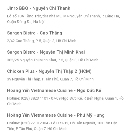
Jinro BBQ - Nguyễn Chí Thanh
Lô số 10A Tầng Trệt, tòa nhà M3, M4 Nguyễn Chí Thanh, P. Láng Hạ,
Quận Đống Đa, Hà Nội
Sargon Bistro - Cao Thắng
2/42 Cao Thắng, P. 5, Quận 3, Hồ Chí Minh
Sargon Bistro - Nguyễn Thị Minh Khai
382/25 Nguyễn Thị Minh Khai, P. 5, Quận 3, Hồ Chí Minh
Chicken Plus - Nguyễn Thị Thập 2 (HCM)
39 Nguyễn Thị Thập, P. Tân Phú, Quận 7, Hồ Chí Minh
Hoàng Yến Vietnamese Cuisine - Ngô Đức Kế
Hotline: (028) 3823 1101 - 07-09 Ngô Đức Kế, P. Bến Nghé, Quận 1, Hồ
Chí Minh
Hoàng Yến Vietnamese Cuisine - Phú Mỹ Hưng
Hotline: (028) 2210 2304 - Lô CR1-12, Hồ Bán Nguyệt, 103 Tôn Dật
Tiên, P. Tân Phú, Quận 7, Hồ Chí Minh