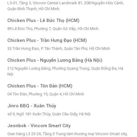
L5-01, Tầng 5, Vincom Center Landmark 81, 208 Nguyễn Hữu Cảnh,
Quận Bình Thạnh, Hồ Chí Minh
Chicken Plus - Lê Đức Thọ (HCM)
89 Lê Đức Thọ, Phường 7, Quận Gò Vấp, Hồ Chí Minh
Chicken Plus - Trần Hưng Đạo (HCM)
33 Trần Hưng Đạo, P. Tân Thành, Quận Tân Phú, Hồ Chí Minh
Chicken Plus - Nguyễn Lương Bằng (Hà Nội)
212 Nguyễn Lương Bằng, Phường Quang Trung, Quận Đống Đa, Hà
Nội
Chicken Plus - Tôn Đản (HCM)
04 Tôn Đản, Phường 15, Quận 4, Hồ Chí Minh
Jinro BBQ - Xuân Thủy
số 9, Ngõ 181 Xuân Thủy, Quận Cầu Giấy, Hà Nội
Jeonbok - Vincom Smart City
Gian hàng L3 23-26, Tầng 3 Trung tâm thương mại Vincom Smart city,