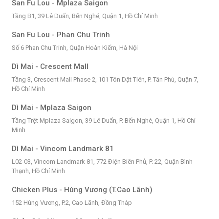
San Fu Lou - Mplaza Saigon
Tầng B1, 39 Lê Duẩn, Bến Nghé, Quận 1, Hồ Chí Minh
San Fu Lou - Phan Chu Trinh
Số 6 Phan Chu Trinh, Quận Hoàn Kiếm, Hà Nội
Dì Mai - Crescent Mall
Tầng 3, Crescent Mall Phase 2, 101 Tôn Dật Tiên, P. Tân Phú, Quận 7,
Hồ Chí Minh
Dì Mai - Mplaza Saigon
Tầng Trệt Mplaza Saigon, 39 Lê Duẩn, P. Bến Nghé, Quận 1, Hồ Chí
Minh
Dì Mai - Vincom Landmark 81
L02-03, Vincom Landmark 81, 772 Điện Biên Phủ, P. 22, Quận Bình
Thạnh, Hồ Chí Minh
Chicken Plus - Hùng Vương (T.Cao Lãnh)
152 Hùng Vương, P.2, Cao Lãnh, Đồng Tháp