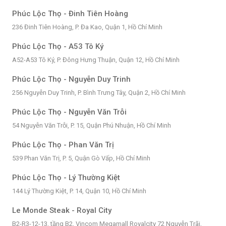
Phúc Lộc Thọ - Đinh Tiên Hoàng
236 Đinh Tiên Hoàng, P. Đa Kao, Quận 1, Hồ Chí Minh
Phúc Lộc Thọ - A53 Tô Ký
A52-A53 Tô Ký, P. Đông Hưng Thuận, Quận 12, Hồ Chí Minh
Phúc Lộc Thọ - Nguyễn Duy Trinh
256 Nguyễn Duy Trinh, P. Bình Trưng Tây, Quận 2, Hồ Chí Minh
Phúc Lộc Thọ - Nguyễn Văn Trỗi
54 Nguyễn Văn Trỗi, P. 15, Quận Phú Nhuận, Hồ Chí Minh
Phúc Lộc Thọ - Phan Văn Trị
539 Phan Văn Trị, P. 5, Quận Gò Vấp, Hồ Chí Minh
Phúc Lộc Thọ - Lý Thường Kiệt
144 Lý Thường Kiệt, P. 14, Quận 10, Hồ Chí Minh
Le Monde Steak - Royal City
B2-R3-12-13, tầng B2, Vincom Megamall Royalcity 72 Nguyễn Trãi,