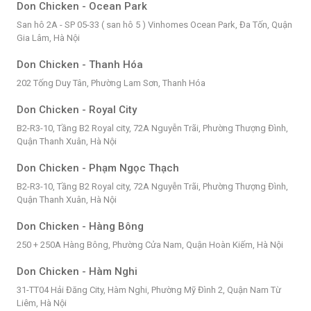
Don Chicken - Ocean Park
San hô 2A - SP 05-33 ( san hô 5 ) Vinhomes Ocean Park, Đa Tốn, Quận
Gia Lâm, Hà Nội
Don Chicken - Thanh Hóa
202 Tống Duy Tân, Phường Lam Sơn, Thanh Hóa
Don Chicken - Royal City
B2-R3-10, Tầng B2 Royal city, 72A Nguyễn Trãi, Phường Thượng Đình,
Quận Thanh Xuân, Hà Nội
Don Chicken - Phạm Ngọc Thạch
B2-R3-10, Tầng B2 Royal city, 72A Nguyễn Trãi, Phường Thượng Đình,
Quận Thanh Xuân, Hà Nội
Don Chicken - Hàng Bông
250 + 250A Hàng Bông, Phường Cửa Nam, Quận Hoàn Kiếm, Hà Nội
Don Chicken - Hàm Nghi
31-TT04 Hải Đăng City, Hàm Nghi, Phường Mỹ Đình 2, Quận Nam Từ
Liêm, Hà Nội