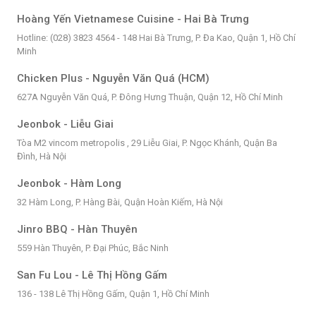
Hoàng Yến Vietnamese Cuisine - Hai Bà Trưng
Hotline: (028) 3823 4564 - 148 Hai Bà Trưng, P. Đa Kao, Quận 1, Hồ Chí
Minh
Chicken Plus - Nguyễn Văn Quá (HCM)
627A Nguyễn Văn Quá, P. Đông Hưng Thuận, Quận 12, Hồ Chí Minh
Jeonbok - Liễu Giai
Tòa M2 vincom metropolis , 29 Liễu Giai, P. Ngọc Khánh, Quận Ba
Đình, Hà Nội
Jeonbok - Hàm Long
32 Hàm Long, P. Hàng Bài, Quận Hoàn Kiếm, Hà Nội
Jinro BBQ - Hàn Thuyên
559 Hàn Thuyên, P. Đại Phúc, Bắc Ninh
San Fu Lou - Lê Thị Hồng Gấm
136 - 138 Lê Thị Hồng Gấm, Quận 1, Hồ Chí Minh