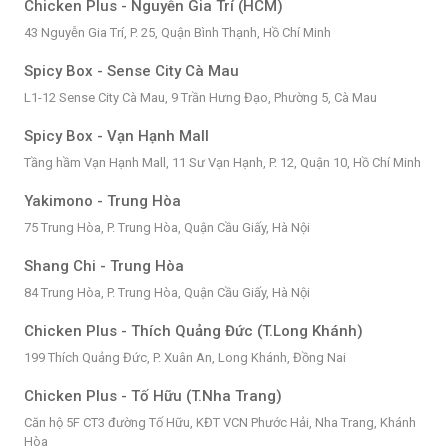
Chicken Plus - Nguyễn Gia Trí (HCM)
43 Nguyễn Gia Trí, P. 25, Quận Bình Thạnh, Hồ Chí Minh
Spicy Box - Sense City Cà Mau
L1-12 Sense City Cà Mau, 9 Trần Hưng Đạo, Phường 5, Cà Mau
Spicy Box - Vạn Hạnh Mall
Tầng hầm Vạn Hạnh Mall, 11 Sư Vạn Hạnh, P. 12, Quận 10, Hồ Chí Minh
Yakimono - Trung Hòa
75 Trung Hòa, P. Trung Hòa, Quận Cầu Giấy, Hà Nội
Shang Chi - Trung Hòa
84 Trung Hòa, P. Trung Hòa, Quận Cầu Giấy, Hà Nội
Chicken Plus - Thích Quảng Đức (T.Long Khánh)
199 Thích Quảng Đức, P. Xuân An, Long Khánh, Đồng Nai
Chicken Plus - Tố Hữu (T.Nha Trang)
Căn hộ 5F CT3 đường Tố Hữu, KĐT VCN Phước Hải, Nha Trang, Khánh
Hòa