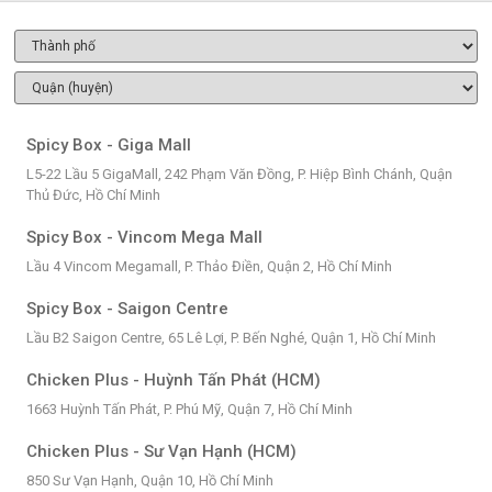
Spicy Box - Giga Mall
L5-22 Lầu 5 GigaMall, 242 Phạm Văn Đồng, P. Hiệp Bình Chánh, Quận
Thủ Đức, Hồ Chí Minh
Spicy Box - Vincom Mega Mall
Lầu 4 Vincom Megamall, P. Thảo Điền, Quận 2, Hồ Chí Minh
Spicy Box - Saigon Centre
Lầu B2 Saigon Centre, 65 Lê Lợi, P. Bến Nghé, Quận 1, Hồ Chí Minh
Chicken Plus - Huỳnh Tấn Phát (HCM)
1663 Huỳnh Tấn Phát, P. Phú Mỹ, Quận 7, Hồ Chí Minh
Chicken Plus - Sư Vạn Hạnh (HCM)
850 Sư Vạn Hạnh, Quận 10, Hồ Chí Minh