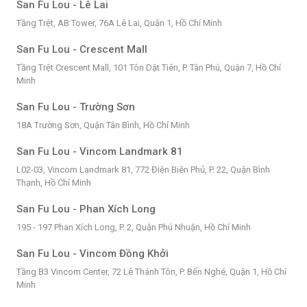
San Fu Lou - Lê Lai
Tầng Trệt, AB Tower, 76A Lê Lai, Quận 1, Hồ Chí Minh
San Fu Lou - Crescent Mall
Tầng Trệt Crescent Mall, 101 Tôn Dật Tiên, P. Tân Phú, Quận 7, Hồ Chí
Minh
San Fu Lou - Trường Sơn
18A Trường Sơn, Quận Tân Bình, Hồ Chí Minh
San Fu Lou - Vincom Landmark 81
L02-03, Vincom Landmark 81, 772 Điện Biên Phủ, P. 22, Quận Bình
Thạnh, Hồ Chí Minh
San Fu Lou - Phan Xích Long
195 - 197 Phan Xích Long, P. 2, Quận Phú Nhuận, Hồ Chí Minh
San Fu Lou - Vincom Đồng Khởi
Tầng B3 Vincom Center, 72 Lê Thánh Tôn, P. Bến Nghé, Quận 1, Hồ Chí
Minh