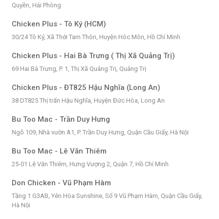
Quyền, Hải Phòng
Chicken Plus - Tô Ký (HCM)
30/24 Tô Ký, Xã Thới Tam Thôn, Huyện Hóc Môn, Hồ Chí Minh
Chicken Plus - Hai Bà Trưng ( Thị Xã Quảng Trị)
69 Hai Bà Trưng, P. 1, Thị Xã Quảng Trị, Quảng Trị
Chicken Plus - ĐT825 Hậu Nghĩa (Long An)
38 DT825 Thị trấn Hậu Nghĩa, Huyện Đức Hòa, Long An
Bu Too Mac - Trần Duy Hưng
Ngõ 109, Nhà vườn A1, P. Trần Duy Hưng, Quận Cầu Giấy, Hà Nội
Bu Too Mac - Lê Văn Thiêm
25-01 Lê Văn Thiêm, Hưng Vượng 2, Quận 7, Hồ Chí Minh
Don Chicken - Vũ Phạm Hàm
Tầng 1 G3AB, Yên Hòa Sunshine, Số 9 Vũ Phạm Hàm, Quận Cầu Giấy,
Hà Nội