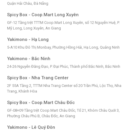
Quận Hải Châu, Đà Nẵng
Spicy Box - Coop.Mart Long Xuyên
GF-12 Tầng trệt TTTM Coop.Mart Long Xuyên, số 12 Nguyễn Huệ, P.
Mỹ Long, Long Xuyên, An Giang
Yakimono - Hạ Long
5-A10 Khu Đô Thị Monbay, Phường Hồng Hải, Hạ Long, Quảng Ninh
Yakimono - Bắc Ninh
24-26 Nguyễn Đăng Đạo, P. Đại Phúc, Thành phố Bắc Ninh, Bắc Ninh
Spicy Box - Nha Trang Center
2F 55A Tầng 2, TTTM Nha Trang Center số 20 Trần Phú, Lộc Thọ, Nha
Trang, Khánh Hòa
Spicy Box - Coop.Mart Châu Đốc
GF-08+09 Tầng trệt Coop.Mart Châu Đốc, Tổ 21, Khóm Châu Quới 3,
Phường Châu Phú B, Châu Đốc, An Giang
Yakimono - Lê Quý Đôn