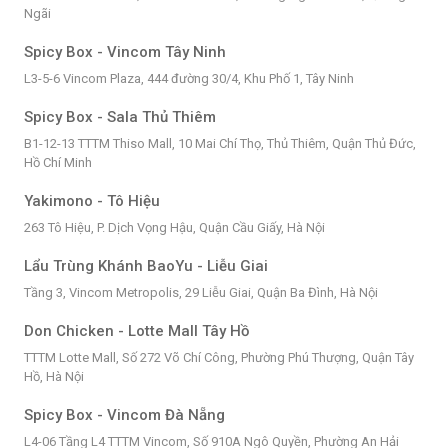
Ngãi
Spicy Box - Vincom Tây Ninh
L3-5-6 Vincom Plaza, 444 đường 30/4, Khu Phố 1, Tây Ninh
Spicy Box - Sala Thủ Thiêm
B1-12-13 TTTM Thiso Mall, 10 Mai Chí Thọ, Thủ Thiêm, Quận Thủ Đức,
Hồ Chí Minh
Yakimono - Tô Hiệu
263 Tô Hiệu, P. Dịch Vọng Hậu, Quận Cầu Giấy, Hà Nội
Lẩu Trùng Khánh BaoYu - Liễu Giai
Tầng 3, Vincom Metropolis, 29 Liễu Giai, Quận Ba Đình, Hà Nội
Don Chicken - Lotte Mall Tây Hồ
TTTM Lotte Mall, Số 272 Võ Chí Công, Phường Phú Thượng, Quận Tây
Hồ, Hà Nội
Spicy Box - Vincom Đà Nẵng
L4-06 Tầng L4 TTTM Vincom, Số 910A Ngô Quyền, Phường An Hải