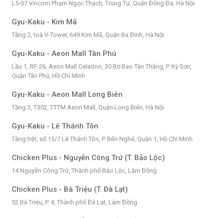
L5-07 Vincom Phạm Ngọc Thạch, Trung Tự, Quận Đống Đa, Hà Nội
Gyu-Kaku - Kim Mã
Tầng 2, toà V-Tower, 649 Kim Mã, Quận Ba Đình, Hà Nội
Gyu-Kaku - Aeon Mall Tân Phú
Lầu 1, RF-26, Aeon Mall Celadon, 30 Bờ Bao Tân Thắng, P. Kỳ Sơn,
Quận Tân Phú, Hồ Chí Minh
Gyu-Kaku - Aeon Mall Long Biên
Tầng 3, T302, TTTM Aeon Mall, Quận Long Biên, Hà Nội
Gyu-Kaku - Lê Thánh Tôn
Tầng trệt, số 15/7 Lê Thánh Tôn, P. Bến Nghé, Quận 1, Hồ Chí Minh
Chicken Plus - Nguyễn Công Trứ (T. Bảo Lộc)
14 Nguyễn Công Trứ, Thành phố Bảo Lộc, Lâm Đồng
Chicken Plus - Bà Triệu (T. Đà Lạt)
52 Bà Triệu, P. 4, Thành phố Đà Lạt, Lâm Đồng