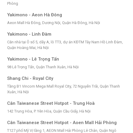
Phòng
Yakimono - Aeon Hà Đông
Aeon Mall Hà Đông, Dương Nội, Quận Hà Đông, Hà Nội
Yakimono - Linh Đàm
Căn nhà tại Ô số 5, dãy A, lô TT3, dự án KĐTM Tây Nam Hồ Linh Đàm,
Quận Hoàng Mai, Hà Nội
Yakimono - Lê Trọng Tấn
98 Lê Trọng Tấn, Quận Thanh Xuân, Hà Nội
Shang Chi - Royal City
Tầng B1 Vincom Mega Mall Royal City, 72 Nguyễn Trãi, Quận Thanh
Xuân, Hà Nội
Cân Taiwanese Street Hotpot - Trung Hoà
142 Trung Hòa, P. Yên Hòa, Quận Cầu Giấy, Hà Nội
Cân Taiwanese Street Hotpot - Aoen Mall Hải Phòng
T127 phố Mỹ Vị tầng 1, AEON Mall Hải Phòng Lê Chân, Quận Ngô