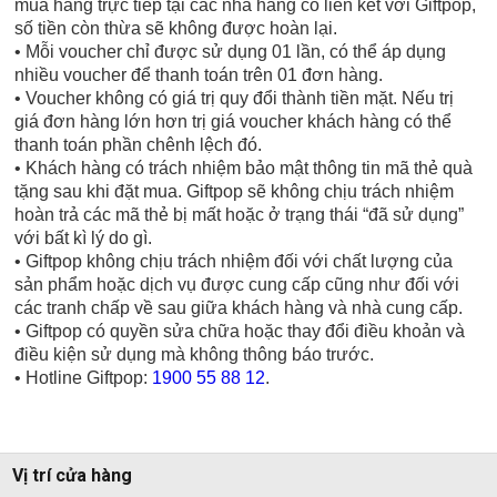
mua hàng trực tiếp tại các nhà hàng có liên kết với Giftpop,
số tiền còn thừa sẽ không được hoàn lại.
• Mỗi voucher chỉ được sử dụng 01 lần, có thể áp dụng
nhiều voucher để thanh toán trên 01 đơn hàng.
• Voucher không có giá trị quy đổi thành tiền mặt. Nếu trị
giá đơn hàng lớn hơn trị giá voucher khách hàng có thể
thanh toán phần chênh lệch đó.
• Khách hàng có trách nhiệm bảo mật thông tin mã thẻ quà
tặng sau khi đặt mua. Giftpop sẽ không chịu trách nhiệm
hoàn trả các mã thẻ bị mất hoặc ở trạng thái “đã sử dụng”
với bất kì lý do gì.
• Giftpop không chịu trách nhiệm đối với chất lượng của
sản phẩm hoặc dịch vụ được cung cấp cũng như đối với
các tranh chấp về sau giữa khách hàng và nhà cung cấp.
• Giftpop có quyền sửa chữa hoặc thay đổi điều khoản và
điều kiện sử dụng mà không thông báo trước.
• Hotline Giftpop:
1900 55 88 12
.
Vị trí cửa hàng