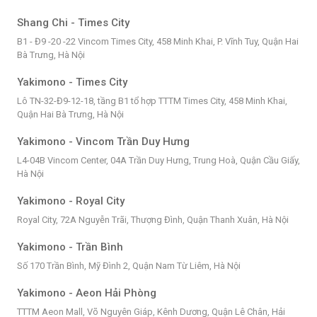
Shang Chi - Times City
B1 - Đ9 -20 -22 Vincom Times City, 458 Minh Khai, P. Vĩnh Tuy, Quận Hai
Bà Trưng, Hà Nội
Yakimono - Times City
Lô TN-32-Đ9-12-18, tầng B1 tổ hợp TTTM Times City, 458 Minh Khai,
Quận Hai Bà Trưng, Hà Nội
Yakimono - Vincom Trần Duy Hưng
L4-04B Vincom Center, 04A Trần Duy Hưng, Trung Hoà, Quận Cầu Giấy,
Hà Nội
Yakimono - Royal City
Royal City, 72A Nguyễn Trãi, Thượng Đình, Quận Thanh Xuân, Hà Nội
Yakimono - Trần Bình
Số 170 Trần Bình, Mỹ Đình 2, Quận Nam Từ Liêm, Hà Nội
Yakimono - Aeon Hải Phòng
TTTM Aeon Mall, Võ Nguyên Giáp, Kênh Dương, Quận Lê Chân, Hải