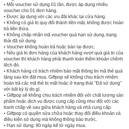
• Mỗi voucher sử dụng 01 lần, được áp dụng nhiều
voucher cho 01 đơn hàng.
• Được áp dụng với các ưu đãi khác tại cửa hàng.
• Không có giá trị quy đổi thành tiền mặt, không được hoàn
trả tiền thừa.
• Không chấp nhận mã voucher quá hạn sử dụng, trạng
thái đã sử dụng.
• Voucher không hoàn trả hoặc bán lại được.
• Nếu giá trị đơn hàng của khách hàng vượt quá giá trị của
voucher thì khách hàng phải thanh toán thêm khoản chênh
lệch đó.
• Khách hàng có trách nhiệm bảo mật thông tin mã thẻ quà
tặng sau khi đặt mua. Giftpop sẽ không chịu trách nhiệm
hoàn trả các mã thẻ bị mất hoặc ở trạng thái "Đã sử dụng"
với bất kỳ lý do gì.
• Giftpop sẽ không chịu trách nhiệm đối với chất lượng sản
phẩm hoặc dịch vụ được cung cấp cũng như đối với các
tranh chấp về sau giữa khách hàng và nhà cung cấp.
• Giftpop có quyền sửa chữa hoặc thay đổi điều khoản và
điều kiện sử dụng mà không thông báo trước.
• Hạn sử dụng: 90 ngày kể từ ngày mua.