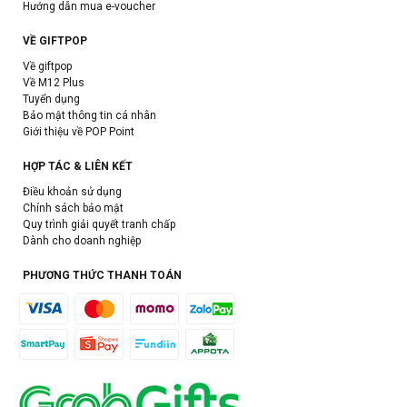
Hướng dẫn mua e-voucher
VỀ GIFTPOP
Về giftpop
Về M12 Plus
Tuyển dụng
Bảo mật thông tin cá nhân
Giới thiệu về POP Point
HỢP TÁC & LIÊN KẾT
Điều khoản sử dụng
Chính sách bảo mật
Quy trình giải quyết tranh chấp
Dành cho doanh nghiệp
PHƯƠNG THỨC THANH TOÁN