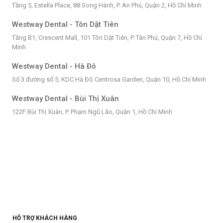
Tầng 5, Estella Place, 88 Song Hành, P. An Phú, Quận 2, Hồ Chí Minh
Westway Dental - Tôn Dật Tiên
Tầng B1, Crescent Mall, 101 Tôn Dật Tiên, P. Tân Phú, Quận 7, Hồ Chí
Minh
Westway Dental - Hà Đô
Số 3 đường số 5, KDC Hà Đô Centrosa Garden, Quận 10, Hồ Chí Minh
Westway Dental - Bùi Thị Xuân
122F Bùi Thị Xuân, P. Phạm Ngũ Lão, Quận 1, Hồ Chí Minh
HỖ TRỢ KHÁCH HÀNG