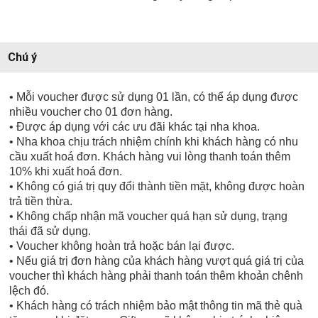
Chú ý
• Mỗi voucher được sử dụng 01 lần, có thể áp dụng được
nhiều voucher cho 01 đơn hàng.
• Được áp dụng với các ưu đãi khác tại nha khoa.
​• Nha khoa chịu trách nhiệm chính khi khách hàng có nhu
cầu xuất hoá đơn. Khách hàng vui lòng thanh toán thêm
10% khi xuất hoá đơn.
​• Không có giá trị quy đổi thành tiền mặt, không được hoàn
trả tiền thừa.
​• Không chấp nhận mã voucher quá hạn sử dụng, trạng
thái đã sử dụng.
​• Voucher không hoàn trả hoặc bán lại được.
​• Nếu giá trị đơn hàng của khách hàng vượt quá giá trị của
voucher thì khách hàng phải thanh toán thêm khoản chênh
lệch đó.
​• Khách hàng có trách nhiệm bảo mật thông tin mã thẻ quà