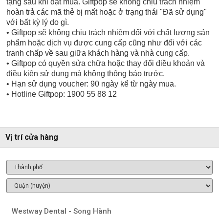
tặng sau khi đặt mua. Giftpop sẽ không chịu trách nhiệm
hoàn trả các mã thẻ bị mất hoặc ở trạng thái "Đã sử dụng"
với bất kỳ lý do gì.
​• Giftpop sẽ không chịu trách nhiệm đối với chất lượng sản
phẩm hoặc dịch vụ được cung cấp cũng như đối với các
tranh chấp về sau giữa khách hàng và nhà cung cấp.
​• Giftpop có quyền sửa chữa hoặc thay đổi điều khoản và
điều kiện sử dụng mà không thông báo trước.
​• Hạn sử dụng voucher: 90 ngày kể từ ngày mua.
​• Hotline Giftpop: 1900 55 88 12
Vị trí cửa hàng
Westway Dental - Song Hành