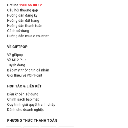
Hotline
1900 55 88 12
Câu hỏi thường gặp
Hướng dẫn đăng ký
Hướng dẫn đặt hàng
Hướng dẫn thanh toán
Cách sử dụng
Hướng dẫn mua e-voucher
VỀ GIFTPOP
Về giftpop
Về M12 Plus
Tuyển dụng
Bảo mật thông tin cá nhân
Giới thiệu về POP Point
HỢP TÁC & LIÊN KẾT
Điều khoản sử dụng
Chính sách bảo mật
Quy trình giải quyết tranh chấp
Dành cho doanh nghiệp
PHƯƠNG THỨC THANH TOÁN