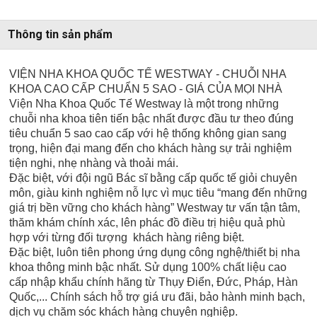
Thông tin sản phẩm
VIỆN NHA KHOA QUỐC TẾ WESTWAY - CHUỖI NHA
KHOA CAO CẤP CHUẨN 5 SAO - GIÁ CỦA MỌI NHÀ
Viện Nha Khoa Quốc Tế Westway là một trong những
chuỗi nha khoa tiên tiến bậc nhất được đầu tư theo đúng
tiêu chuẩn 5 sao cao cấp với hệ thống không gian sang
trọng, hiện đại mang đến cho khách hàng sự trải nghiệm
tiện nghi, nhẹ nhàng và thoải mái.
Đặc biệt, với đội ngũ Bác sĩ bằng cấp quốc tế giỏi chuyên
môn, giàu kinh nghiệm nỗ lực vì mục tiêu “mang đến những
giá trị bền vững cho khách hàng” Westway tư vấn tận tâm,
thăm khám chính xác, lên phác đồ điều trị hiệu quả phù
hợp với từng đối tượng khách hàng riêng biệt.
Đặc biệt, luôn tiên phong ứng dụng công nghệ/thiết bị nha
khoa thông minh bậc nhất. Sử dụng 100% chất liệu cao
cấp nhập khẩu chính hãng từ Thụy Điển, Đức, Pháp, Hàn
Quốc,... Chính sách hỗ trợ giá ưu đãi, bảo hành minh bạch,
dịch vụ chăm sóc khách hàng chuyên nghiệp.