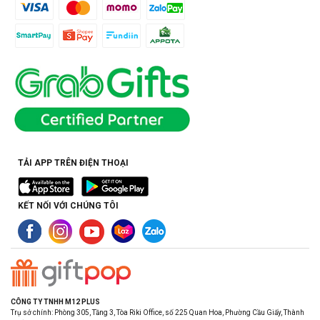
TẢI APP TRÊN ĐIỆN THOẠI
KẾT NỐI VỚI CHÚNG TÔI
CÔNG TY TNHH M12 PLUS
Trụ sở chính: Phòng 305, Tầng 3, Tòa Riki Office, số 225 Quan Hoa, Phường Cầu Giấy, Thành