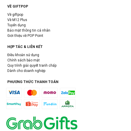
VỀ GIFTPOP
Về giftpop
Về M12 Plus
Tuyển dụng
Bảo mật thông tin cá nhân
Giới thiệu về POP Point
HỢP TÁC & LIÊN KẾT
Điều khoản sử dụng
Chính sách bảo mật
Quy trình giải quyết tranh chấp
Dành cho doanh nghiệp
PHƯƠNG THỨC THANH TOÁN