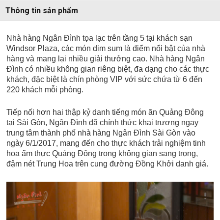
Thông tin sản phẩm
Nhà hàng Ngân Đình tọa lạc trên tầng 5 tại khách sạn
Windsor Plaza, các món dim sum là điểm nổi bật của nhà
hàng và mang lại nhiều giải thưởng cao. Nhà hàng Ngân
Đình có nhiều không gian riêng biệt, đa dạng cho các thực
khách, đặc biệt là chín phòng VIP với sức chứa từ 6 đến
220 khách mỗi phòng.
Tiếp nối hơn hai thập kỷ danh tiếng món ăn Quảng Đông
tại Sài Gòn, Ngân Đình đã chính thức khai trương ngay
trung tâm thành phố nhà hàng Ngân Đình Sài Gòn vào
ngày 6/1/2017, mang đến cho thực khách trải nghiệm tinh
hoa ẩm thực Quảng Đông trong không gian sang trọng,
đậm nét Trung Hoa trên cung đường Đồng Khởi danh giá.