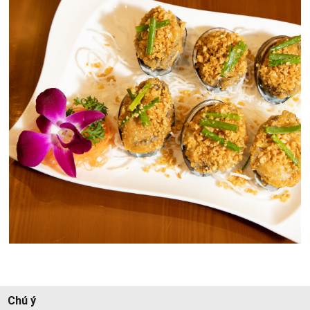
Chú ý