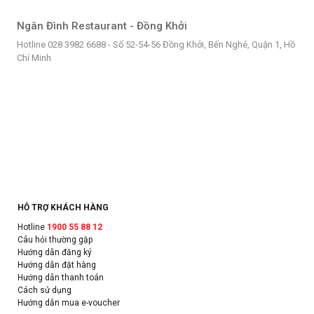
Ngân Đình Restaurant - Đồng Khởi
Hotline 028 3982 6688 - Số 52-54-56 Đồng Khởi, Bến Nghé, Quận 1, Hồ
Chí Minh
HỖ TRỢ KHÁCH HÀNG
Hotline
1900 55 88 12
Câu hỏi thường gặp
Hướng dẫn đăng ký
Hướng dẫn đặt hàng
Hướng dẫn thanh toán
Cách sử dụng
Hướng dẫn mua e-voucher