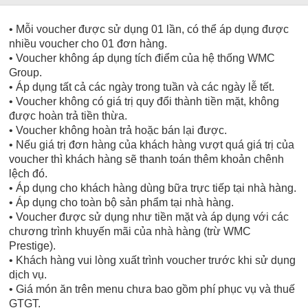
• Mỗi voucher được sử dụng 01 lần, có thể áp dụng được
nhiều voucher cho 01 đơn hàng.
• Voucher không áp dụng tích điểm của hệ thống WMC
Group.
• Áp dụng tất cả các ngày trong tuần và các ngày lễ tết.
• Voucher không có giá trị quy đổi thành tiền mặt, không
được hoàn trả tiền thừa.
• Voucher không hoàn trả hoặc bán lại được.
• Nếu giá trị đơn hàng của khách hàng vượt quá giá trị của
voucher thì khách hàng sẽ thanh toán thêm khoản chênh
lệch đó.
• Áp dụng cho khách hàng dùng bữa trực tiếp tại nhà hàng.
• Áp dụng cho toàn bộ sản phẩm tại nhà hàng.
• Voucher được sử dụng như tiền mặt và áp dụng với các
chương trình khuyến mãi của nhà hàng (trừ WMC
Prestige).
• Khách hàng vui lòng xuất trình voucher trước khi sử dụng
dịch vụ.
• Giá món ăn trên menu chưa bao gồm phí phục vụ và thuế
GTGT.