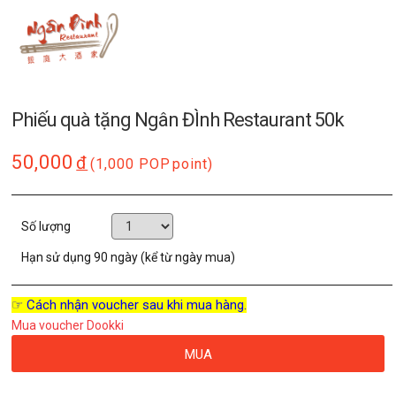
Phiếu quà tặng Ngân ĐÌnh Restaurant 50k
50,000
đ
(1,000 POP
point)
Số lượng
Hạn sử dụng
90 ngày (kể từ ngày mua)
☞ Cách nhận voucher sau khi mua hàng.
Mua voucher Dookki
MUA