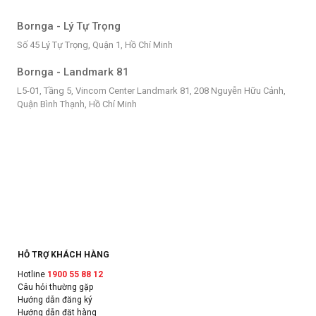
Bornga - Lý Tự Trọng
Số 45 Lý Tự Trọng, Quận 1, Hồ Chí Minh
Bornga - Landmark 81
L5-01, Tầng 5, Vincom Center Landmark 81, 208 Nguyễn Hữu Cảnh,
Quận Bình Thạnh, Hồ Chí Minh
HỖ TRỢ KHÁCH HÀNG
Hotline
1900 55 88 12
Câu hỏi thường gặp
Hướng dẫn đăng ký
Hướng dẫn đặt hàng