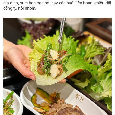
gia đình, sum họp bạn bè, hay các buổi liên hoan, chiêu đãi
công ty, hội nhóm.