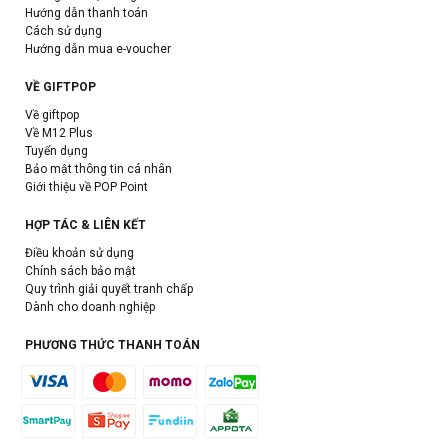
Hướng dẫn thanh toán
Cách sử dụng
Hướng dẫn mua e-voucher
VỀ GIFTPOP
Về giftpop
Về M12 Plus
Tuyển dụng
Bảo mật thông tin cá nhân
Giới thiệu về POP Point
HỢP TÁC & LIÊN KẾT
Điều khoản sử dụng
Chính sách bảo mật
Quy trình giải quyết tranh chấp
Dành cho doanh nghiệp
PHƯƠNG THỨC THANH TOÁN