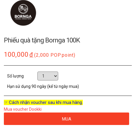
Phiếu quà tặng Bornga 100K
100,000
đ
(2,000 POP
point)
Số lượng
Hạn sử dụng
90 ngày (kể từ ngày mua)
☞ Cách nhận voucher sau khi mua hàng.
Mua voucher Dookki
MUA