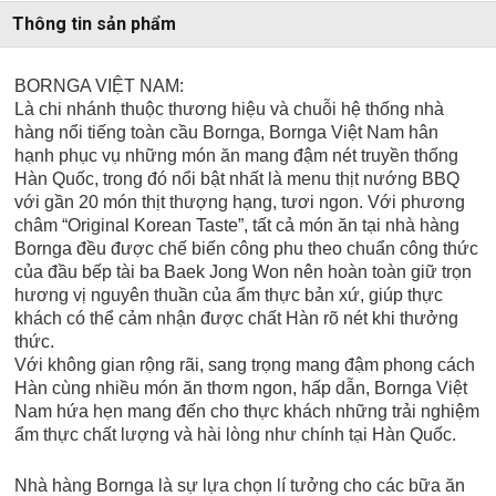
Thông tin sản phẩm
BORNGA VIỆT NAM:
Là chi nhánh thuộc thương hiệu và chuỗi hệ thống nhà
hàng nổi tiếng toàn cầu Bornga, Bornga Việt Nam hân
hạnh phục vụ những món ăn mang đậm nét truyền thống
Hàn Quốc, trong đó nổi bật nhất là menu thịt nướng BBQ
với gần 20 món thịt thượng hạng, tươi ngon. Với phương
châm “Original Korean Taste”, tất cả món ăn tại nhà hàng
Bornga đều được chế biến công phu theo chuẩn công thức
của đầu bếp tài ba Baek Jong Won nên hoàn toàn giữ trọn
hương vị nguyên thuần của ẩm thực bản xứ, giúp thực
khách có thể cảm nhận được chất Hàn rõ nét khi thưởng
thức.
Với không gian rộng rãi, sang trọng mang đậm phong cách
Hàn cùng nhiều món ăn thơm ngon, hấp dẫn, Bornga Việt
Nam hứa hẹn mang đến cho thực khách những trải nghiệm
ẩm thực chất lượng và hài lòng như chính tại Hàn Quốc.
Nhà hàng Bornga là sự lựa chọn lí tưởng cho các bữa ăn