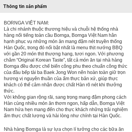
Thông tin sản phẩm
BORNGA VIỆT NAM:
Là chi nhánh thuộc thương hiệu và chuỗi hệ thống nhà
hàng nổi tiếng toàn cầu Bornga, Bornga Việt Nam hân
hạnh phục vụ những món ăn mang đậm nét truyền thống
Hàn Quốc, trong đó nổi bật nhất là menu thịt nướng BBQ
với gần 20 món thịt thượng hạng, tươi ngon. Với phương
châm “Original Korean Taste”, tất cả món ăn tại nhà hàng
Bornga đều được chế biến công phu theo chuẩn công thức
của đầu bếp tài ba Baek Jong Won nên hoàn toàn giữ trọn
hương vị nguyên thuần của ẩm thực bản xứ, giúp thực
khách có thể cảm nhận được chất Hàn rõ nét khi thưởng
thức.
Với không gian rộng rãi, sang trọng mang đậm phong cách
Hàn cùng nhiều món ăn thơm ngon, hấp dẫn, Bornga Việt
Nam hứa hẹn mang đến cho thực khách những trải nghiệm
ẩm thực chất lượng và hài lòng như chính tại Hàn Quốc.
Nhà hàng Bornga là sự lựa chọn lí tưởng cho các bữa ăn