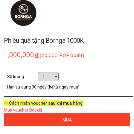
Phiếu quà tặng Bornga 1000K
1,000,000
đ
(20,000 POP
point)
Số lượng
Hạn sử dụng
90 ngày (kể từ ngày mua)
☞ Cách nhận voucher sau khi mua hàng.
Mua voucher Dookki
MUA