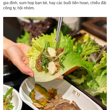
gia đình, sum họp bạn bè, hay các buổi liên hoan, chiêu đãi
công ty, hội nhóm.