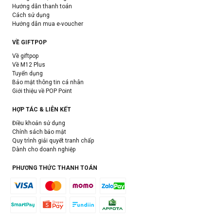
Hướng dẫn thanh toán
Cách sử dụng
Hướng dẫn mua e-voucher
VỀ GIFTPOP
Về giftpop
Về M12 Plus
Tuyển dụng
Bảo mật thông tin cá nhân
Giới thiệu về POP Point
HỢP TÁC & LIÊN KẾT
Điều khoản sử dụng
Chính sách bảo mật
Quy trình giải quyết tranh chấp
Dành cho doanh nghiệp
PHƯƠNG THỨC THANH TOÁN