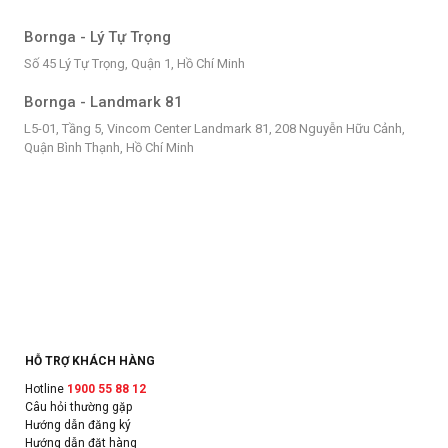
Bornga - Lý Tự Trọng
Số 45 Lý Tự Trọng, Quận 1, Hồ Chí Minh
Bornga - Landmark 81
L5-01, Tầng 5, Vincom Center Landmark 81, 208 Nguyễn Hữu Cảnh,
Quận Bình Thạnh, Hồ Chí Minh
HỖ TRỢ KHÁCH HÀNG
Hotline
1900 55 88 12
Câu hỏi thường gặp
Hướng dẫn đăng ký
Hướng dẫn đặt hàng