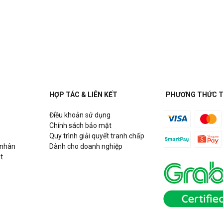
à Nội
HỢP TÁC & LIÊN KẾT
PHƯƠNG THỨC 
Điều khoản sử dụng
Chính sách bảo mật
Quy trình giải quyết tranh chấp
 nhân
Dành cho doanh nghiệp
t