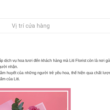
Vị trí cửa hàng
cấp dịch vụ hoa tươi đến khách hàng mà Liti Florist còn là nơi gử
gười nhận.
 tâm huyết của những người trẻ yêu hoa, thể hiện qua chất lượng 
m của Liti.