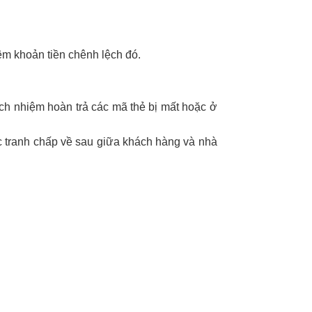
êm khoản tiền chênh lệch đó.
ách nhiệm hoàn trả các mã thẻ bị mất hoặc ở
c tranh chấp về sau giữa khách hàng và nhà