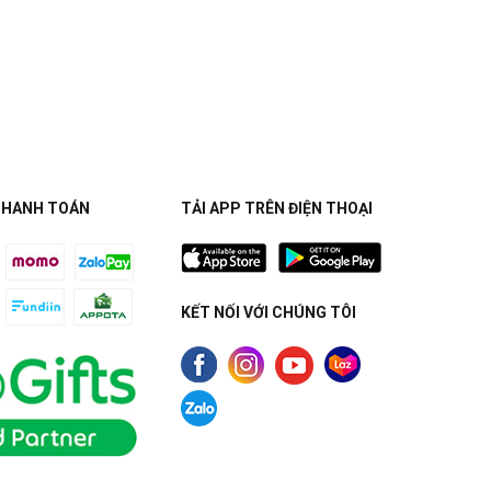
THANH TOÁN
TẢI APP TRÊN ĐIỆN THOẠI
KẾT NỐI VỚI CHÚNG TÔI