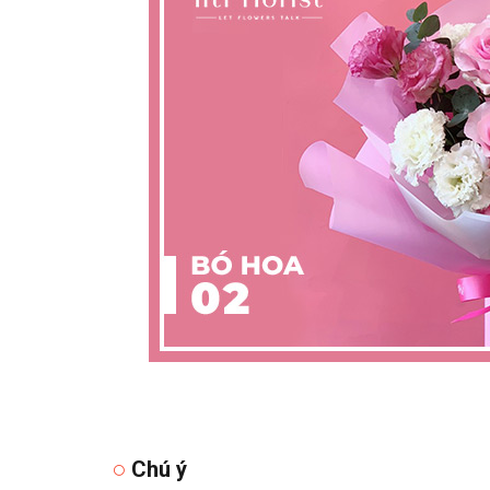
Chú ý