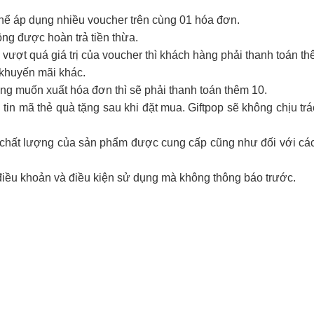
thể áp dụng nhiều voucher trên cùng 01 hóa đơn.
hông được hoàn trả tiền thừa.
vượt quá giá trị của voucher thì khách hàng phải thanh toán th
 khuyến mãi khác.
g muốn xuất hóa đơn thì sẽ phải thanh toán thêm 10.
tin mã thẻ quà tặng sau khi đặt mua. Giftpop sẽ không chịu tr
ới chất lượng của sản phẩm được cung cấp cũng như đối với cá
điều khoản và điều kiện sử dụng mà không thông báo trước.