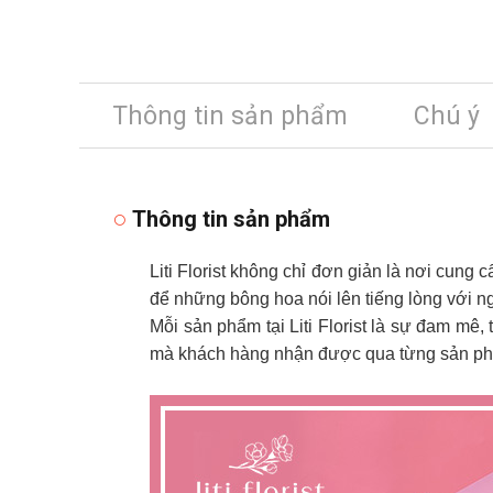
Thông tin sản phẩm
Chú ý
Thông tin sản phẩm
Liti Florist không chỉ đơn giản là nơi cung 
để những bông hoa nói lên tiếng lòng với n
Mỗi sản phẩm tại Liti Florist là sự đam mê,
mà khách hàng nhận được qua từng sản phẩ