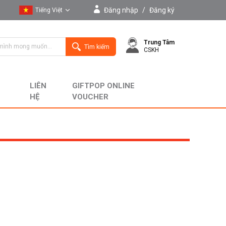
Đăng nhập
/
Đăng ký
Tiếng Việt
Tiếng Việt
Trung Tâm
English
Tìm kiếm
CSKH
LIÊN
GIFTPOP ONLINE
HỆ
VOUCHER