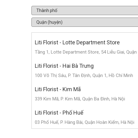
Liti Florist - Lotte Department Store
Tầng 1, Lotte Department Store, 54 Liễu Giai, Quận
Liti Florist - Hai Bà Trưng
100 Võ Thị Sáu, P. Tân Định, Quận 1, Hồ Chí Minh
Liti Florist - Kim Mã
339 Kim Mã, P. Kim Mã, Quận Ba Đình, Hà Nội
Liti Florist - Phố Huế
03 Phố Huế, P. Hàng Bài, Quận Hoàn Kiếm, Hà Nội
Liti Florist - Trần Duy Hưng