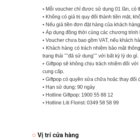
• Mỗi voucher chỉ được sử dụng 01 lần, có 
• Không có giá trị quy đổi thành tiền mặt, k
• Nếu giá tiền đơn đặt hàng của khách hàng 
• Áp dụng đồng thời cùng các chương trình
• Voucher chưa bao gồm VAT, nếu khách hàn
• Khách hàng có trách nhiệm bảo mật thông 
trạng thái ""đã sử dụng"" với bất kỳ lý do gì.
• Giftpop sẽ không chịu trách nhiệm đối v
cung cấp.
• Giftpop có quyền sửa chữa hoặc thay đổi 
• Hạn sử dụng: 90 ngày
• Hotline Giftpop: 1900 55 88 12
• Hotline Liti Florist: 0349 58 58 99
Vị trí cửa hàng