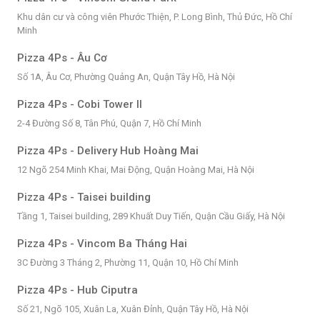
Khu dân cư và công viên Phước Thiện, P. Long Bình, Thủ Đức, Hồ Chí
Minh
Pizza 4Ps - Âu Cơ
Số 1A, Âu Cơ, Phường Quảng An, Quận Tây Hồ, Hà Nội
Pizza 4Ps - Cobi Tower II
2-4 Đường Số 8, Tân Phú, Quận 7, Hồ Chí Minh
Pizza 4Ps - Delivery Hub Hoàng Mai
12 Ngõ 254 Minh Khai, Mai Động, Quận Hoàng Mai, Hà Nội
Pizza 4Ps - Taisei building
Tầng 1, Taisei building, 289 Khuất Duy Tiến, Quận Cầu Giấy, Hà Nội
Pizza 4Ps - Vincom Ba Tháng Hai
3C Đường 3 Tháng 2, Phường 11, Quận 10, Hồ Chí Minh
Pizza 4Ps - Hub Ciputra
Số 21, Ngõ 105, Xuân La, Xuân Đỉnh, Quận Tây Hồ, Hà Nội