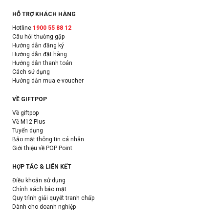
HỖ TRỢ KHÁCH HÀNG
Hotline
1900 55 88 12
Câu hỏi thường gặp
Hướng dẫn đăng ký
Hướng dẫn đặt hàng
Hướng dẫn thanh toán
Cách sử dụng
Hướng dẫn mua e-voucher
VỀ GIFTPOP
Về giftpop
Về M12 Plus
Tuyển dụng
Bảo mật thông tin cá nhân
Giới thiệu về POP Point
HỢP TÁC & LIÊN KẾT
Điều khoản sử dụng
Chính sách bảo mật
Quy trình giải quyết tranh chấp
Dành cho doanh nghiệp