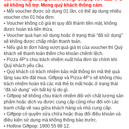
sẽ không hỗ trợ. Mong quý khách thông cảm.
• Mỗi voucher được sử dụng 01 lần, có thể áp dụng nhiều
voucher cho 01 hóa đơn.
• Voucher không có giá trị quy đổi thành tiền mặt, không
được hoàn trả tiền thừa.
• Voucher quá hạn sử dụng hoặc ở trạng thái “đã sử dụng”
sẽ không được chấp nhận thanh toán.
• Nếu giá trị đơn hàng vượt quá giá trị của voucher thì Quý
khách sẽ thanh toán thêm cho khoản chênh lệch.
• Pizza 4P’s chịu trách nhiệm xuất hóa đơn tài chính khi
Quý khách yêu cầu.
• Quý khách có trách nhiệm bảo mật thông tin mã thẻ quà
tặng sau khi đặt mua. Giftpop và Pizza 4P’s sẽ không chịu
trách nhiệm hoàn trả các mã thẻ bị mất hoặc ở trạng thái
"đã sử dụng" với bất kỳ lý do gì.
• Giftpop sẽ không chịu trách nhiệm đối với chất lượng sản
phẩm hoặc dịch vụ được cung cấp cũng như đối với các
tranh chấp về sau giữa khách hàng và nhà cung cấp.
• Giftpop có quyền sửa chữa hoặc thay đổi điều khoản và
điều kiện sử dụng mà không thông báo trước.
• Hotline Giftpop: 1900 55 88 12.