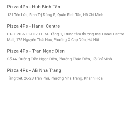
Pizza 4Ps - Hub Bình Tân
121 Tên Lửa, Bình Trị Đông B, Quận Bình Tân, Hồ Chí Minh
Pizza 4Ps - Hanoi Centre
L1-C12B & L1-C12B ORA, Tầng 1, Trung tâm thương mại Hanoi Centre
Mall, 175 Nguyễn Thái Học, Phường Ô Chợ Dừa, Hà Nội
Pizza 4Ps - Tran Ngoc Dien
Số 44, Đường Trần Ngọc Diện, Phường Thảo Điền, Hồ Chí Minh
Pizza 4Ps - AB Nha Trang
Tầng trệt, 26-28 Trần Phú, Phường Nha Trang, Khánh Hòa