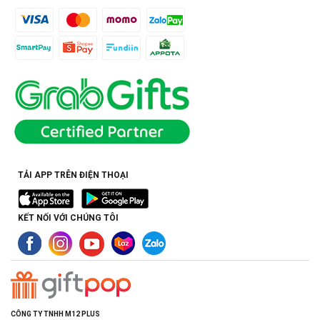
TẢI APP TRÊN ĐIỆN THOẠI
KẾT NỐI VỚI CHÚNG TÔI
CÔNG TY TNHH M12 PLUS