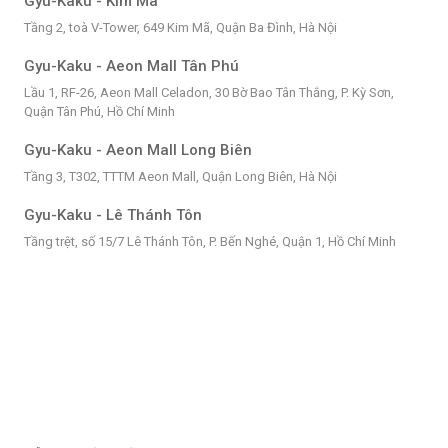
Gyu-Kaku - Kim Mã
Tầng 2, toà V-Tower, 649 Kim Mã, Quận Ba Đình, Hà Nội
Gyu-Kaku - Aeon Mall Tân Phú
Lầu 1, RF-26, Aeon Mall Celadon, 30 Bờ Bao Tân Thắng, P. Kỳ Sơn,
Quận Tân Phú, Hồ Chí Minh
Gyu-Kaku - Aeon Mall Long Biên
Tầng 3, T302, TTTM Aeon Mall, Quận Long Biên, Hà Nội
Gyu-Kaku - Lê Thánh Tôn
Tầng trệt, số 15/7 Lê Thánh Tôn, P. Bến Nghé, Quận 1, Hồ Chí Minh