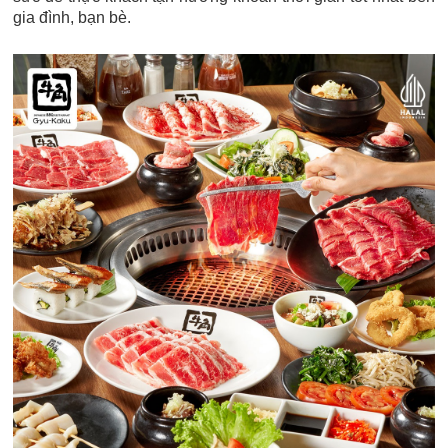
gia đình, bạn bè.