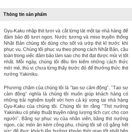
Thông tin sản phẩm
Gyu-Kaku nhập thịt tươi và cắt từng lát một tại nhà hàng để
đảm bảo độ tươi ngon. Nước tương và miso truyền thống
Nhật Bản chúng tôi dùng cho sốt và ướp thịt kĩ trước khi
phục vụ. Chúng tôi phục vụ theo phong cách Nhật Bản, cầu
toàn trong việc đảm bảo làm sao cho thịt đạt được mùi vị tốt
nhất. Mỗi ngày, chúng tôi đều tìm kiếm những cách thức
mới mẻ, thú vị chưa từng thấy trước đó để thưởng thức thịt
nướng Yakiniku.
Phương châm của chúng tôi là "tạo sự cảm động". "Tạo sự
cảm động" nghĩa là chúng tôi muốn giúp khách hàng có
những trải nghiệm tuyệt vời hơn cả kỳ vọng tại nhà hàng
Gyu-Kaku của chúng tôi. Chúng tôi tin rằng "Thịt nướng
Yakiniku có phép thuật truyền năng lượng tích cực cho con
người". Bằng sự phục vụ của nhân viên, bằng thịt nướng
ngon, các món ăn kèm công phu, chúng tôi sẽ cố gắng hết
sức để thực khách tận hưởng khoản thời gian tốt nhất bên