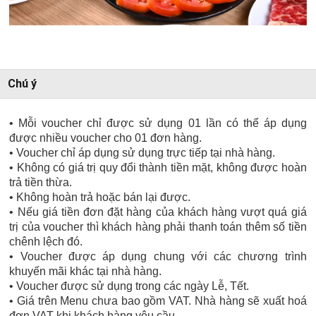
Chú ý
• Mỗi voucher chỉ được sử dụng 01 lần có thể áp dụng
được nhiều voucher cho 01 đơn hàng.
• Voucher chỉ áp dụng sử dụng trực tiếp tại nhà hàng.
• Không có giá trị quy đổi thành tiền mặt, không được hoàn
trả tiền thừa.
• Không hoàn trả hoặc bán lại được.
• Nếu giá tiền đơn đặt hàng của khách hàng vượt quá giá
trị của voucher thì khách hàng phải thanh toán thêm số tiền
chênh lệch đó.
• Voucher được áp dụng chung với các chương trình
khuyến mãi khác tại nhà hàng.
• Voucher được sử dụng trong các ngày Lễ, Tết.
• Giá trên Menu chưa bao gồm VAT. Nhà hàng sẽ xuất hoá
đơn VAT khi khách hàng yêu cầu.