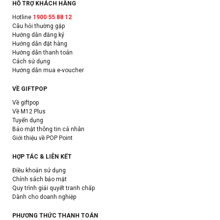
HỖ TRỢ KHÁCH HÀNG
Hotline
1900 55 88 12
Câu hỏi thường gặp
Hướng dẫn đăng ký
Hướng dẫn đặt hàng
Hướng dẫn thanh toán
Cách sử dụng
Hướng dẫn mua e-voucher
VỀ GIFTPOP
Về giftpop
Về M12 Plus
Tuyển dụng
Bảo mật thông tin cá nhân
Giới thiệu về POP Point
HỢP TÁC & LIÊN KẾT
Điều khoản sử dụng
Chính sách bảo mật
Quy trình giải quyết tranh chấp
Dành cho doanh nghiệp
PHƯƠNG THỨC THANH TOÁN