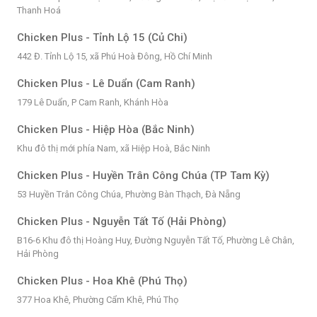
Thanh Hoá
Chicken Plus - Tỉnh Lộ 15 (Củ Chi)
442 Đ. Tỉnh Lộ 15, xã Phú Hoà Đông, Hồ Chí Minh
Chicken Plus - Lê Duẩn (Cam Ranh)
179 Lê Duẩn, P Cam Ranh, Khánh Hòa
Chicken Plus - Hiệp Hòa (Bắc Ninh)
Khu đô thị mới phía Nam, xã Hiệp Hoà, Bắc Ninh
Chicken Plus - Huyền Trân Công Chúa (TP Tam Kỳ)
53 Huyền Trân Công Chúa, Phường Bàn Thạch, Đà Nẵng
Chicken Plus - Nguyễn Tất Tố (Hải Phòng)
B16-6 Khu đô thị Hoàng Huy, Đường Nguyễn Tất Tố, Phường Lê Chân,
Hải Phòng
Chicken Plus - Hoa Khê (Phú Thọ)
377 Hoa Khê, Phường Cẩm Khê, Phú Thọ