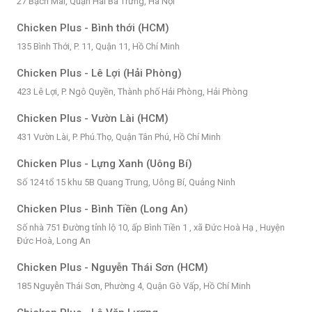
27 Bạch Mai, Quận Hai Bà Trưng, Hà Nội
Chicken Plus - Bình thới (HCM)
135 Bình Thới, P. 11, Quận 11, Hồ Chí Minh
Chicken Plus - Lê Lợi (Hải Phòng)
423 Lê Lợi, P. Ngô Quyền, Thành phố Hải Phòng, Hải Phòng
Chicken Plus - Vườn Lài (HCM)
431 Vườn Lài, P. Phú.Thọ, Quận Tân Phú, Hồ Chí Minh
Chicken Plus - Lựng Xanh (Uông Bí)
Số 124 tổ 15 khu 5B Quang Trung, Uông Bí, Quảng Ninh
Chicken Plus - Bình Tiền (Long An)
Số nhà 751 Đường tỉnh lộ 10, ấp Bình Tiền 1 , xã Đức Hoà Hạ , Huyện
Đức Hoà, Long An
Chicken Plus - Nguyễn Thái Sơn (HCM)
185 Nguyễn Thái Sơn, Phường 4, Quận Gò Vấp, Hồ Chí Minh