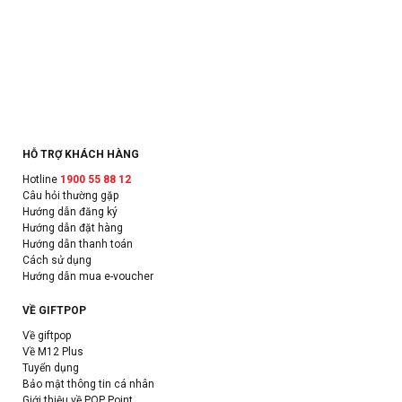
HỖ TRỢ KHÁCH HÀNG
Hotline
1900 55 88 12
Câu hỏi thường gặp
Hướng dẫn đăng ký
Hướng dẫn đặt hàng
Hướng dẫn thanh toán
Cách sử dụng
Hướng dẫn mua e-voucher
VỀ GIFTPOP
Về giftpop
Về M12 Plus
Tuyển dụng
Bảo mật thông tin cá nhân
Giới thiệu về POP Point