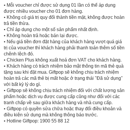
• Mỗi voucher chỉ được sử dụng 01 lần có thể áp dụng
được nhiều voucher cho 01 đơn hàng.
• Không có giá trị quy đổi thành tiền mặt, không được hoàn
trả tiền thừa.
• Chỉ áp dụng cho một số sản phẩm nhất định.
• Không hoàn trả hoặc bán lại được.
• Nếu giá tiền đơn đặt hàng của khách hàng vượt quá giá
trị của voucher thì khách hàng phải thanh toán thêm số tiền
chênh lệch đó.
• Chicken Plus không xuất hoá đơn VAT cho khách hàng.
• Khách hàng có trách nhiệm bảo mật thông tin mã thẻ quà
tặng sau khi đặt mua. Giftpop sẽ không chịu trách nhiệm
hoàn trả các mã thẻ bị mất hoặc ở trạng thái "Đã sử dụng"
với bất kỳ lý do gì.
• Giftpop sẽ không chịu trách nhiệm đối với chất lượng sản
phẩm hoặc dịch vụ được cung cấp cũng như đối với các
tranh chấp về sau giữa khách hàng và nhà cung cấp.
• Giftpop có quyền sửa chữa hoặc thay đổi điều khoản và
điều kiện sử dụng mà không thông báo trước.
• Hotline Giftpop: 1900 55 88 12