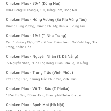
Chicken Plus - 30/4 (Đồng Nai)
C04 Đường 30 Tháng 4, KP3, Trảng Bom, Đồng Nai
Chicken Plus - Hùng Vương (Bà Rịa Vũng Tàu)
Đường Hùng Vương, Phường Phú Mỹ, Bà Rịa – Vũng Tàu
Chicken Plus - 19/5 (T. Nha Trang)
Căn 7F đường 19/5, CT2 KDT Vĩnh Điềm Trung, Xã Vĩnh Hiệp, Nha
Trang, Khánh Hòa
Chicken Plus - Nguyễn Nhàn (T. Đà Nẵng)
77 Nguyễn Nhàn, P Hòa Thọ Đông, Quận Cẩm Lệ, Đà Nẵng
Chicken Plus - Trưng Trắc (Vĩnh Phúc)
212 Trưng Trắc, P. Trưng Trắc, Phúc Yên, Vĩnh Phúc
Chicken Plus - Võ Thị Sáu (T. Pleiku)
18 Võ Thị Sáu, P. Diên Hồng, Thành phố Pleiku, Gia Lai
Chicken Plus - Bạch Mai (Hà Nội)