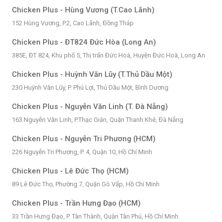
Chicken Plus - Hùng Vương (T.Cao Lãnh)
152 Hùng Vương, P.2, Cao Lãnh, Đồng Tháp
Chicken Plus - ĐT824 Đức Hòa (Long An)
385E, ĐT 824, Khu phố 5, Thị trấn Đức Hoà, Huyện Đức Hoà, Long An
Chicken Plus - Huỳnh Văn Lũy (T.Thủ Dầu Một)
230 Huỳnh Văn Lũy, P. Phú Lợi, Thủ Dầu Một, Bình Dương
Chicken Plus - Nguyễn Văn Linh (T. Đà Nẵng)
163 Nguyễn Văn Linh, P.Thạc Gián, Quận Thanh Khê, Đà Nẵng
Chicken Plus - Nguyễn Tri Phương (HCM)
226 Nguyễn Tri Phương, P. 4, Quận 10, Hồ Chí Minh
Chicken Plus - Lê Đức Thọ (HCM)
89 Lê Đức Thọ, Phường 7, Quận Gò Vấp, Hồ Chí Minh
Chicken Plus - Trần Hưng Đạo (HCM)
33 Trần Hưng Đạo, P. Tân Thành, Quận Tân Phú, Hồ Chí Minh