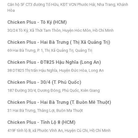
Căn hộ 5F CT3 đường Tố Hữu, KĐT VCN Phước Hải, Nha Trang, Khánh
Hòa
Chicken Plus - Tô Ký (HCM)
30/24 Tô Ký, Xã Thới Tam Thôn, Huyện Hóc Môn, Hồ Chí Minh
Chicken Plus - Hai Bà Trưng ( Thị Xã Quảng Trị)
69 Hai Bà Trưng, P. 1, Thị Xã Quảng Trị, Quảng Trị
Chicken Plus - ĐT825 Hậu Nghĩa (Long An)
38 DT825 Thị trấn Hậu Nghĩa, Huyện Đức Hòa, Long An
Chicken Plus - 30/4 (T. Phú Quốc)
187 Đường 30/4, Dương Đông, Phú Quốc, Kiên Giang
Chicken Plus - Hai Bà Trưng (T. Buôn Mê Thuột)
31 Hai Bà Trưng, Thắng Lợi, Buôn Ma Thuột
Chicken Plus - Tỉnh Lộ 8 (HCM)
419F tỉnh lộ 8, xã Phước Vĩnh An, Huyện Củ Chi, Hồ Chí Minh