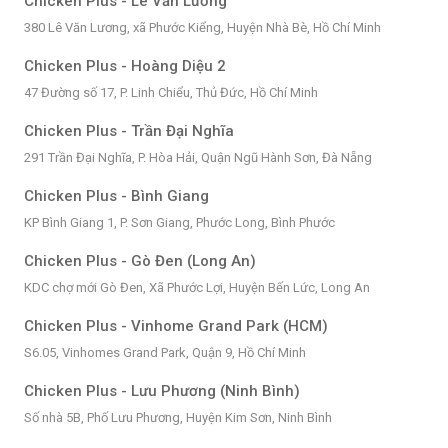
Chicken Plus - Lê Văn Lương
380 Lê Văn Lương, xã Phước Kiểng, Huyện Nhà Bè, Hồ Chí Minh
Chicken Plus - Hoàng Diệu 2
47 Đường số 17, P. Linh Chiểu, Thủ Đức, Hồ Chí Minh
Chicken Plus - Trần Đại Nghĩa
291 Trần Đại Nghĩa, P. Hòa Hải, Quận Ngũ Hành Sơn, Đà Nẵng
Chicken Plus - Bình Giang
KP Bình Giang 1, P. Sơn Giang, Phước Long, Bình Phước
Chicken Plus - Gò Đen (Long An)
KDC chợ mới Gò Đen, Xã Phước Lợi, Huyện Bến Lức, Long An
Chicken Plus - Vinhome Grand Park (HCM)
S6.05, Vinhomes Grand Park, Quận 9, Hồ Chí Minh
Chicken Plus - Lưu Phương (Ninh Bình)
Số nhà 5B, Phố Lưu Phương, Huyện Kim Sơn, Ninh Bình