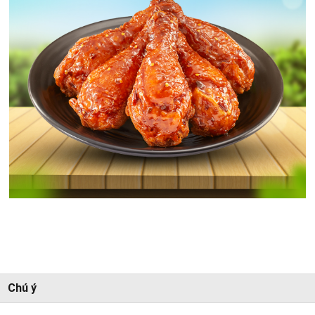
Chú ý