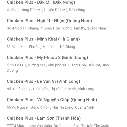
Chicken Plus - Đăk Mil (Đắk Nông)
Quảng trường Đắk Mil, Huyện Đắk Mil, Đắk Nông
Chicken Plus - Ngô Thì Nhậm(Quảng Nam)
Số 4 Ngô Thì Nhậm, Phường Hòa Hương, Tam Kỳ, Quảng Nam
Chicken Plus - Minh Khai (Hà Giang)
32 Minh Khai, Phường Minh Khai, Hà Giang
Chicken Plus - Mỹ Phước 3 (Bình Dương)
Ô 23 Lô L67, Đường NE8, Khu phố 3A, P. Thới Hoà, Bến Cát, Bình
Dương
Chicken Plus - Lê Văn Vị (Vĩnh Long)
số 01 Lê Văn Vị, P. Cái Vồn, Thị xã Bình Minh, Vĩnh Long
Chicken Plus - Võ Nguyên Giáp (Quảng Ninh)
55 Võ Nguyên Giáp, P. Hồng Hải, Hạ Long, Quảng Ninh
Chicken Plus - Lam Sơn (Thanh Hóa)
TTTM Shophouse Vạn Xuân, Đường Lam Sơn, Thị trấn Thọ Xuân,