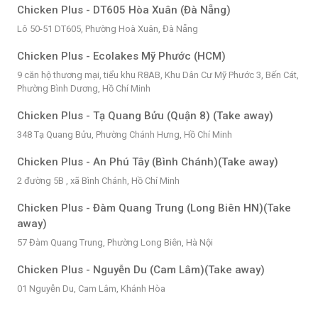
Chicken Plus - DT605 Hòa Xuân (Đà Nẵng)
Lô 50-51 DT605, Phường Hoà Xuân, Đà Nẵng
Chicken Plus - Ecolakes Mỹ Phước (HCM)
9 căn hộ thương mại, tiểu khu R8AB, Khu Dân Cư Mỹ Phước 3, Bến Cát,
Phường Bình Dương, Hồ Chí Minh
Chicken Plus - Tạ Quang Bửu (Quận 8) (Take away)
348 Tạ Quang Bửu, Phường Chánh Hưng, Hồ Chí Minh
Chicken Plus - An Phú Tây (Bình Chánh)(Take away)
2 đường 5B , xã Bình Chánh, Hồ Chí Minh
Chicken Plus - Đàm Quang Trung (Long Biên HN)(Take
away)
57 Đàm Quang Trung, Phường Long Biên, Hà Nội
Chicken Plus - Nguyễn Du (Cam Lâm)(Take away)
01 Nguyễn Du, Cam Lâm, Khánh Hòa