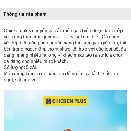
Thông tin sản phẩm
Chicken plus chuyên về các món gà chiên được tẩm ướp
với công thức độc quyền và các vị sốt đặc biệt. Gà chiên
với lớp bột mỏng bên ngoài mang lại cảm giác giòn tan, thịt
bên trong ngọt mềm, thơm phức kết hợp với các loại sốt đa
dạng, mang nhiều hương vị khác nhau tạo ra sự lựa chọn
đa dạng cho nhiều thực khách.
Số lượng: 5 cái.
Món dùng kèm: cơm nắm, đu đủ ngâm, xà lách, sốt chua
ngọt, sốt ngũ vị.