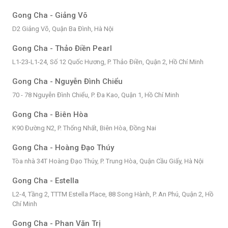
Gong Cha - Giảng Võ
D2 Giảng Võ, Quận Ba Đình, Hà Nội
Gong Cha - Thảo Điền Pearl
L1-23-L1-24, Số 12 Quốc Hương, P. Thảo Điền, Quận 2, Hồ Chí Minh
Gong Cha - Nguyễn Đình Chiểu
70 - 78 Nguyễn Đình Chiểu, P. Đa Kao, Quận 1, Hồ Chí Minh
Gong Cha - Biên Hòa
K90 Đường N2, P. Thống Nhất, Biên Hòa, Đồng Nai
Gong Cha - Hoàng Đạo Thúy
Tòa nhà 34T Hoàng Đạo Thúy, P. Trung Hòa, Quận Cầu Giấy, Hà Nội
Gong Cha - Estella
L2-4, Tầng 2, TTTM Estella Place, 88 Song Hành, P. An Phú, Quận 2, Hồ
Chí Minh
Gong Cha - Phan Văn Trị