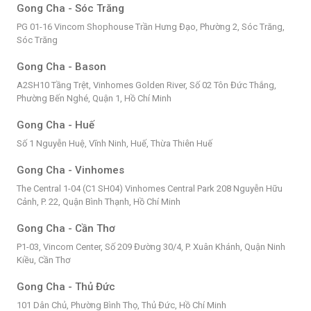
Gong Cha - Sóc Trăng
PG 01-16 Vincom Shophouse Trần Hưng Đạo, Phường 2, Sóc Trăng,
Sóc Trăng
Gong Cha - Bason
A2SH10 Tầng Trệt, Vinhomes Golden River, Số 02 Tôn Đức Thắng,
Phường Bến Nghé, Quận 1, Hồ Chí Minh
Gong Cha - Huế
Số 1 Nguyễn Huệ, Vĩnh Ninh, Huế, Thừa Thiên Huế
Gong Cha - Vinhomes
The Central 1-04 (C1 SH04) Vinhomes Central Park 208 Nguyễn Hữu
Cảnh, P. 22, Quận Bình Thạnh, Hồ Chí Minh
Gong Cha - Cần Thơ
P1-03, Vincom Center, Số 209 Đường 30/4, P. Xuân Khánh, Quận Ninh
Kiều, Cần Thơ
Gong Cha - Thủ Đức
101 Dân Chủ, Phường Bình Thọ, Thủ Đức, Hồ Chí Minh