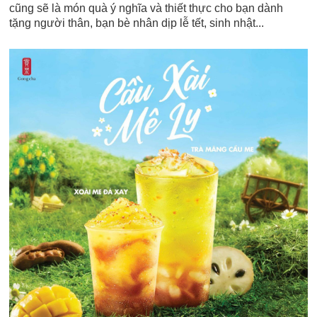
cũng sẽ là món quà ý nghĩa và thiết thực cho bạn dành
tặng người thân, bạn bè nhân dịp lễ tết, sinh nhật...