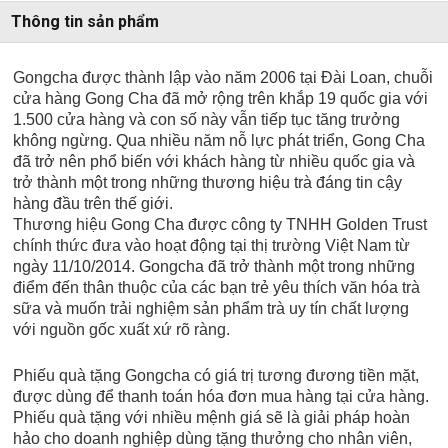
Thông tin sản phẩm
Gongcha được thành lập vào năm 2006 tại Đài Loan, chuỗi
cửa hàng Gong Cha đã mở rộng trên khắp 19 quốc gia với
1.500 cửa hàng và con số này vẫn tiếp tục tăng trưởng
không ngừng. Qua nhiều năm nỗ lực phát triển, Gong Cha
đã trở nên phổ biến với khách hàng từ nhiều quốc gia và
trở thành một trong những thương hiệu trà đáng tin cậy
hàng đầu trên thế giới.
Thương hiệu Gong Cha được công ty TNHH Golden Trust
chính thức đưa vào hoạt động tại thị trường Việt Nam từ
ngày 11/10/2014. Gongcha đã trở thành một trong những
điểm đến thân thuộc của các bạn trẻ yêu thích văn hóa trà
sữa và muốn trải nghiệm sản phẩm trà uy tín chất lượng
với nguồn gốc xuất xứ rõ ràng.
Phiếu quà tặng Gongcha có giá trị tương đương tiền mặt,
được dùng để thanh toán hóa đơn mua hàng tại cửa hàng.
Phiếu quà tặng với nhiều mệnh giá sẽ là giải pháp hoàn
hảo cho doanh nghiệp dùng tặng thưởng cho nhân viên,