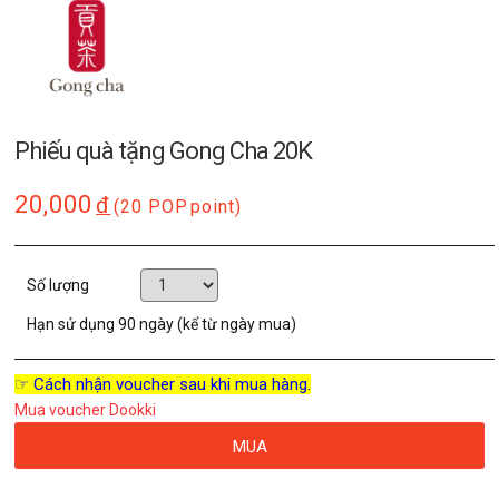
Phiếu quà tặng Gong Cha 20K
20,000
đ
(20 POP
point)
Số lượng
Hạn sử dụng
90 ngày (kể từ ngày mua)
☞ Cách nhận voucher sau khi mua hàng.
Mua voucher Dookki
MUA