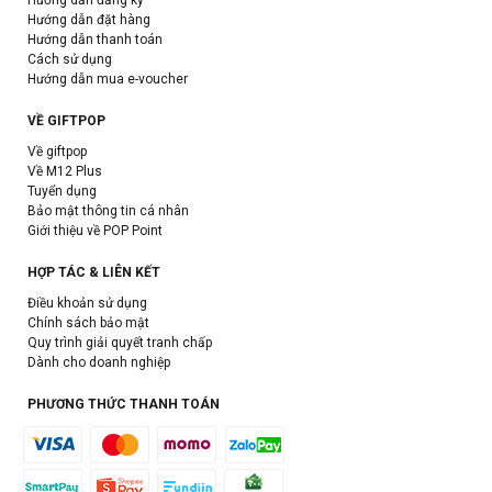
Hướng dẫn đăng ký
Hướng dẫn đặt hàng
Hướng dẫn thanh toán
Cách sử dụng
Hướng dẫn mua e-voucher
VỀ GIFTPOP
Về giftpop
Về M12 Plus
Tuyển dụng
Bảo mật thông tin cá nhân
Giới thiệu về POP Point
HỢP TÁC & LIÊN KẾT
Điều khoản sử dụng
Chính sách bảo mật
Quy trình giải quyết tranh chấp
Dành cho doanh nghiệp
PHƯƠNG THỨC THANH TOÁN