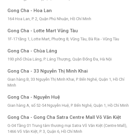
Gong Cha - Hoa Lan
164 Hoa Lan, P. 2, Quận Phú Nhuận, Hồ Chí Minh
Gong Cha - Lotte Mart Vũng Tàu
1F-17 tầng 1, Lotte Mart, Phường 8, Vũng Tàu, Bà Rịa - Vũng Tàu
Gong Cha - Chùa Láng
193 phố Chùa Láng, P. Láng Thượng, Quận Đống Đa, Hà Nội
Gong Cha - 33 Nguyễn Thị Minh Khai
Gian hàng B, 33 Nguyễn Thị Minh Khai, P. Bến Nghé, Quận 1, Hồ Chí
Minh
Gong Cha - Nguyễn Huệ
Gian hàng A, số 52-54 Nguyễn Huệ, P. Bến Nghé, Quận 1, Hồ Chí Minh
Gong Cha - Gong Cha Satra Centre Mall Võ Văn Kiệt
G-04 Tầng 01 Trung tâm thương mại Satra Võ Văn Kiệt (Centre Mall),
1466 Võ Văn Kiệt, P. 3, Quận 6, Hồ Chí Minh