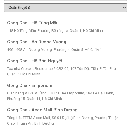
Gong Cha - Hồ Tùng Mậu
118 Hồ Tùng Mậu, Phường Bến Nghé, Quận 1, Hồ Chí Minh
Gong Cha - An Dương Vương
496 - 498 An Dương Vương, Phường 4, Quận 5, Hồ Chí Minh
Gong Cha - Hồ Bán Nguyệt
Tòa nhà Cresent Residence 2 CR2-05, 107 Tôn Dật Tiên, P. Tân Phú,
Quận 7, Hồ Chí Minh
Gong Cha - Emporium
Gian hàng A1-01A Tầng 1, KTM The Emporium, 184 Lê Đại Hành,
Phường 15, Quận 11, Hồ Chí Minh
Gong Cha - Aeon Mall Bình Dương
Tầng trệt TTTM Aeon Mall, Số 01 Đại Lộ Bình Dương, Phường Thuận
Giao, Thuận An, Bình Dương