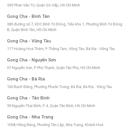
595 Phan Văn Trị, Quận Gò Vấp, Hồ Chí Minh
Gong Cha - Bình Tân
385 đường số 7, KDC Bình Trị Đông, Tiểu khu 1, Phường Bình Trị Đông
B, Quận Bình Tân, Hồ Chí Minh
Gong Cha - Vũng Tàu
117 Hoàng Hoa Thám, P. Thắng Tam, Vũng Tàu, Bà Rịa - Vũng Tàu
Gong Cha - Nguyễn Sơn
07 Nguyễn Sơn, P. Phú Thạnh, Quận Tân Phú, Hồ Chí Minh
Gong Cha - Bà Rịa
160 Bạch Đằng, Phường Phước Trung, Bà Rịa, Bà Rịa - Vũng Tàu
Gong Cha - Tân Bình
59 Nguyễn Thái Bình, P. 4, Quận Tân Bình, Hồ Chí Minh
Gong Cha - Nha Trang
109A Hồng Bàng, Phường Tân Lập, Nha Trang, Khánh Hoà