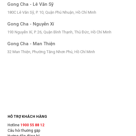
Gong Cha - Lê Văn Sỹ
180C Lê Văn Sỹ, P. 10, Quận Phú Nhuận, Hồ Chí Minh
Gong Cha - Nguyễn Xí
193 Nguyễn Xí, P. 26, Quận Bình Thạnh, Thủ Đức, Hồ Chí Minh
Gong Cha - Man Thiện
32 Man Thiện, Phường Tăng Nhơn Phú, Hồ Chí Minh
HỖ TRỢ KHÁCH HÀNG
Hotline
1900 55 88 12
Câu hỏi thường gặp