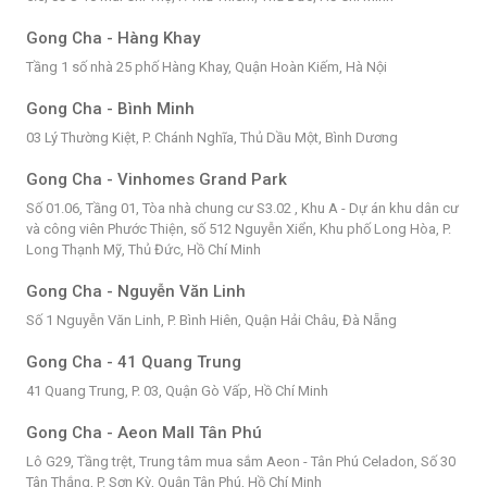
Gong Cha - Hàng Khay
Tầng 1 số nhà 25 phố Hàng Khay, Quận Hoàn Kiếm, Hà Nội
Gong Cha - Bình Minh
03 Lý Thường Kiệt, P. Chánh Nghĩa, Thủ Dầu Một, Bình Dương
Gong Cha - Vinhomes Grand Park
Số 01.06, Tầng 01, Tòa nhà chung cư S3.02 , Khu A - Dự án khu dân cư
và công viên Phước Thiện, số 512 Nguyễn Xiển, Khu phố Long Hòa, P.
Long Thạnh Mỹ, Thủ Đức, Hồ Chí Minh
Gong Cha - Nguyễn Văn Linh
Số 1 Nguyễn Văn Linh, P. Bình Hiên, Quận Hải Châu, Đà Nẵng
Gong Cha - 41 Quang Trung
41 Quang Trung, P. 03, Quận Gò Vấp, Hồ Chí Minh
Gong Cha - Aeon Mall Tân Phú
Lô G29, Tầng trệt, Trung tâm mua sắm Aeon - Tân Phú Celadon, Số 30
Tân Thắng, P. Sơn Kỳ, Quận Tân Phú, Hồ Chí Minh