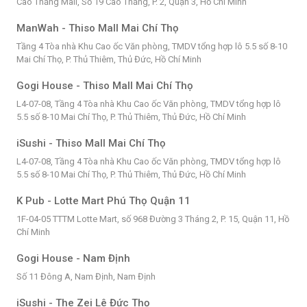
Cao Thắng Mall, Số 19 Cao Thắng, P. 2, Quận 3, Hồ Chí Minh
ManWah - Thiso Mall Mai Chí Thọ
Tầng 4 Tòa nhà Khu Cao ốc Văn phòng, TMDV tổng hợp lô 5.5 số 8-10
Mai Chí Thọ, P. Thủ Thiêm, Thủ Đức, Hồ Chí Minh
Gogi House - Thiso Mall Mai Chí Thọ
L4-07-08, Tầng 4 Tòa nhà Khu Cao ốc Văn phòng, TMDV tổng hợp lô
5.5 số 8-10 Mai Chí Thọ, P. Thủ Thiêm, Thủ Đức, Hồ Chí Minh
iSushi - Thiso Mall Mai Chí Thọ
L4-07-08, Tầng 4 Tòa nhà Khu Cao ốc Văn phòng, TMDV tổng hợp lô
5.5 số 8-10 Mai Chí Thọ, P. Thủ Thiêm, Thủ Đức, Hồ Chí Minh
K Pub - Lotte Mart Phú Thọ Quận 11
1F-04-05 TTTM Lotte Mart, số 968 Đường 3 Tháng 2, P. 15, Quận 11, Hồ
Chí Minh
Gogi House - Nam Định
Số 11 Đông A, Nam Định, Nam Định
iSushi - The Zei Lê Đức Thọ