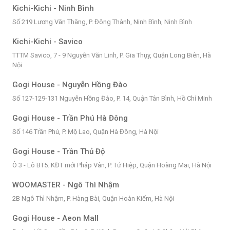
Kichi-Kichi - Ninh Bình
Số 219 Lương Văn Thăng, P. Đông Thành, Ninh Bình, Ninh Bình
Kichi-Kichi - Savico
TTTM Savico, 7 - 9 Nguyễn Văn Linh, P. Gia Thụy, Quận Long Biên, Hà
Nội
Gogi House - Nguyễn Hồng Đào
Số 127-129-131 Nguyễn Hồng Đào, P. 14, Quận Tân Bình, Hồ Chí Minh
Gogi House - Trần Phú Hà Đông
Số 146 Trần Phú, P. Mộ Lao, Quận Hà Đông, Hà Nội
Gogi House - Trần Thủ Độ
Ô 3 - Lô BT5. KĐT mới Pháp Vân, P. Tứ Hiệp, Quận Hoàng Mai, Hà Nội
WOOMASTER - Ngô Thì Nhậm
2B Ngô Thì Nhậm, P. Hàng Bài, Quận Hoàn Kiếm, Hà Nội
Gogi House - Aeon Mall