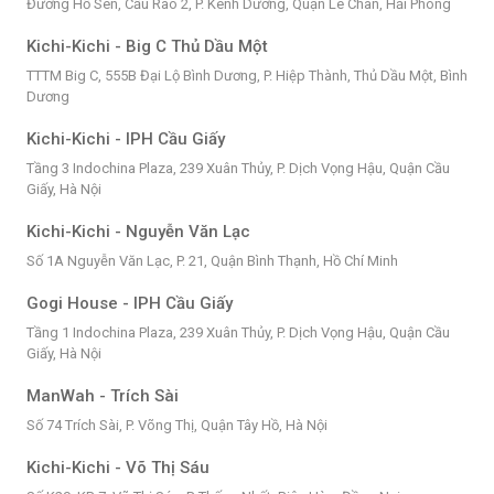
Đường Hồ Sen, Cầu Rào 2, P. Kênh Dương, Quận Lê Chân, Hải Phòng
Kichi-Kichi - Big C Thủ Dầu Một
TTTM Big C, 555B Đại Lộ Bình Dương, P. Hiệp Thành, Thủ Dầu Một, Bình
Dương
Kichi-Kichi - IPH Cầu Giấy
Tầng 3 Indochina Plaza, 239 Xuân Thủy, P. Dịch Vọng Hậu, Quận Cầu
Giấy, Hà Nội
Kichi-Kichi - Nguyễn Văn Lạc
Số 1A Nguyễn Văn Lạc, P. 21, Quận Bình Thạnh, Hồ Chí Minh
Gogi House - IPH Cầu Giấy
Tầng 1 Indochina Plaza, 239 Xuân Thủy, P. Dịch Vọng Hậu, Quận Cầu
Giấy, Hà Nội
ManWah - Trích Sài
Số 74 Trích Sài, P. Võng Thị, Quận Tây Hồ, Hà Nội
Kichi-Kichi - Võ Thị Sáu