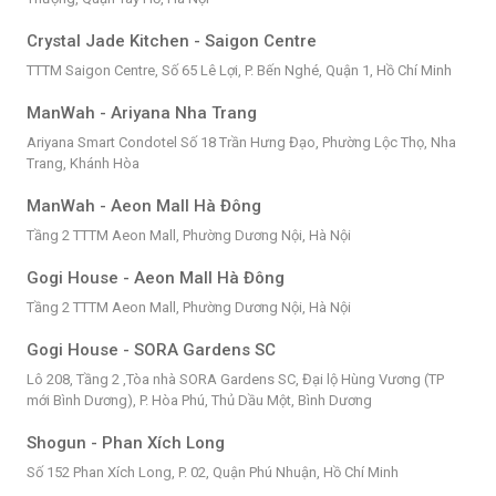
Crystal Jade Kitchen - Saigon Centre
TTTM Saigon Centre, Số 65 Lê Lợi, P. Bến Nghé, Quận 1, Hồ Chí Minh
ManWah - Ariyana Nha Trang
Ariyana Smart Condotel Số 18 Trần Hưng Đạo, Phường Lộc Thọ, Nha
Trang, Khánh Hòa
ManWah - Aeon Mall Hà Đông
Tầng 2 TTTM Aeon Mall, Phường Dương Nội, Hà Nội
Gogi House - Aeon Mall Hà Đông
Tầng 2 TTTM Aeon Mall, Phường Dương Nội, Hà Nội
Gogi House - SORA Gardens SC
Lô 208, Tầng 2 ,Tòa nhà SORA Gardens SC, Đại lộ Hùng Vương (TP
mới Bình Dương), P. Hòa Phú, Thủ Dầu Một, Bình Dương
Shogun - Phan Xích Long
Số 152 Phan Xích Long, P. 02, Quận Phú Nhuận, Hồ Chí Minh