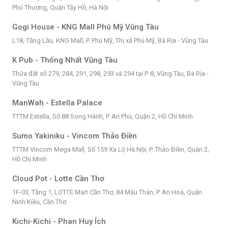
Phú Thượng, Quận Tây Hồ, Hà Nội
Gogi House - KNG Mall Phú Mỹ Vũng Tàu
L18, Tầng Lầu, KNG Mall, P. Phú Mỹ, Thị xã Phú Mỹ, Bà Rịa - Vũng Tàu
K Pub - Thống Nhất Vũng Tàu
Thửa đất số 279, 284, 291, 298, 293 và 294 tại P. 8, Vũng Tàu, Bà Rịa -
Vũng Tàu
ManWah - Estella Palace
TTTM Estella, Số 88 Song Hành, P. An Phú, Quận 2, Hồ Chí Minh
Sumo Yakiniku - Vincom Thảo Điền
TTTM Vincom Mega Mall, Số 159 Xa Lộ Hà.Nội, P. Thảo Điền, Quận 2,
Hồ Chí Minh
Cloud Pot - Lotte Cần Thơ
1F-03, Tầng 1, LOTTE Mart Cần Thơ, 84 Mậu Thân, P. An Hoà, Quận
Ninh Kiều, Cần Thơ
Kichi-Kichi - Phan Huy Ích