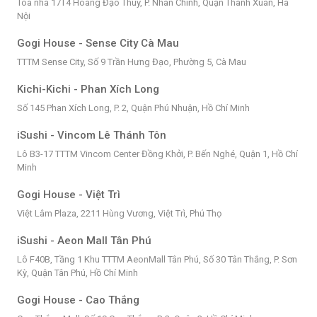
Tòa nhà 17T4 Hoàng Đạo Thúy, P. Nhân Chính, Quận Thanh Xuân, Hà
Nội
Gogi House - Sense City Cà Mau
TTTM Sense City, Số 9 Trần Hưng Đạo, Phường 5, Cà Mau
Kichi-Kichi - Phan Xích Long
Số 145 Phan Xích Long, P. 2, Quận Phú Nhuận, Hồ Chí Minh
iSushi - Vincom Lê Thánh Tôn
Lô B3-17 TTTM Vincom Center Đồng Khởi, P. Bến Nghé, Quận 1, Hồ Chí
Minh
Gogi House - Việt Trì
Việt Lâm Plaza, 2211 Hùng Vương, Việt Trì, Phú Thọ
iSushi - Aeon Mall Tân Phú
Lô F40B, Tầng 1 Khu TTTM AeonMall Tân Phú, Số 30 Tân Thắng, P. Sơn
Kỳ, Quận Tân Phú, Hồ Chí Minh
Gogi House - Cao Thắng