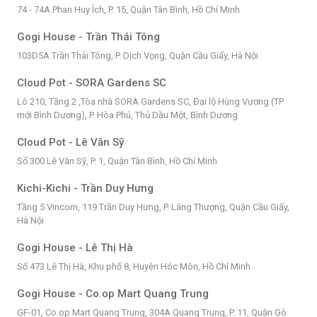
74 - 74A Phan Huy Ích, P. 15, Quận Tân Bình, Hồ Chí Minh
Gogi House - Trần Thái Tông
103D5A Trần Thái Tông, P. Dịch Vọng, Quận Cầu Giấy, Hà Nội
Cloud Pot - SORA Gardens SC
Lô 210, Tầng 2 ,Tòa nhà SORA Gardens SC, Đại lộ Hùng Vương (TP
mới Bình Dương), P. Hòa Phú, Thủ Dầu Một, Bình Dương
Cloud Pot - Lê Văn Sỹ
Số 300 Lê Văn Sỹ, P. 1, Quận Tân Bình, Hồ Chí Minh
Kichi-Kichi - Trần Duy Hưng
Tầng 5 Vincom, 119 Trần Duy Hưng, P. Láng Thượng, Quận Cầu Giấy,
Hà Nội
Gogi House - Lê Thị Hà
Số 473 Lê Thị Hà, Khu phố 8, Huyện Hóc Môn, Hồ Chí Minh
Gogi House - Co.op Mart Quang Trung
GF-01, Co.op Mart Quang Trung, 304A Quang Trung, P. 11, Quận Gò