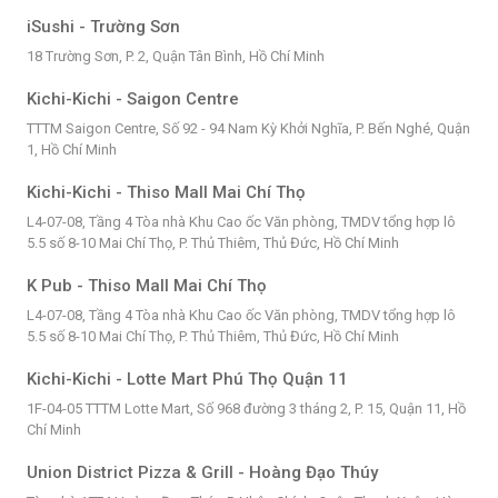
iSushi - Trường Sơn
18 Trường Sơn, P. 2, Quận Tân Bình, Hồ Chí Minh
Kichi-Kichi - Saigon Centre
TTTM Saigon Centre, Số 92 - 94 Nam Kỳ Khởi Nghĩa, P. Bến Nghé, Quận
1, Hồ Chí Minh
Kichi-Kichi - Thiso Mall Mai Chí Thọ
L4-07-08, Tầng 4 Tòa nhà Khu Cao ốc Văn phòng, TMDV tổng hợp lô
5.5 số 8-10 Mai Chí Thọ, P. Thủ Thiêm, Thủ Đức, Hồ Chí Minh
K Pub - Thiso Mall Mai Chí Thọ
L4-07-08, Tầng 4 Tòa nhà Khu Cao ốc Văn phòng, TMDV tổng hợp lô
5.5 số 8-10 Mai Chí Thọ, P. Thủ Thiêm, Thủ Đức, Hồ Chí Minh
Kichi-Kichi - Lotte Mart Phú Thọ Quận 11
1F-04-05 TTTM Lotte Mart, Số 968 đường 3 tháng 2, P. 15, Quận 11, Hồ
Chí Minh
Union District Pizza & Grill - Hoàng Đạo Thúy