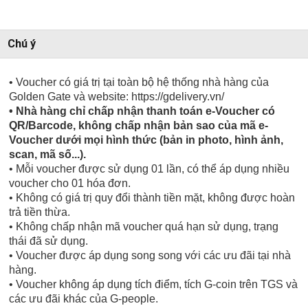
Chú ý
• Voucher có giá trị tại toàn bộ hệ thống nhà hàng của
Golden Gate và website: https://gdelivery.vn/
• Nhà hàng chỉ chấp nhận thanh toán e-Voucher có
QR/Barcode, không chấp nhận bản sao của mã e-
Voucher dưới mọi hình thức (bản in photo, hình ảnh,
scan, mã số...).
• Mỗi voucher được sử dụng 01 lần, có thể áp dụng nhiều
voucher cho 01 hóa đơn.
• Không có giá trị quy đổi thành tiền mặt, không được hoàn
trả tiền thừa.
• Không chấp nhận mã voucher quá hạn sử dụng, trạng
thái đã sử dụng.
• Voucher được áp dụng song song với các ưu đãi tại nhà
hàng.
• Voucher không áp dụng tích điểm, tích G-coin trên TGS và
các ưu đãi khác của G-people.