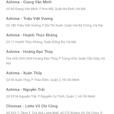
Ashima - Giang Văn Minh
Số 60 Giang Văn Minh, P. Kim Mã, Quận Ba Đình, Hà Nội
Ashima - Triệu Việt Vương
Số 182 Triệu Việt Vương, P. Bùi Thị Xuân, Quận Hai Bà Trưng, Hà Nội
Ashima - Huỳnh Thúc Kháng
Số 17 Huỳnh Thúc Kháng, Quận Đống Đa, Hà Nội
Ashima - Hoàng Đạo Thúy
Tòa nhà UDIC N04 Hoàng Đạo Thúy, P. Trung Hòa, Quận Cầu Giấy, Hà
Nội
Ashima - Xuân Thủy
Số 93 Xuân Thủy, P. Thảo Điền, Quận 2, Hồ Chí Minh
Ashima - Nguyễn Trãi
Số 331A Nguyễn Trãi, P. Nguyễn Cư Trinh, Quận 1, Hồ Chí Minh
Chixmax - Lotte Võ Chí Công
Số 323-7, Tầng 3, Tòa nhà Lotte Mall, số 272 đường Võ Chí Công, P.