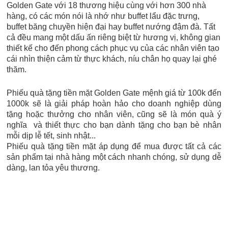
Golden Gate với 18 thương hiệu cùng với hơn 300 nhà
hàng, có các món nói là nhớ như buffet lẩu đặc trưng,
buffet băng chuyền hiện đại hay buffet nướng đậm đà. Tất
cả đều mang một dấu ấn riêng biệt từ hương vị, không gian
thiết kế cho đến phong cách phục vụ của các nhân viên tạo
cái nhìn thiện cảm từ thực khách, níu chân họ quay lại ghé
thăm.
Phiếu quà tặng tiền mặt Golden Gate mệnh giá từ 100k đến
1000k sẽ là giải pháp hoàn hảo cho doanh nghiệp dùng
tặng hoặc thưởng cho nhân viên, cũng sẽ là món quà ý
nghĩa và thiết thực cho bạn dành tặng cho bạn bè nhân
mỗi dịp lễ tết, sinh nhật...
Phiếu quà tặng tiền mặt áp dụng để mua được tất cả các
sản phẩm tại nhà hàng một cách nhanh chóng, sử dụng dễ
dàng, lan tỏa yêu thương.