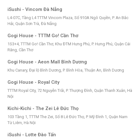
iSushi - Vincom Đà Nẵng
L4-07C, Tầng L4 TTTM Vincom Plaza, Số 910A Ngô Quyền, P. An Bắc
Hải, Quận Sơn Trà, Đà Nẵng
Gogi House - TTTM Go! Cần Thơ
1S3+4, TTTM Go! Cần Thơ, Khu ĐTM Hưng Phú, P. Hưng Phú, Quận Cái
Răng, Cần Thơ
Gogi House - Aeon Mall Bình Dương
Khu Canary, Đại lộ Bình Dương, P. Bình Hòa, Thuận An, Bình Dương
Gogi House - Royal City
TTTM Royal City, 72 Nguyễn Trãi, P. Thượng Đình, Quận Thanh Xuân, Hà
Nội
Kichi-Kichi - The Zei Lê Đức Thọ
103 Tầng 1, TTTM The Zei, Số 8 Lê Đức Thọ, P. Mỹ Đình 1, Quận Nam
Từ Liêm, Hà Nội
iSushi - Lotte Đào Tấn