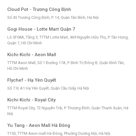
Cloud Pot - Trương Công Định
Số 45 Trương Công Định, P. 14, Quận Tân Bình, Hà Nội
Gogi House - Lotte Mart Quận 7
Lô 3F08A, Tầng 3, TTTM Lotte Mart, 469 Nguyễn Hữu Thọ, P. Tân Hưng,
Quận 7, Hồ Chí Minh
Kichi-Kichi - Aeon Mall
TTTM Aeon Mall, Số 1 Đường 17A, P. Bình Trị Đông B, Quận Bình Tân,
Hồ Chí Minh
Flychef - Hạ Yên Quyết
Số 7 lô A1 Hạ Yên Quyết, Quận Cầu Giấy, Hà Nội
Kichi-Kichi - Royal City
TTTM Royal City, 72 Nguyễn Trãi, P. Thượng Đình, Quận Thanh Xuân, Hà
Nội
Yu Tang - Aeon Mall Hà Đông
T153, TTTM Aeon mall Hà Đông, Phường Dương Nội, Hà Nội