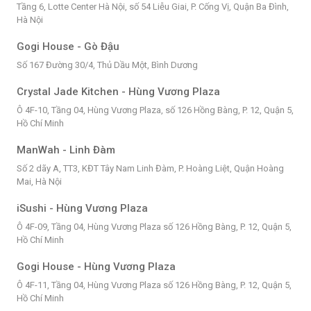
Tầng 6, Lotte Center Hà Nội, số 54 Liễu Giai, P. Cống Vị, Quận Ba Đình,
Hà Nội
Gogi House - Gò Đậu
Số 167 Đường 30/4, Thủ Dầu Một, Bình Dương
Crystal Jade Kitchen - Hùng Vương Plaza
Ô 4F-10, Tầng 04, Hùng Vương Plaza, số 126 Hồng Bàng, P. 12, Quận 5,
Hồ Chí Minh
ManWah - Linh Đàm
Số 2 dãy A, TT3, KĐT Tây Nam Linh Đàm, P. Hoàng Liệt, Quận Hoàng
Mai, Hà Nội
iSushi - Hùng Vương Plaza
Ô 4F-09, Tầng 04, Hùng Vương Plaza số 126 Hồng Bàng, P. 12, Quận 5,
Hồ Chí Minh
Gogi House - Hùng Vương Plaza
Ô 4F-11, Tầng 04, Hùng Vương Plaza số 126 Hồng Bàng, P. 12, Quận 5,
Hồ Chí Minh