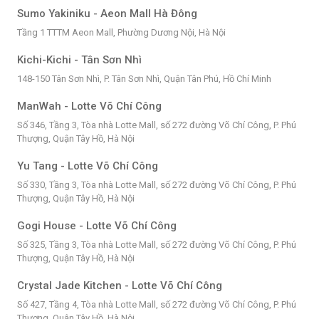
Sumo Yakiniku - Aeon Mall Hà Đông
Tầng 1 TTTM Aeon Mall, Phường Dương Nội, Hà Nội
Kichi-Kichi - Tân Sơn Nhì
148-150 Tân Sơn Nhì, P. Tân Sơn Nhì, Quận Tân Phú, Hồ Chí Minh
ManWah - Lotte Võ Chí Công
Số 346, Tầng 3, Tòa nhà Lotte Mall, số 272 đường Võ Chí Công, P. Phú
Thượng, Quận Tây Hồ, Hà Nội
Yu Tang - Lotte Võ Chí Công
Số 330, Tầng 3, Tòa nhà Lotte Mall, số 272 đường Võ Chí Công, P. Phú
Thượng, Quận Tây Hồ, Hà Nội
Gogi House - Lotte Võ Chí Công
Số 325, Tầng 3, Tòa nhà Lotte Mall, số 272 đường Võ Chí Công, P. Phú
Thượng, Quận Tây Hồ, Hà Nội
Crystal Jade Kitchen - Lotte Võ Chí Công
Số 427, Tầng 4, Tòa nhà Lotte Mall, số 272 đường Võ Chí Công, P. Phú
Thượng, Quận Tây Hồ, Hà Nội