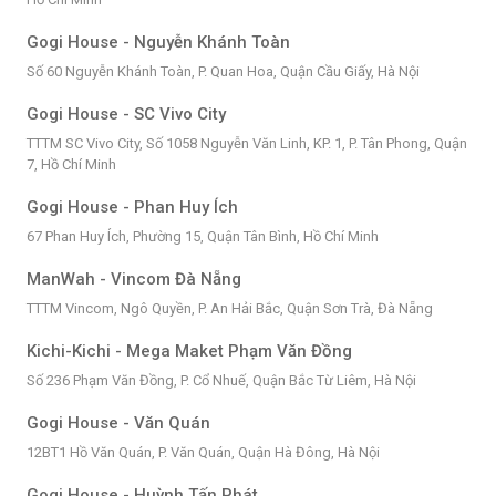
Gogi House - Nguyễn Khánh Toàn
Số 60 Nguyễn Khánh Toàn, P. Quan Hoa, Quận Cầu Giấy, Hà Nội
Gogi House - SC Vivo City
TTTM SC Vivo City, Số 1058 Nguyễn Văn Linh, KP. 1, P. Tân Phong, Quận
7, Hồ Chí Minh
Gogi House - Phan Huy Ích
67 Phan Huy Ích, Phường 15, Quận Tân Bình, Hồ Chí Minh
ManWah - Vincom Đà Nẵng
TTTM Vincom, Ngô Quyền, P. An Hải Bắc, Quận Sơn Trà, Đà Nẵng
Kichi-Kichi - Mega Maket Phạm Văn Đồng
Số 236 Phạm Văn Đồng, P. Cổ Nhuế, Quận Bắc Từ Liêm, Hà Nội
Gogi House - Văn Quán
12BT1 Hồ Văn Quán, P. Văn Quán, Quận Hà Đông, Hà Nội
Gogi House - Huỳnh Tấn Phát