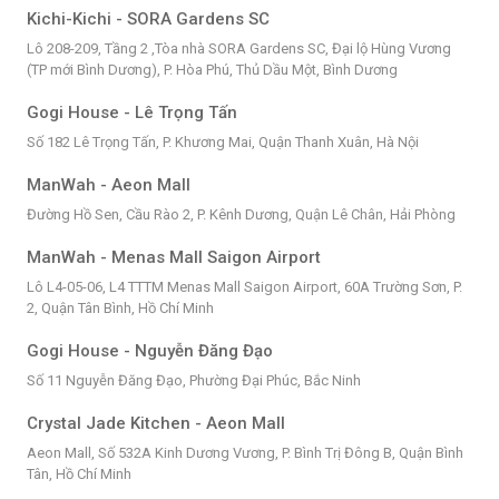
Kichi-Kichi - SORA Gardens SC
Lô 208-209, Tầng 2 ,Tòa nhà SORA Gardens SC, Đại lộ Hùng Vương
(TP mới Bình Dương), P. Hòa Phú, Thủ Dầu Một, Bình Dương
Gogi House - Lê Trọng Tấn
Số 182 Lê Trọng Tấn, P. Khương Mai, Quận Thanh Xuân, Hà Nội
ManWah - Aeon Mall
Đường Hồ Sen, Cầu Rào 2, P. Kênh Dương, Quận Lê Chân, Hải Phòng
ManWah - Menas Mall Saigon Airport
Lô L4-05-06, L4 TTTM Menas Mall Saigon Airport, 60A Trường Sơn, P.
2, Quận Tân Bình, Hồ Chí Minh
Gogi House - Nguyễn Đăng Đạo
Số 11 Nguyễn Đăng Đạo, Phường Đại Phúc, Bắc Ninh
Crystal Jade Kitchen - Aeon Mall
Aeon Mall, Số 532A Kinh Dương Vương, P. Bình Trị Đông B, Quận Bình
Tân, Hồ Chí Minh