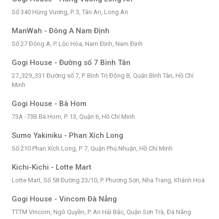
Số 340 Hùng Vương, P. 3, Tân An, Long An
ManWah - Đông A Nam Định
Số 27 Đông A, P. Lộc Hòa, Nam Định, Nam Định
Gogi House - Đường số 7 Bình Tân
27_329_331 Đường số 7, P. Bình Trị Đông B, Quận Bình Tân, Hồ Chí
Minh
Gogi House - Bà Hom
73A -73B Bà Hom, P. 13, Quận 6, Hồ Chí Minh
Sumo Yakiniku - Phan Xích Long
Số 210 Phan Xích Long, P. 7, Quận Phú Nhuận, Hồ Chí Minh
Kichi-Kichi - Lotte Mart
Lotte Mart, Số 58 Đường 23/10, P. Phương Sơn, Nha Trang, Khánh Hoà
Gogi House - Vincom Đà Nẵng
TTTM Vincom, Ngô Quyền, P. An Hải Bắc, Quận Sơn Trà, Đà Nẵng