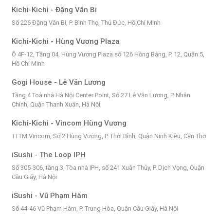
Kichi-Kichi - Đặng Văn Bi
Số 226 Đặng Văn Bi, P. Bình Thọ, Thủ Đức, Hồ Chí Minh
Kichi-Kichi - Hùng Vương Plaza
Ô 4F-12, Tầng 04, Hùng Vương Plaza số 126 Hồng Bàng, P. 12, Quận 5,
Hồ Chí Minh
Gogi House - Lê Văn Lương
Tầng 4 Toà nhà Hà Nội Center Point, Số 27 Lê Văn Lương, P. Nhân
Chính, Quận Thanh Xuân, Hà Nội
Kichi-Kichi - Vincom Hùng Vương
TTTM Vincom, Số 2 Hùng Vương, P. Thới Bình, Quận Ninh Kiều, Cần Thơ
iSushi - The Loop IPH
Số 305-306, tầng 3, Tòa nhà IPH, số 241 Xuân Thủy, P. Dịch Vọng, Quận
Cầu Giấy, Hà Nội
iSushi - Vũ Phạm Hàm
Số 44-46 Vũ Phạm Hàm, P. Trung Hòa, Quận Cầu Giấy, Hà Nội