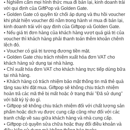
• Nghiêm cấm mọi hình thức mua đi bán lại, kinh doanh trái
với qui định của GiftPop và Golden Gate.
• Golden Gate có quyền từ chối áp dụng và thu hồi voucher
khi phát hiện voucher đó nằm trong hành vi mua đi bán lại,
kinh doanh trái với quy định của Giftpop và Golden Gate.
• Nếu giá trị đơn hàng của khách hàng vượt quá giá trị của
voucher thì khách hàng phải thanh toán thêm khoản chênh
lệch đó.
• Voucher có giá trị tương đương tiền mặt.
• Golden Gate chịu trách nhiệm xuất hóa đơn VAT cho
khách hàng sử dụng tại nhà hàng.
• Chỉ xuất hóa đơn VAT cho khách hàng trực tiếp dùng bữa
tại nhà hàng.
• Khách hàng có trách nhiệm bảo mật thông tin mã thẻ quà
tặng sau khi đặt mua. Giftpop sẽ không chịu trách nhiệm
hoàn trả các mã thẻ bị mất hoặc ở trạng thái "Đã sử dụng"
với bất kỳ lý do gì.
• Giftpop sẽ không chịu trách nhiệm đối với chất lượng sản
phẩm hoặc dịch vụ được cung cấp cũng như đối với các
tranh chấp về sau giữa khách hàng và nhà cung cấp.
• Giftpop có quyền sửa chữa hoặc thay đổi điều khoản và