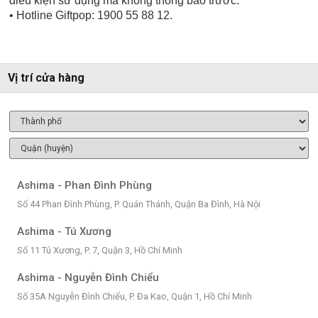
điều kiện sử dụng mà không thông báo trước.
• Hotline Giftpop: 1900 55 88 12.
Vị trí cửa hàng
Ashima - Phan Đình Phùng
Số 44 Phan Đình Phùng, P. Quán Thánh, Quận Ba Đình, Hà Nội
Ashima - Tú Xương
Số 11 Tú Xương, P. 7, Quận 3, Hồ Chí Minh
Ashima - Nguyễn Đình Chiểu
Số 35A Nguyễn Đình Chiểu, P. Đa Kao, Quận 1, Hồ Chí Minh