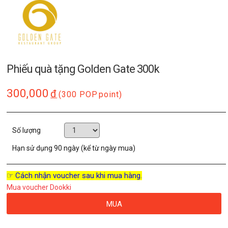
Phiếu quà tặng Golden Gate 300k
300,000
đ
(300 POP
point)
Số lượng
Hạn sử dụng
90 ngày (kể từ ngày mua)
☞ Cách nhận voucher sau khi mua hàng.
Mua voucher Dookki
MUA