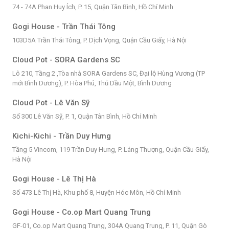
74 - 74A Phan Huy Ích, P. 15, Quận Tân Bình, Hồ Chí Minh
Gogi House - Trần Thái Tông
103D5A Trần Thái Tông, P. Dịch Vọng, Quận Cầu Giấy, Hà Nội
Cloud Pot - SORA Gardens SC
Lô 210, Tầng 2 ,Tòa nhà SORA Gardens SC, Đại lộ Hùng Vương (TP
mới Bình Dương), P. Hòa Phú, Thủ Dầu Một, Bình Dương
Cloud Pot - Lê Văn Sỹ
Số 300 Lê Văn Sỹ, P. 1, Quận Tân Bình, Hồ Chí Minh
Kichi-Kichi - Trần Duy Hưng
Tầng 5 Vincom, 119 Trần Duy Hưng, P. Láng Thượng, Quận Cầu Giấy,
Hà Nội
Gogi House - Lê Thị Hà
Số 473 Lê Thị Hà, Khu phố 8, Huyện Hóc Môn, Hồ Chí Minh
Gogi House - Co.op Mart Quang Trung
GF-01, Co.op Mart Quang Trung, 304A Quang Trung, P. 11, Quận Gò