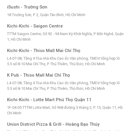
iSushi - Trường Sơn
18 Trường Sơn, P. 2, Quận Tân Bình, Hồ Chí Minh
Kichi-Kichi - Saigon Centre
TTTM Saigon Centre, Số 92 - 94 Nam Kỳ Khởi Nghĩa, P. Bến Nghé, Quận
1, Hồ Chí Minh
Kichi-Kichi - Thiso Mall Mai Chí Thọ
L4-07-08, Tầng 4 Tòa nhà Khu Cao ốc Văn phòng, TMDV tổng hợp lô
5.5 số 8-10 Mai Chí Thọ, P. Thủ Thiêm, Thủ Đức, Hồ Chí Minh
K Pub - Thiso Mall Mai Chí Thọ
L4-07-08, Tầng 4 Tòa nhà Khu Cao ốc Văn phòng, TMDV tổng hợp lô
5.5 số 8-10 Mai Chí Thọ, P. Thủ Thiêm, Thủ Đức, Hồ Chí Minh
Kichi-Kichi - Lotte Mart Phú Thọ Quận 11
1F-04-05 TTTM Lotte Mart, Số 968 đường 3 tháng 2, P. 15, Quận 11, Hồ
Chí Minh
Union District Pizza & Grill - Hoàng Đạo Thúy