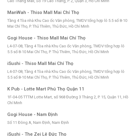
Cao Thắng Mall, Số 19 Cao Thắng, P. 2, Quận 3, Hồ Chí Minh
ManWah - Thiso Mall Mai Chí Thọ
Tầng 4 Tòa nhà Khu Cao ốc Văn phòng, TMDV tổng hợp lô 5.5 số 8-10
Mai Chí Thọ, P. Thủ Thiêm, Thủ Đức, Hồ Chí Minh
Gogi House - Thiso Mall Mai Chí Thọ
L4-07-08, Tầng 4 Tòa nhà Khu Cao ốc Văn phòng, TMDV tổng hợp lô
5.5 số 8-10 Mai Chí Thọ, P. Thủ Thiêm, Thủ Đức, Hồ Chí Minh
iSushi - Thiso Mall Mai Chí Thọ
L4-07-08, Tầng 4 Tòa nhà Khu Cao ốc Văn phòng, TMDV tổng hợp lô
5.5 số 8-10 Mai Chí Thọ, P. Thủ Thiêm, Thủ Đức, Hồ Chí Minh
K Pub - Lotte Mart Phú Thọ Quận 11
1F-04-05 TTTM Lotte Mart, số 968 Đường 3 Tháng 2, P. 15, Quận 11, Hồ
Chí Minh
Gogi House - Nam Định
Số 11 Đông A, Nam Định, Nam Định
iSushi - The Zei Lê Đức Thọ