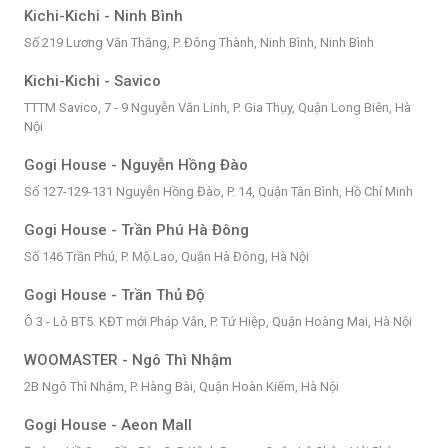
Kichi-Kichi - Ninh Bình
Số 219 Lương Văn Thăng, P. Đông Thành, Ninh Bình, Ninh Bình
Kichi-Kichi - Savico
TTTM Savico, 7 - 9 Nguyễn Văn Linh, P. Gia Thụy, Quận Long Biên, Hà
Nội
Gogi House - Nguyễn Hồng Đào
Số 127-129-131 Nguyễn Hồng Đào, P. 14, Quận Tân Bình, Hồ Chí Minh
Gogi House - Trần Phú Hà Đông
Số 146 Trần Phú, P. Mộ Lao, Quận Hà Đông, Hà Nội
Gogi House - Trần Thủ Độ
Ô 3 - Lô BT5. KĐT mới Pháp Vân, P. Tứ Hiệp, Quận Hoàng Mai, Hà Nội
WOOMASTER - Ngô Thì Nhậm
2B Ngô Thì Nhậm, P. Hàng Bài, Quận Hoàn Kiếm, Hà Nội
Gogi House - Aeon Mall