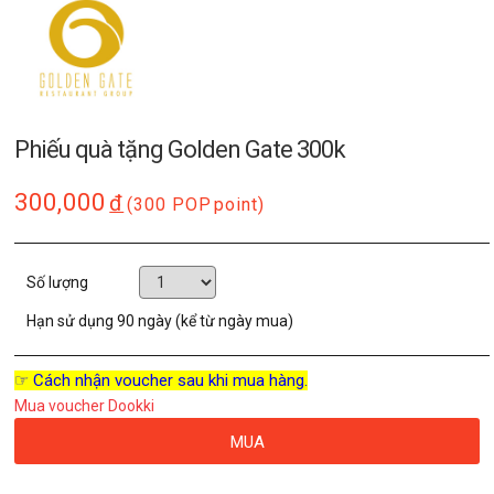
Phiếu quà tặng Golden Gate 300k
300,000
đ
(300 POP
point)
Số lượng
Hạn sử dụng
90 ngày (kể từ ngày mua)
☞ Cách nhận voucher sau khi mua hàng.
Mua voucher Dookki
MUA