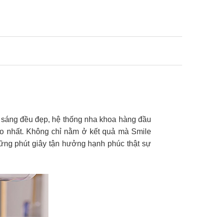
g sáng đều đẹp, hệ thống nha khoa hàng đầu
o nhất. Không chỉ nằm ở kết quả mà Smile
ững phút giây tận hưởng hạnh phúc thật sự