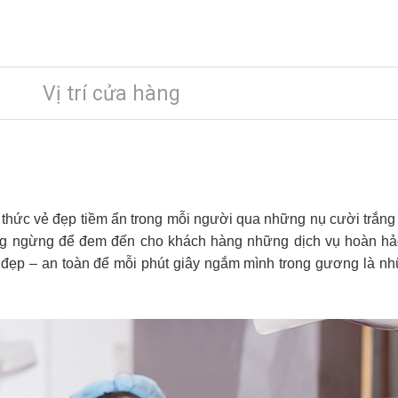
Vị trí cửa hàng
thức vẻ đẹp tiềm ẩn trong mỗi người qua những nụ cười trắn
ng ngừng để đem đến cho khách hàng những dịch vụ hoàn hả
 đẹp – an toàn để mỗi phút giây ngắm mình trong gương là nh