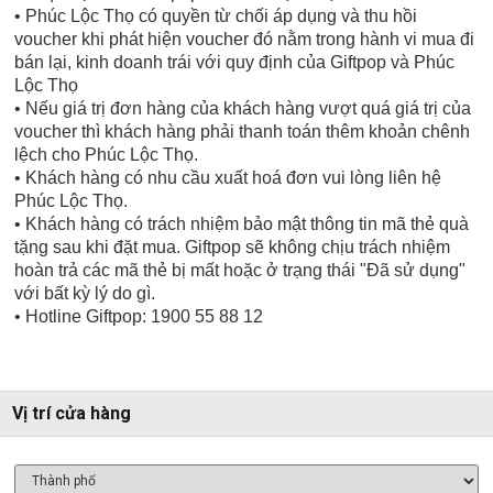
• Phúc Lộc Thọ có quyền từ chối áp dụng và thu hồi
voucher khi phát hiện voucher đó nằm trong hành vi mua đi
bán lại, kinh doanh trái với quy định của Giftpop và Phúc
Lộc Thọ
• Nếu giá trị đơn hàng của khách hàng vượt quá giá trị của
voucher thì khách hàng phải thanh toán thêm khoản chênh
lệch cho Phúc Lộc Thọ.
• Khách hàng có nhu cầu xuất hoá đơn vui lòng liên hệ
Phúc Lộc Thọ.
• Khách hàng có trách nhiệm bảo mật thông tin mã thẻ quà
tặng sau khi đặt mua. Giftpop sẽ không chịu trách nhiệm
hoàn trả các mã thẻ bị mất hoặc ở trạng thái "Đã sử dụng"
với bất kỳ lý do gì.
• Hotline Giftpop: 1900 55 88 12
Vị trí cửa hàng