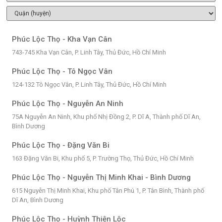
Phúc Lộc Thọ - Kha Vạn Cân
743-745 Kha Vạn Cân, P. Linh Tây, Thủ Đức, Hồ Chí Minh
Phúc Lộc Thọ - Tô Ngọc Vân
124-132 Tô Ngọc Vân, P. Linh Tây, Thủ Đức, Hồ Chí Minh
Phúc Lộc Thọ - Nguyễn An Ninh
75A Nguyễn An Ninh, Khu phố Nhị Đồng 2, P. Dĩ A, Thành phố Dĩ An,
Bình Dương
Phúc Lộc Thọ - Đặng Văn Bi
163 Đặng Văn Bi, Khu phố 5, P. Trường Thọ, Thủ Đức, Hồ Chí Minh
Phúc Lộc Thọ - Nguyễn Thị Minh Khai - Bình Dương
615 Nguyễn Thị Minh Khai, Khu phố Tân Phú 1, P. Tân Bình, Thành phố
Dĩ An, Bình Dương
Phúc Lộc Thọ - Huỳnh Thiện Lộc