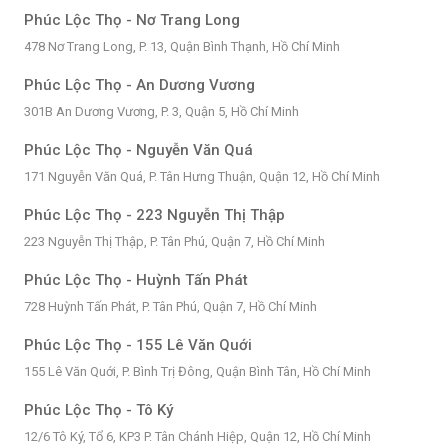
Phúc Lộc Thọ - Nơ Trang Long
478 Nơ Trang Long, P. 13, Quận Bình Thạnh, Hồ Chí Minh
Phúc Lộc Thọ - An Dương Vương
301B An Dương Vương, P. 3, Quận 5, Hồ Chí Minh
Phúc Lộc Thọ - Nguyễn Văn Quá
171 Nguyễn Văn Quá, P. Tân Hưng Thuận, Quận 12, Hồ Chí Minh
Phúc Lộc Thọ - 223 Nguyễn Thị Thập
223 Nguyễn Thị Thập, P. Tân Phú, Quận 7, Hồ Chí Minh
Phúc Lộc Thọ - Huỳnh Tấn Phát
728 Huỳnh Tấn Phát, P. Tân Phú, Quận 7, Hồ Chí Minh
Phúc Lộc Thọ - 155 Lê Văn Quới
155 Lê Văn Quới, P. Bình Trị Đông, Quận Bình Tân, Hồ Chí Minh
Phúc Lộc Thọ - Tô Ký
12/6 Tô Ký, Tổ 6, KP3 P. Tân Chánh Hiệp, Quận 12, Hồ Chí Minh