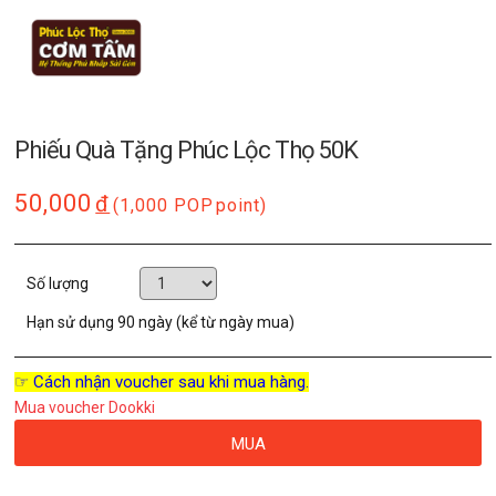
Phiếu Quà Tặng Phúc Lộc Thọ 50K
50,000
đ
(1,000 POP
point)
Số lượng
Hạn sử dụng
90 ngày (kể từ ngày mua)
☞ Cách nhận voucher sau khi mua hàng.
Mua voucher Dookki
MUA