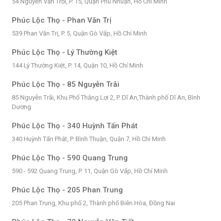
54 Nguyễn Văn Trỗi, P. 15, Quận Phú Nhuận, Hồ Chí Minh
Phúc Lộc Thọ - Phan Văn Trị
539 Phan Văn Trị, P. 5, Quận Gò Vấp, Hồ Chí Minh
Phúc Lộc Thọ - Lý Thường Kiệt
144 Lý Thường Kiệt, P. 14, Quận 10, Hồ Chí Minh
Phúc Lộc Thọ - 85 Nguyễn Trãi
85 Nguyễn Trãi, Khu Phố Thắng Lợi 2, P. Dĩ An,Thành phố Dĩ An, Bình
Dương
Phúc Lộc Thọ - 340 Huỳnh Tấn Phát
340 Huỳnh Tấn Phát, P. Bình Thuận, Quận 7, Hồ Chí Minh
Phúc Lộc Thọ - 590 Quang Trung
590 - 592 Quang Trung, P. 11, Quận Gò Vấp, Hồ Chí Minh
Phúc Lộc Thọ - 205 Phan Trung
205 Phan Trung, Khu phố 2, Thành phố Biên Hòa, Đồng Nai