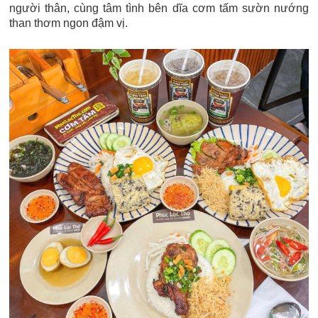
người thân, cùng tâm tình bên dĩa cơm tấm sườn nướng
than thơm ngon đậm vị.