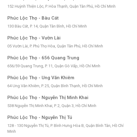
152 Huỳnh Thiện Lộc, P. Hòa Thạnh, Quận Tân Phú, Hồ Chí Minh
Phúc Lộc Thọ - Bàu Cát
130 Bàu Cát, P. 14, Quận Tân Bình, Hồ Chí Minh
Phúc Lộc Thọ - Vườn Lài
05 Vườn Lài, P. Phú Thọ Hòa, Quận Tân Phú, Hồ Chí Minh
Phúc Lộc Thọ - 656 Quang Trung
656/59 Quang Trung, P. 11, Quận Gò Vấp, Hồ Chí Minh
Phúc Lộc Thọ - Ung Văn Khiêm
64 Ung Văn Khiêm, P. 25, Quận Bình Thạnh, Hồ Chí Minh
Phúc Lộc Thọ - Nguyễn Thị Minh Khai
538 Nguyễn Thị Minh Khai, P. 2, Quận 3, Hồ Chí Minh
Phúc Lộc Thọ - Nguyễn Thị Tú
128 - 130 Nguyễn Thị Tú, P. Bình Hưng Hòa B, Quận Bình Tân, Hồ Chí
Minh