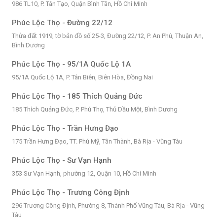
986 TL10, P. Tân Tạo, Quận Bình Tân, Hồ Chí Minh
Phúc Lộc Thọ - Đường 22/12
Thửa đất 1919, tờ bản đồ số 25-3, Đường 22/12, P. An Phú, Thuận An,
Bình Dương
Phúc Lộc Thọ - 95/1A Quốc Lộ 1A
95/1A Quốc Lộ 1A, P. Tân Biên, Biên Hòa, Đồng Nai
Phúc Lộc Thọ - 185 Thích Quảng Đức
185 Thích Quảng Đức, P. Phú Thọ, Thủ Dầu Một, Bình Dương
Phúc Lộc Thọ - Trần Hưng Đạo
175 Trần Hưng Đạo, TT. Phú Mỹ, Tân Thành, Bà Rịa - Vũng Tàu
Phúc Lộc Thọ - Sư Vạn Hạnh
353 Sư Vạn Hạnh, phường 12, Quận 10, Hồ Chí Minh
Phúc Lộc Thọ - Trương Công Định
296 Trương Công Định, Phường 8, Thành Phố Vũng Tàu, Bà Rịa - Vũng
Tàu