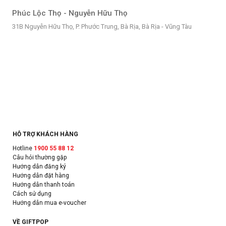
Phúc Lộc Thọ - Nguyễn Hữu Thọ
31B Nguyễn Hữu Thọ, P. Phước Trung, Bà Rịa, Bà Rịa - Vũng Tàu
HỖ TRỢ KHÁCH HÀNG
Hotline
1900 55 88 12
Câu hỏi thường gặp
Hướng dẫn đăng ký
Hướng dẫn đặt hàng
Hướng dẫn thanh toán
Cách sử dụng
Hướng dẫn mua e-voucher
VỀ GIFTPOP