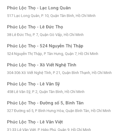
Phúc Lộc Thọ - Lạc Long Quân
517 Lạc Long Quân, P. 10, Quận Tân Bình, Hồ Chí Minh
Phúc Lộc Thọ - Lê Đức Thọ
38 Lê Đức Thọ, P. 7, Quận Gò Vấp, Hồ Chí Minh
Phúc Lộc Thọ - 524 Nguyễn Thị Thập
524 Nguyễn Thị Thập, P. Tân Hưng, Quận 7, Hồ Chí Minh
Phúc Lộc Thọ - Xô Viết Nghệ Tĩnh
304-306 Xô Viết Nghệ Tĩnh, P. 21, Quận Bình Thạnh, Hồ Chí Minh
Phúc Lộc Thọ - Lê Văn Sỹ
458 Lê Văn Sỹ, P. 2, Quận Tân Bình, Hồ Chí Minh
Phúc Lộc Thọ - Đường số 5, Bình Tân
327 Đường số 5, P. Bình Hưng Hòa, Quận Bình Tân, Hồ Chí Minh
Phúc Lộc Thọ - Lê Văn Việt
31-33 Lê Văn Việt, P. Hiệp Phú, Quận 9, Hồ Chí Minh