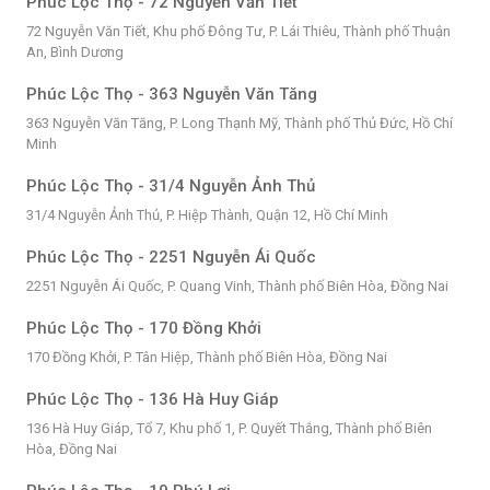
Phúc Lộc Thọ - 72 Nguyễn Văn Tiết
72 Nguyễn Văn Tiết, Khu phố Đông Tư, P. Lái Thiêu, Thành phố Thuận
An, Bình Dương
Phúc Lộc Thọ - 363 Nguyễn Văn Tăng
363 Nguyễn Văn Tăng, P. Long Thạnh Mỹ, Thành phố Thủ Đức, Hồ Chí
Minh
Phúc Lộc Thọ - 31/4 Nguyễn Ảnh Thủ
31/4 Nguyễn Ảnh Thủ, P. Hiệp Thành, Quận 12, Hồ Chí Minh
Phúc Lộc Thọ - 2251 Nguyễn Ái Quốc
2251 Nguyễn Ái Quốc, P. Quang Vinh, Thành phố Biên Hòa, Đồng Nai
Phúc Lộc Thọ - 170 Đồng Khởi
170 Đồng Khởi, P. Tân Hiệp, Thành phố Biên Hòa, Đồng Nai
Phúc Lộc Thọ - 136 Hà Huy Giáp
136 Hà Huy Giáp, Tổ 7, Khu phố 1, P. Quyết Thắng, Thành phố Biên
Hòa, Đồng Nai