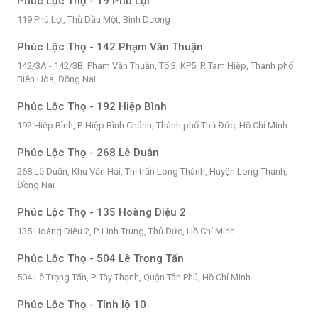
Phúc Lộc Thọ - 19 Phú Lợi
119 Phú Lợi, Thủ Dầu Một, Bình Dương
Phúc Lộc Thọ - 142 Phạm Văn Thuận
142/3A - 142/3B, Phạm Văn Thuận, Tổ 3, KP5, P. Tam Hiệp, Thành phố
Biên Hòa, Đồng Nai
Phúc Lộc Thọ - 192 Hiệp Bình
192 Hiệp Bình, P. Hiệp Bình Chánh, Thành phố Thủ Đức, Hồ Chí Minh
Phúc Lộc Thọ - 268 Lê Duẫn
268 Lê Duẩn, Khu Văn Hải, Thị trấn Long Thành, Huyện Long Thành,
Đồng Nai
Phúc Lộc Thọ - 135 Hoàng Diệu 2
135 Hoàng Diệu 2, P. Linh Trung, Thủ Đức, Hồ Chí Minh
Phúc Lộc Thọ - 504 Lê Trọng Tấn
504 Lê Trọng Tấn, P. Tây Thạnh, Quận Tân Phú, Hồ Chí Minh
Phúc Lộc Thọ - Tỉnh lộ 10