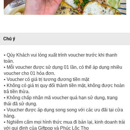
Chú ý
• Qúy Khách vui lòng xuất trình voucher trước khi thanh
toán.
• Mỗi voucher được sử dụng 01 lần, có thể áp dụng nhiều
voucher cho 01 hóa đơn.
• Voucher có giá trị tương đương tiền mặt
• Không có giá trị quy đổi thành tiền mặt, không được hoàn
trả tiền thừa.
• Không chấp nhận mã voucher quá hạn sử dụng, trạng
thái đã sử dụng.
• Voucher được áp dụng song song với các ưu đãi tại cửa
hàng.
• Nghiêm cấm mọi hình thức mua đi bán lại, kinh doanh trái
với qui định của Giftpop và Phúc Lộc Thọ