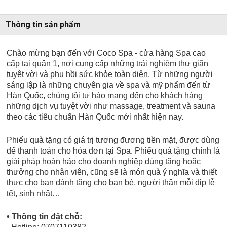
Thông tin sản phẩm
Chào mừng bạn đến với Coco Spa - cửa hàng Spa cao
cấp tại quận 1, nơi cung cấp những trải nghiệm thư giãn
tuyệt vời và phụ hồi sức khỏe toàn diện. Từ những người
sáng lập là những chuyên gia về spa và mỹ phẩm đến từ
Hàn Quốc, chúng tôi tự hào mang đến cho khách hàng
những dịch vụ tuyệt vời như massage, treatment và sauna
theo các tiêu chuẩn Hàn Quốc mới nhất hiện nay.
Phiếu quà tặng có giá trị tương đương tiền mặt, được dùng
để thanh toán cho hóa đơn tại Spa. Phiếu quà tặng chính là
giải pháp hoàn hảo cho doanh nghiệp dùng tặng hoặc
thưởng cho nhân viên, cũng sẽ là món quà ý nghĩa và thiết
thực cho bạn dành tặng cho bạn bè, người thân mỗi dịp lễ
tết, sinh nhật…
• Thông tin đặt chỗ: