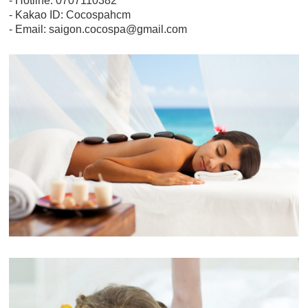
- Hotline: 0707110382
- Kakao ID: Cocospahcm
- Email: saigon.cocospa@gmail.com