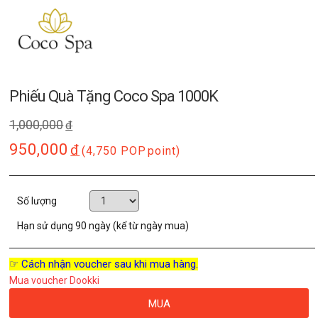
Phiếu Quà Tặng Coco Spa 1000K
1,000,000
đ
950,000
đ
(4,750 POP
point)
Số lượng
Hạn sử dụng
90 ngày (kể từ ngày mua)
☞ Cách nhận voucher sau khi mua hàng.
Mua voucher Dookki
MUA