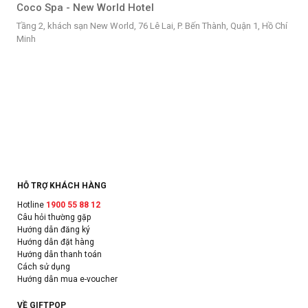
Coco Spa - New World Hotel
Tầng 2, khách sạn New World, 76 Lê Lai, P. Bến Thành, Quận 1, Hồ Chí
Minh
HỖ TRỢ KHÁCH HÀNG
Hotline
1900 55 88 12
Câu hỏi thường gặp
Hướng dẫn đăng ký
Hướng dẫn đặt hàng
Hướng dẫn thanh toán
Cách sử dụng
Hướng dẫn mua e-voucher
VỀ GIFTPOP