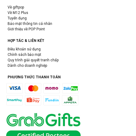
Về giftpop
Về M12 Plus
Tuyển dụng
Bảo mật thông tin cá nhân
Giới thiệu về POP Point
HỢP TÁC & LIÊN KẾT
Điều khoản sử dụng
Chính sách bảo mật
Quy trình giải quyết tranh chấp
Dành cho doanh nghiệp
PHƯƠNG THỨC THANH TOÁN