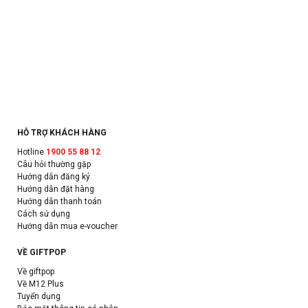
HỖ TRỢ KHÁCH HÀNG
Hotline
1900 55 88 12
Câu hỏi thường gặp
Hướng dẫn đăng ký
Hướng dẫn đặt hàng
Hướng dẫn thanh toán
Cách sử dụng
Hướng dẫn mua e-voucher
VỀ GIFTPOP
Về giftpop
Về M12 Plus
Tuyển dụng