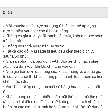
Chú ý
• Mỗi voucher chỉ được sử dụng 01 lần có thể áp dụng
được nhiều voucher cho 01 đơn hàng.
• Không có giá trị quy đổi thành tiền mặt, không được hoàn
trả tiền thừa.
• Không hoàn trả hoặc bán lại được.
• Tất cả các gói Massage trị liệu đều kèm theo dịch vụ
sauna 60 phút.
• Giá sản phẩm đã bao gồm VAT, Spa sẽ chịu trách nhiệm
xuất hóa đơn VAT khi khách hàng yêu cầu.
• Nếu giá tiền đơn đặt hàng của khách hàng vượt quá giá
trị của voucher thì khách hàng phải thanh toán thêm số tiền
chênh lệch đó.
• Voucher chỉ áp dụng cho một số hàng hóa, dịch vụ nhất
định.
• Khách hàng có trách nhiệm bảo mật thông tin mã thẻ quà
tặng sau khi đặt mua. Giftpop sẽ không chịu trách nhiệm
hoàn trả các mã thẻ bị mất hoặc ở trạng thái "Đã sử dụng"