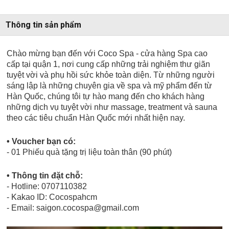
Thông tin sản phẩm
Chào mừng bạn đến với Coco Spa - cửa hàng Spa cao
cấp tại quận 1, nơi cung cấp những trải nghiệm thư giãn
tuyệt vời và phụ hồi sức khỏe toàn diện. Từ những người
sáng lập là những chuyên gia về spa và mỹ phẩm đến từ
Hàn Quốc, chúng tôi tự hào mang đến cho khách hàng
những dịch vụ tuyệt vời như massage, treatment và sauna
theo các tiêu chuẩn Hàn Quốc mới nhất hiện nay.
• Voucher bạn có:
- 01 Phiếu quà tặng trị liệu toàn thân (90 phút)
• Thông tin đặt chỗ:
- Hotline: 0707110382
- Kakao ID: Cocospahcm
- Email: saigon.cocospa@gmail.com