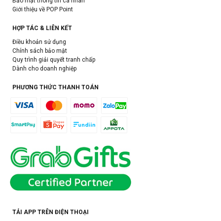
Bảo mật thông tin cá nhân
Giới thiệu về POP Point
HỢP TÁC & LIÊN KẾT
Điều khoản sử dụng
Chính sách bảo mật
Quy trình giải quyết tranh chấp
Dành cho doanh nghiệp
PHƯƠNG THỨC THANH TOÁN
TẢI APP TRÊN ĐIỆN THOẠI