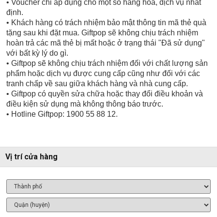
• Voucher chỉ áp dụng cho một số hàng hóa, dịch vụ nhất
định.
• Khách hàng có trách nhiệm bảo mật thông tin mã thẻ quà
tặng sau khi đặt mua. Giftpop sẽ không chịu trách nhiệm
hoàn trả các mã thẻ bị mất hoặc ở trạng thái "Đã sử dụng"
với bất kỳ lý do gì.
• Giftpop sẽ không chịu trách nhiệm đối với chất lượng sản
phẩm hoặc dịch vụ được cung cấp cũng như đối với các
tranh chấp về sau giữa khách hàng và nhà cung cấp.
• Giftpop có quyền sửa chữa hoặc thay đổi điều khoản và
điều kiện sử dụng mà không thông báo trước.
• Hotline Giftpop: 1900 55 88 12.
Vị trí cửa hàng