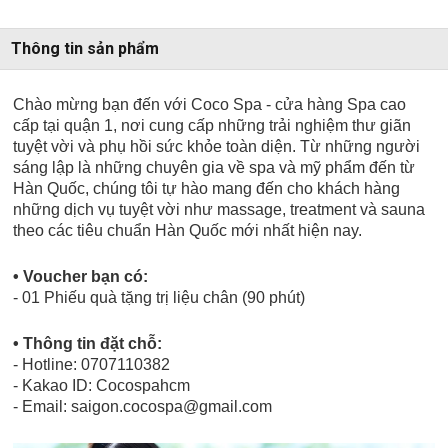
Thông tin sản phẩm
Chào mừng bạn đến với Coco Spa - cửa hàng Spa cao
cấp tại quận 1, nơi cung cấp những trải nghiệm thư giãn
tuyệt vời và phụ hồi sức khỏe toàn diện. Từ những người
sáng lập là những chuyên gia về spa và mỹ phẩm đến từ
Hàn Quốc, chúng tôi tự hào mang đến cho khách hàng
những dịch vụ tuyệt vời như massage, treatment và sauna
theo các tiêu chuẩn Hàn Quốc mới nhất hiện nay.
• Voucher bạn có:
- 01 Phiếu quà tặng trị liệu chân (90 phút)
• Thông tin đặt chỗ:
- Hotline: 0707110382
- Kakao ID: Cocospahcm
- Email: saigon.cocospa@gmail.com