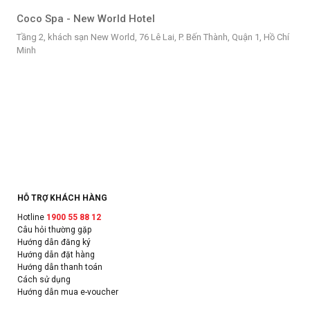
Coco Spa - New World Hotel
Tầng 2, khách sạn New World, 76 Lê Lai, P. Bến Thành, Quận 1, Hồ Chí
Minh
HỖ TRỢ KHÁCH HÀNG
Hotline
1900 55 88 12
Câu hỏi thường gặp
Hướng dẫn đăng ký
Hướng dẫn đặt hàng
Hướng dẫn thanh toán
Cách sử dụng
Hướng dẫn mua e-voucher