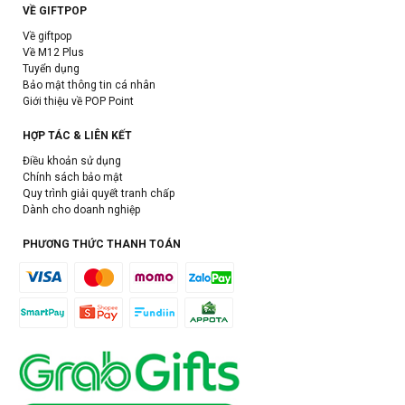
VỀ GIFTPOP
Về giftpop
Về M12 Plus
Tuyển dụng
Bảo mật thông tin cá nhân
Giới thiệu về POP Point
HỢP TÁC & LIÊN KẾT
Điều khoản sử dụng
Chính sách bảo mật
Quy trình giải quyết tranh chấp
Dành cho doanh nghiệp
PHƯƠNG THỨC THANH TOÁN