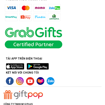
TẢI APP TRÊN ĐIỆN THOẠI
KẾT NỐI VỚI CHÚNG TÔI
CÔNG TY TNHH M12 PLUS