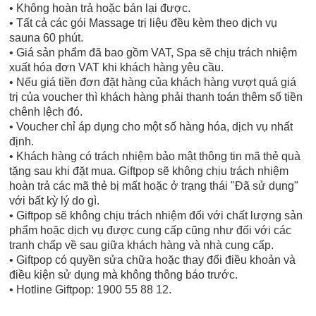
• Không hoàn trả hoặc bán lại được.
• Tất cả các gói Massage trị liệu đều kèm theo dịch vụ
sauna 60 phút.
• Giá sản phẩm đã bao gồm VAT, Spa sẽ chịu trách nhiệm
xuất hóa đơn VAT khi khách hàng yêu cầu.
• Nếu giá tiền đơn đặt hàng của khách hàng vượt quá giá
trị của voucher thì khách hàng phải thanh toán thêm số tiền
chênh lệch đó.
• Voucher chỉ áp dụng cho một số hàng hóa, dịch vụ nhất
định.
• Khách hàng có trách nhiệm bảo mật thông tin mã thẻ quà
tặng sau khi đặt mua. Giftpop sẽ không chịu trách nhiệm
hoàn trả các mã thẻ bị mất hoặc ở trạng thái "Đã sử dụng"
với bất kỳ lý do gì.
• Giftpop sẽ không chịu trách nhiệm đối với chất lượng sản
phẩm hoặc dịch vụ được cung cấp cũng như đối với các
tranh chấp về sau giữa khách hàng và nhà cung cấp.
• Giftpop có quyền sửa chữa hoặc thay đổi điều khoản và
điều kiện sử dụng mà không thông báo trước.
• Hotline Giftpop: 1900 55 88 12.