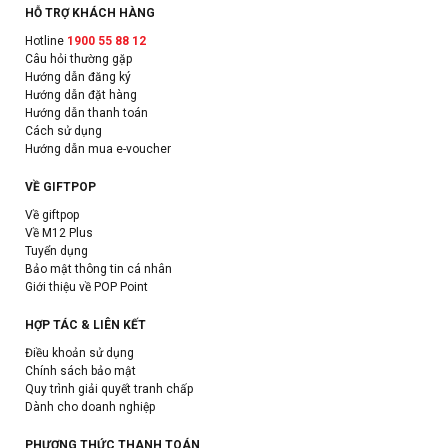
HỖ TRỢ KHÁCH HÀNG
Hotline
1900 55 88 12
Câu hỏi thường gặp
Hướng dẫn đăng ký
Hướng dẫn đặt hàng
Hướng dẫn thanh toán
Cách sử dụng
Hướng dẫn mua e-voucher
VỀ GIFTPOP
Về giftpop
Về M12 Plus
Tuyển dụng
Bảo mật thông tin cá nhân
Giới thiệu về POP Point
HỢP TÁC & LIÊN KẾT
Điều khoản sử dụng
Chính sách bảo mật
Quy trình giải quyết tranh chấp
Dành cho doanh nghiệp
PHƯƠNG THỨC THANH TOÁN