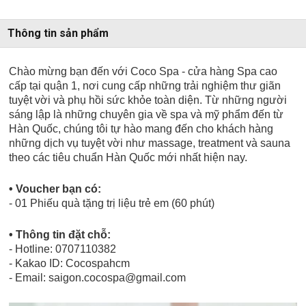
Thông tin sản phẩm
Chào mừng bạn đến với Coco Spa - cửa hàng Spa cao
cấp tại quận 1, nơi cung cấp những trải nghiệm thư giãn
tuyệt vời và phụ hồi sức khỏe toàn diện. Từ những người
sáng lập là những chuyên gia về spa và mỹ phẩm đến từ
Hàn Quốc, chúng tôi tự hào mang đến cho khách hàng
những dịch vụ tuyệt vời như massage, treatment và sauna
theo các tiêu chuẩn Hàn Quốc mới nhất hiện nay.
• Voucher bạn có:
- 01 Phiếu quà tặng trị liệu trẻ em (60 phút)
• Thông tin đặt chỗ:
- Hotline: 0707110382
- Kakao ID: Cocospahcm
- Email: saigon.cocospa@gmail.com