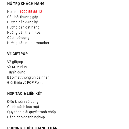
HỖ TRỢ KHÁCH HÀNG
Hotline
1900 55 88 12
Câu hỏi thường gặp
Hướng dẫn đăng ký
Hướng dẫn đặt hàng
Hướng dẫn thanh toán
Cách sử dụng
Hướng dẫn mua e-voucher
VỀ GIFTPOP
Về giftpop
Về M12 Plus
Tuyển dụng
Bảo mật thông tin cá nhân
Giới thiệu về POP Point
HỢP TÁC & LIÊN KẾT
Điều khoản sử dụng
Chính sách bảo mật
Quy trình giải quyết tranh chấp
Dành cho doanh nghiệp
PHƯƠNG THỨC THANH TOÁN