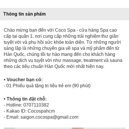
Thông tin sản phẩm
Chào mừng bạn đến với Coco Spa - cửa hàng Spa cao
cấp tại quận 1, nơi cung cấp những trải nghiệm thư giãn
tuyệt vời và phụ hồi sức khỏe toàn diện. Từ những người
sáng lập là những chuyên gia về spa và mỹ phẩm đến từ
Hàn Quốc, chúng tôi tự hào mang đến cho khách hàng
những dịch vụ tuyệt vời như massage, treatment và sauna
theo các tiêu chuẩn Hàn Quốc mới nhất hiện nay.
• Voucher bạn có:
- 01 Phiếu quà tặng trị liệu trẻ em (90 phút)
• Thông tin đặt chỗ:
- Hotline: 0707110382
- Kakao ID: Cocospahcm
- Email: saigon.cocospa@gmail.com