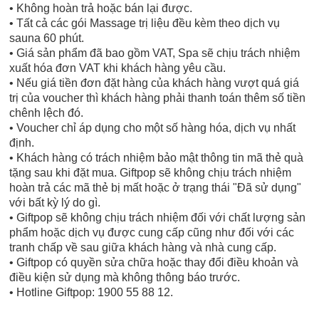
• Không hoàn trả hoặc bán lại được.
• Tất cả các gói Massage trị liệu đều kèm theo dịch vụ
sauna 60 phút.
• Giá sản phẩm đã bao gồm VAT, Spa sẽ chịu trách nhiệm
xuất hóa đơn VAT khi khách hàng yêu cầu.
• Nếu giá tiền đơn đặt hàng của khách hàng vượt quá giá
trị của voucher thì khách hàng phải thanh toán thêm số tiền
chênh lệch đó.
• Voucher chỉ áp dụng cho một số hàng hóa, dịch vụ nhất
định.
• Khách hàng có trách nhiệm bảo mật thông tin mã thẻ quà
tặng sau khi đặt mua. Giftpop sẽ không chịu trách nhiệm
hoàn trả các mã thẻ bị mất hoặc ở trạng thái "Đã sử dụng"
với bất kỳ lý do gì.
• Giftpop sẽ không chịu trách nhiệm đối với chất lượng sản
phẩm hoặc dịch vụ được cung cấp cũng như đối với các
tranh chấp về sau giữa khách hàng và nhà cung cấp.
• Giftpop có quyền sửa chữa hoặc thay đổi điều khoản và
điều kiện sử dụng mà không thông báo trước.
• Hotline Giftpop: 1900 55 88 12.