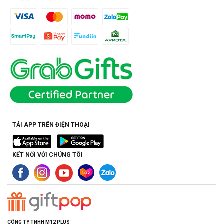
TẢI APP TRÊN ĐIỆN THOẠI
KẾT NỐI VỚI CHÚNG TÔI
CÔNG TY TNHH M12 PLUS