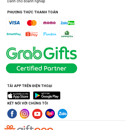
Dành cho doanh nghiệp
PHƯƠNG THỨC THANH TOÁN
TẢI APP TRÊN ĐIỆN THOẠI
KẾT NỐI VỚI CHÚNG TÔI