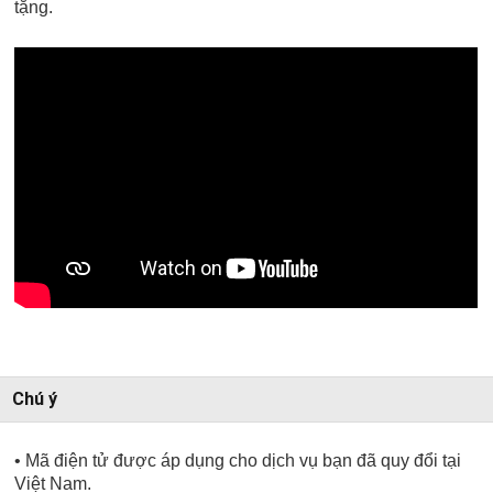
tặng.
Chú ý
• Mã điện tử được áp dụng cho dịch vụ bạn đã quy đổi tại
Việt Nam.