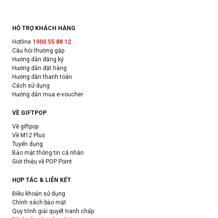
HỖ TRỢ KHÁCH HÀNG
Hotline
1900 55 88 12
Câu hỏi thường gặp
Hướng dẫn đăng ký
Hướng dẫn đặt hàng
Hướng dẫn thanh toán
Cách sử dụng
Hướng dẫn mua e-voucher
VỀ GIFTPOP
Về giftpop
Về M12 Plus
Tuyển dụng
Bảo mật thông tin cá nhân
Giới thiệu về POP Point
HỢP TÁC & LIÊN KẾT
Điều khoản sử dụng
Chính sách bảo mật
Quy trình giải quyết tranh chấp