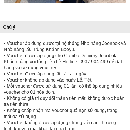
Chú ý
• Voucher áp dụng được tại hệ thống Nhà hàng Jeonbok và
Nhà hàng lẩu Trùng Khánh Baoyu.
• Voucher được áp dụng cho Combo Delivery Jeonbok.
Khách hàng vui lòng liên hệ Hotline: 0937 904 499 để đặt
hàng và sử dụng voucher.
• Voucher được áp dụng tất cả các ngày.
• Voucher không áp dụng vào ngày Lễ, Tết.
• Mỗi voucher được sử dụng 01 lần, có thể áp dụng nhiều
voucher cho 01 hóa đơn.
• Không có giá trị quy đổi thành tiền mặt, không được hoàn
trả tiền thừa.
• Không chấp nhận mã voucher quá hạn sử dụng, trạng
thái đã sử dụng.
• Voucher không được áp dụng chung với các chương
trình khuyến mãi khác tại nhà hàng.