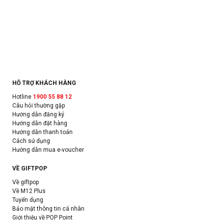
HỖ TRỢ KHÁCH HÀNG
Hotline
1900 55 88 12
Câu hỏi thường gặp
Hướng dẫn đăng ký
Hướng dẫn đặt hàng
Hướng dẫn thanh toán
Cách sử dụng
Hướng dẫn mua e-voucher
VỀ GIFTPOP
Về giftpop
Về M12 Plus
Tuyển dụng
Bảo mật thông tin cá nhân
Giới thiệu về POP Point