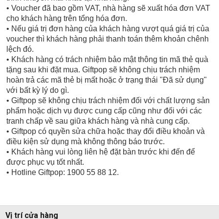
• Voucher đã bao gồm VAT, nhà hàng sẽ xuất hóa đơn VAT
cho khách hàng trên tổng hóa đơn.
• Nếu giá trị đơn hàng của khách hàng vượt quá giá trị của
voucher thì khách hàng phải thanh toán thêm khoản chênh
lệch đó.
• Khách hàng có trách nhiệm bảo mật thông tin mã thẻ quà
tặng sau khi đặt mua. Giftpop sẽ không chịu trách nhiệm
hoàn trả các mã thẻ bị mất hoặc ở trạng thái "Đã sử dụng"
với bất kỳ lý do gì.
• Giftpop sẽ không chịu trách nhiệm đối với chất lượng sản
phẩm hoặc dịch vụ được cung cấp cũng như đối với các
tranh chấp về sau giữa khách hàng và nhà cung cấp.
• Giftpop có quyền sửa chữa hoặc thay đổi điều khoản và
điều kiện sử dụng mà không thông báo trước.
• Khách hàng vui lòng liên hệ đặt bàn trước khi đến để
được phục vụ tốt nhất.
• Hotline Giftpop: 1900 55 88 12.
Vị trí cửa hàng