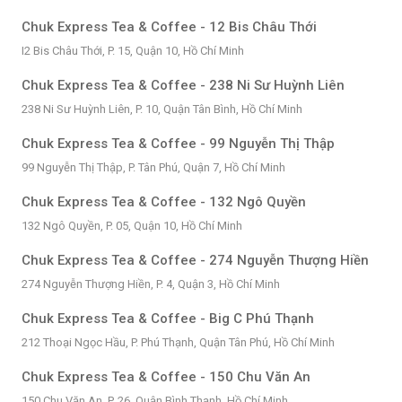
Chuk Express Tea & Coffee - 12 Bis Châu Thới
I2 Bis Châu Thới, P. 15, Quận 10, Hồ Chí Minh
Chuk Express Tea & Coffee - 238 Ni Sư Huỳnh Liên
238 Ni Sư Huỳnh Liên, P. 10, Quận Tân Bình, Hồ Chí Minh
Chuk Express Tea & Coffee - 99 Nguyễn Thị Thập
99 Nguyễn Thị Thập, P. Tân Phú, Quận 7, Hồ Chí Minh
Chuk Express Tea & Coffee - 132 Ngô Quyền
132 Ngô Quyền, P. 05, Quận 10, Hồ Chí Minh
Chuk Express Tea & Coffee - 274 Nguyễn Thượng Hiền
274 Nguyễn Thượng Hiền, P. 4, Quận 3, Hồ Chí Minh
Chuk Express Tea & Coffee - Big C Phú Thạnh
212 Thoại Ngọc Hầu, P. Phú Thạnh, Quận Tân Phú, Hồ Chí Minh
Chuk Express Tea & Coffee - 150 Chu Văn An
150 Chu Văn An, P. 26, Quận Bình Thạnh, Hồ Chí Minh