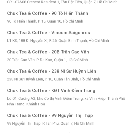
CR1-07&08 Cresent Resident 1, Tôn Dật Tiên, Quận 7, Hồ Chí Minh
Chuk Tea & Coffee - 90 Tô Hiến Thành
90 Tô Hiến Thành, P. 15, Quận 10, Hồ Chí Minh
Chuk Tea & Coffee - Vincom Saigonres
L1-K3, 188 Đ. Nguyễn Xí, P. 26, Quận Bình Thạnh, Hồ Chí Minh
Chuk Tea & Coffee - 20B Trần Cao Vân
20 Trần Cao Vân, P. Đa Kao, Quận 1, Hồ Chí Minh
Chuk Tea & Coffee - 238 Ni Sư Huỳnh Liên
238 Ni Sư Huỳnh Liên, P. 10, Quận Tân Bình, Hồ Chí Minh
Chuk Tea & Coffee - KĐT Vĩnh Điềm Trung
Lô 01, đường A2, khu đô thị Vĩnh Điềm Trung, xã Vĩnh Hiệp, Thành Phố
Nha Trang, Khánh Hoà
Chuk Tea & Coffee - 99 Nguyễn Thị Thập
99 Nguyễn Thị Thập, P. Tân Phú, Quận 7, Hồ Chí Minh