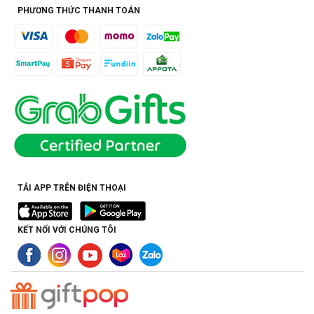
PHƯƠNG THỨC THANH TOÁN
TẢI APP TRÊN ĐIỆN THOẠI
KẾT NỐI VỚI CHÚNG TÔI