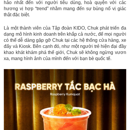
hảo nhất đến với người tiêu dùng, hoà quyện với các
hương vị hợp “trend” nhằm mang đến sự bùng nổ vị giác
thật đặc biệt.
Là một thành viên của Tập đoàn KIDO, Chuk phát triển đa
dạng mô hình kinh doanh trên khắp cả nước, để mọi người
có thể dễ dàng gặp gỡ Chuk tại các hệ thống cửa hàng, xe
đẩy và Kiosk. Bên cạnh đó, như một người trẻ hiện đại đầy
khao khát khám phá thế giới, Chuk sẽ không ngừng vươn
xa, mang hình ảnh của mình đến với bạn bè quốc tế.