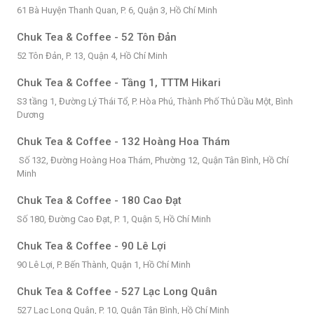
61 Bà Huyện Thanh Quan, P. 6, Quận 3, Hồ Chí Minh
Chuk Tea & Coffee - 52 Tôn Đản
52 Tôn Đản, P. 13, Quận 4, Hồ Chí Minh
Chuk Tea & Coffee - Tầng 1, TTTM Hikari
S3 tầng 1, Đường Lý Thái Tổ, P. Hòa Phú, Thành Phố Thủ Dầu Một, Bình
Dương
Chuk Tea & Coffee - 132 Hoàng Hoa Thám
Số 132, Đường Hoàng Hoa Thám, Phường 12, Quận Tân Bình, Hồ Chí
Minh
Chuk Tea & Coffee - 180 Cao Đạt
Số 180, Đường Cao Đạt, P. 1, Quận 5, Hồ Chí Minh
Chuk Tea & Coffee - 90 Lê Lợi
90 Lê Lợi, P. Bến Thành, Quận 1, Hồ Chí Minh
Chuk Tea & Coffee - 527 Lạc Long Quân
527 Lạc Long Quân, P. 10, Quận Tân Bình, Hồ Chí Minh