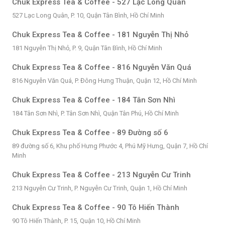
Chuk Express Tea & Coffee - 527 Lạc Long Quân
527 Lạc Long Quân, P. 10, Quận Tân Bình, Hồ Chí Minh
Chuk Express Tea & Coffee - 181 Nguyễn Thị Nhỏ
181 Nguyễn Thị Nhỏ, P. 9, Quận Tân Bình, Hồ Chí Minh
Chuk Express Tea & Coffee - 816 Nguyễn Văn Quá
816 Nguyễn Văn Quá, P. Đông Hưng Thuận, Quận 12, Hồ Chí Minh
Chuk Express Tea & Coffee - 184 Tân Sơn Nhì
184 Tân Sơn Nhì, P. Tân Sơn Nhì, Quận Tân Phú, Hồ Chí Minh
Chuk Express Tea & Coffee - 89 Đường số 6
89 đường số 6, Khu phố Hưng Phước 4, Phú Mỹ Hưng, Quận 7, Hồ Chí
Minh
Chuk Express Tea & Coffee - 213 Nguyễn Cư Trinh
213 Nguyễn Cư Trinh, P. Nguyễn Cư Trinh, Quận 1, Hồ Chí Minh
Chuk Express Tea & Coffee - 90 Tô Hiến Thành
90 Tô Hiến Thành, P. 15, Quận 10, Hồ Chí Minh