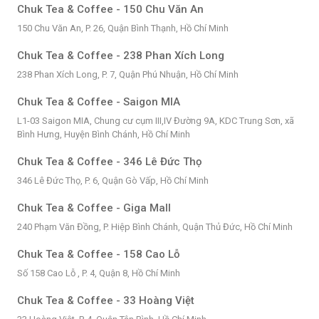
Chuk Tea & Coffee - 150 Chu Văn An
150 Chu Văn An, P. 26, Quận Bình Thạnh, Hồ Chí Minh
Chuk Tea & Coffee - 238 Phan Xích Long
238 Phan Xích Long, P. 7, Quận Phú Nhuận, Hồ Chí Minh
Chuk Tea & Coffee - Saigon MIA
L1-03 Saigon MIA, Chung cư cụm III,IV Đường 9A, KDC Trung Sơn, xã
Bình Hưng, Huyện Bình Chánh, Hồ Chí Minh
Chuk Tea & Coffee - 346 Lê Đức Thọ
346 Lê Đức Thọ, P. 6, Quận Gò Vấp, Hồ Chí Minh
Chuk Tea & Coffee - Giga Mall
240 Phạm Văn Đồng, P. Hiệp Bình Chánh, Quận Thủ Đức, Hồ Chí Minh
Chuk Tea & Coffee - 158 Cao Lỗ
Số 158 Cao Lỗ , P. 4, Quận 8, Hồ Chí Minh
Chuk Tea & Coffee - 33 Hoàng Việt