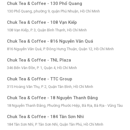
Chuk Tea & Coffee - 130 Phổ Quang
130 Phổ Quang, phường 9, quận Phú Nhuận, Hồ Chí Minh
Chuk Tea & Coffee - 108 Vạn Kiếp
108 Vạn Kiếp, P. 3, Quận Bình Thạnh, Hồ Chí Minh
Chuk Tea & Coffee - 816 Nguyễn Văn Quá
816 Nguyễn Văn Quá, P. Đông Hưng Thuận, Quận 12, Hồ Chí Minh
Chuk Tea & Coffee - TNL Plaza
346 Bến Vân Đồn, P. 1, Quận 4, Hồ Chí Minh
Chuk Tea & Coffee - TTC Group
315 Hoàng Văn Thụ, P. 2, Quận Tân Bình, Hồ Chí Minh
Chuk Tea & Coffee - 18 Nguyễn Thanh Đằng
18 Nguyễn Thanh Đằng, Phường Phước Hiệp, Bà Rịa, Bà Rịa - Vũng Tàu
Chuk Tea & Coffee - 184 Tân Sơn Nhì
184 Tân Sơn Nhì, P. Tân Sơn Nhì, Quận Tân Phú, Hồ Chí Minh