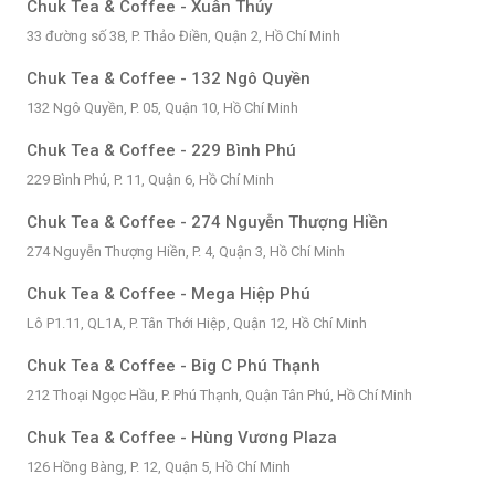
Chuk Tea & Coffee - Xuân Thủy
33 đường số 38, P. Thảo Điền, Quận 2, Hồ Chí Minh
Chuk Tea & Coffee - 132 Ngô Quyền
132 Ngô Quyền, P. 05, Quận 10, Hồ Chí Minh
Chuk Tea & Coffee - 229 Bình Phú
229 Bình Phú, P. 11, Quận 6, Hồ Chí Minh
Chuk Tea & Coffee - 274 Nguyễn Thượng Hiền
274 Nguyễn Thượng Hiền, P. 4, Quận 3, Hồ Chí Minh
Chuk Tea & Coffee - Mega Hiệp Phú
Lô P1.11, QL1A, P. Tân Thới Hiệp, Quận 12, Hồ Chí Minh
Chuk Tea & Coffee - Big C Phú Thạnh
212 Thoại Ngọc Hầu, P. Phú Thạnh, Quận Tân Phú, Hồ Chí Minh
Chuk Tea & Coffee - Hùng Vương Plaza
126 Hồng Bàng, P. 12, Quận 5, Hồ Chí Minh