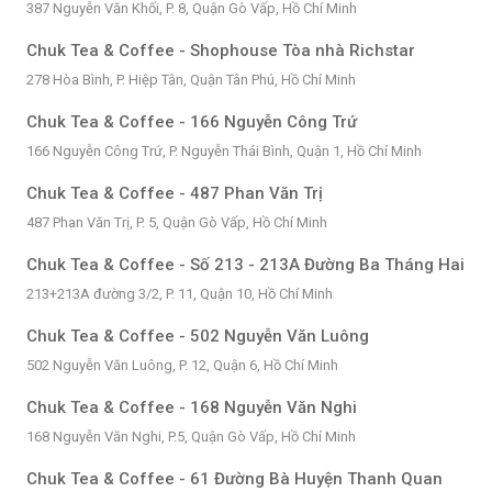
387 Nguyễn Văn Khối, P. 8, Quận Gò Vấp, Hồ Chí Minh
Chuk Tea & Coffee - Shophouse Tòa nhà Richstar
278 Hòa Bình, P. Hiệp Tân, Quận Tân Phú, Hồ Chí Minh
Chuk Tea & Coffee - 166 Nguyễn Công Trứ
166 Nguyễn Công Trứ, P. Nguyễn Thái Bình, Quận 1, Hồ Chí Minh
Chuk Tea & Coffee - 487 Phan Văn Trị
487 Phan Văn Trị, P. 5, Quận Gò Vấp, Hồ Chí Minh
Chuk Tea & Coffee - Số 213 - 213A Đường Ba Tháng Hai
213+213A đường 3/2, P. 11, Quận 10, Hồ Chí Minh
Chuk Tea & Coffee - 502 Nguyễn Văn Luông
502 Nguyễn Văn Luông, P. 12, Quận 6, Hồ Chí Minh
Chuk Tea & Coffee - 168 Nguyễn Văn Nghi
168 Nguyễn Văn Nghi, P.5, Quận Gò Vấp, Hồ Chí Minh
Chuk Tea & Coffee - 61 Đường Bà Huyện Thanh Quan