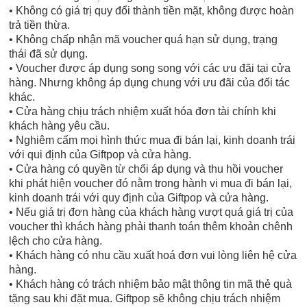
• Không có giá trị quy đổi thành tiền mặt, không được hoàn
trả tiền thừa.
• Không chấp nhận mã voucher quá hạn sử dụng, trạng
thái đã sử dụng.
• Voucher được áp dụng song song với các ưu đãi tại cửa
hàng. Nhưng không áp dụng chung với ưu đãi của đối tác
khác.
• Cửa hàng chịu trách nhiệm xuất hóa đơn tài chính khi
khách hàng yêu cầu.
• Nghiêm cấm mọi hình thức mua đi bán lại, kinh doanh trái
với qui định của Giftpop và cửa hàng.
• Cửa hàng có quyền từ chối áp dụng và thu hồi voucher
khi phát hiện voucher đó nằm trong hành vi mua đi bán lại,
kinh doanh trái với quy định của Giftpop và cửa hàng.
• Nếu giá trị đơn hàng của khách hàng vượt quá giá trị của
voucher thì khách hàng phải thanh toán thêm khoản chênh
lệch cho cửa hàng.
• Khách hàng có nhu cầu xuất hoá đơn vui lòng liên hệ cửa
hàng.
• Khách hàng có trách nhiệm bảo mật thông tin mã thẻ quà
tặng sau khi đặt mua. Giftpop sẽ không chịu trách nhiệm