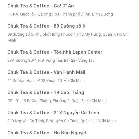
Chuk Tea & Coffee - Go! Dĩ An
1K1-A, Quốc lộ 1K, Đông Hoà, Thành phố Dĩ An, Bình Dương
Chuk Tea & Coffee - 89 Đường số 6
89 đường số 6, Khu phố Hưng Phước 4, Phú Mỹ Hưng, Quận 7, Hồ Chí
Minh
Chuk Tea & Coffee - Tòa nhà Lapen Center
33A đường 30/4, P. 9, Vũng Tàu, Bà Rịa - Vũng Tàu
Chuk Tea & Coffee - Vạn Hạnh Mall
11 Sư Vạn Hạnh, P. 12, Quận 10, Hồ Chí Minh
Chuk Tea & Coffee - 19 Cao Thắng
GF - 01, 19 Đ. Cao Thắng, Phường 2, Quận 3, Hồ Chí Minh
Chuk Tea & Coffee - 213 Nguyễn Cư Trinh
213 Nguyễn Cư Trinh, P. Nguyễn Cư Trinh, Quận 1, Hồ Chí Minh
Chuk Tea & Coffee - Hồ Bán Nguyệt