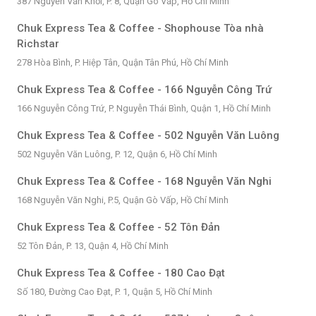
387 Nguyễn Văn Khối, P. 8, Quận Gò Vấp, Hồ Chí Minh
Chuk Express Tea & Coffee - Shophouse Tòa nhà
Richstar
278 Hòa Bình, P. Hiệp Tân, Quận Tân Phú, Hồ Chí Minh
Chuk Express Tea & Coffee - 166 Nguyễn Công Trứ
166 Nguyễn Công Trứ, P. Nguyễn Thái Bình, Quận 1, Hồ Chí Minh
Chuk Express Tea & Coffee - 502 Nguyễn Văn Luông
502 Nguyễn Văn Luông, P. 12, Quận 6, Hồ Chí Minh
Chuk Express Tea & Coffee - 168 Nguyễn Văn Nghi
168 Nguyễn Văn Nghi, P.5, Quận Gò Vấp, Hồ Chí Minh
Chuk Express Tea & Coffee - 52 Tôn Đản
52 Tôn Đản, P. 13, Quận 4, Hồ Chí Minh
Chuk Express Tea & Coffee - 180 Cao Đạt
Số 180, Đường Cao Đạt, P. 1, Quận 5, Hồ Chí Minh