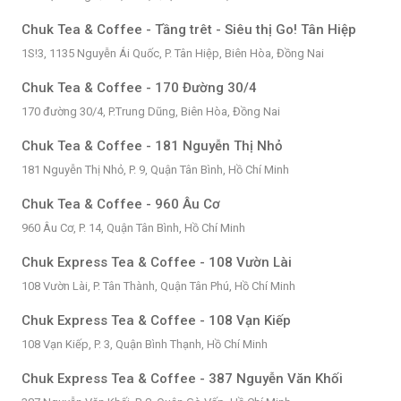
Chuk Tea & Coffee - Tầng trêt - Siêu thị Go! Tân Hiệp
1S!3, 1135 Nguyễn Ái Quốc, P. Tân Hiệp, Biên Hòa, Đồng Nai
Chuk Tea & Coffee - 170 Đường 30/4
170 đường 30/4, P.Trung Dũng, Biên Hòa, Đồng Nai
Chuk Tea & Coffee - 181 Nguyễn Thị Nhỏ
181 Nguyễn Thị Nhỏ, P. 9, Quận Tân Bình, Hồ Chí Minh
Chuk Tea & Coffee - 960 Âu Cơ
960 Âu Cơ, P. 14, Quận Tân Bình, Hồ Chí Minh
Chuk Express Tea & Coffee - 108 Vườn Lài
108 Vườn Lài, P. Tân Thành, Quận Tân Phú, Hồ Chí Minh
Chuk Express Tea & Coffee - 108 Vạn Kiếp
108 Vạn Kiếp, P. 3, Quận Bình Thạnh, Hồ Chí Minh
Chuk Express Tea & Coffee - 387 Nguyễn Văn Khối