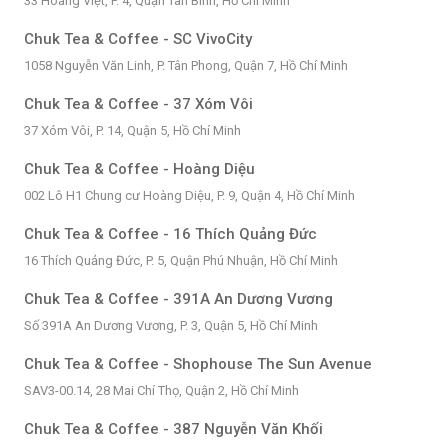
33 Hoàng Việt, P. 4, Quận Tân Bình, Hồ Chí Minh
Chuk Tea & Coffee - SC VivoCity
1058 Nguyễn Văn Linh, P. Tân Phong, Quận 7, Hồ Chí Minh
Chuk Tea & Coffee - 37 Xóm Vôi
37 Xóm Vôi, P. 14, Quận 5, Hồ Chí Minh
Chuk Tea & Coffee - Hoàng Diệu
002 Lô H1 Chung cư Hoàng Diệu, P. 9, Quận 4, Hồ Chí Minh
Chuk Tea & Coffee - 16 Thích Quảng Đức
16 Thích Quảng Đức, P. 5, Quận Phú Nhuận, Hồ Chí Minh
Chuk Tea & Coffee - 391A An Dương Vương
Số 391A An Dương Vương, P. 3, Quận 5, Hồ Chí Minh
Chuk Tea & Coffee - Shophouse The Sun Avenue
SAV3-00.14, 28 Mai Chí Thọ, Quận 2, Hồ Chí Minh
Chuk Tea & Coffee - 387 Nguyễn Văn Khối