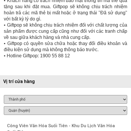
• Khách hàng có trách nhiệm bảo mật thông tin mã thẻ quà
tặng sau khi đặt mua. Giftpop sẽ không chịu trách nhiệm
hoàn trả các mã thẻ bị mất hoặc ở trạng thái "Đã sử dụng"
với bất kỳ lý do gì.
• Giftpop sẽ không chịu trách nhiệm đối với chất lượng của
sản phẩm được cung cấp cũng như đối với các tranh chấp
về sau giữa khách hàng và nhà cung cấp.
• Giftpop có quyền sửa chữa hoặc thay đổi điều khoản và
điều kiện sử dụng mà không thông báo trước.
• Hotline Giftpop: 1900 55 88 12
Vị trí cửa hàng
Công Viên Văn Hóa Suối Tiên - Khu Du Lịch Văn Hóa