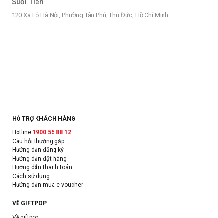
Suối Tiên
120 Xa Lộ Hà Nội, Phường Tân Phú, Thủ Đức, Hồ Chí Minh
HỖ TRỢ KHÁCH HÀNG
Hotline
1900 55 88 12
Câu hỏi thường gặp
Hướng dẫn đăng ký
Hướng dẫn đặt hàng
Hướng dẫn thanh toán
Cách sử dụng
Hướng dẫn mua e-voucher
VỀ GIFTPOP
Về giftpop