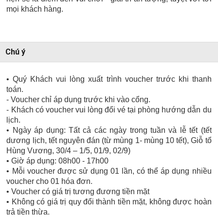
mọi khách hàng.
Chú ý
• Quý Khách vui lòng xuất trình voucher trước khi thanh
toán.
- Voucher chỉ áp dụng trước khi vào cổng.
- Khách có voucher vui lòng đổi vé tại phòng hướng dẫn du
lịch.
• Ngày áp dụng: Tất cả các ngày trong tuần và lễ tết (tết
dương lịch, tết nguyên đán (từ mùng 1- mùng 10 tết), Giỗ tổ
Hùng Vương, 30/4 – 1/5, 01/9, 02/9)
• Giờ áp dụng: 08h00 - 17h00
• Mỗi voucher được sử dụng 01 lần, có thể áp dụng nhiều
voucher cho 01 hóa đơn.
• Voucher có giá trị tương đương tiền mặt
• Không có giá trị quy đổi thành tiền mặt, không được hoàn
trả tiền thừa.