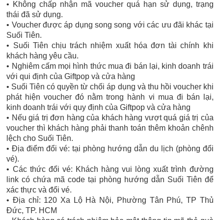
• Không chấp nhận mã voucher quá hạn sử dụng, trạng
thái đã sử dụng.
• Voucher được áp dụng song song với các ưu đãi khác tại
Suối Tiên.
• Suối Tiên chịu trách nhiệm xuất hóa đơn tài chính khi
khách hàng yêu cầu.
• Nghiêm cấm mọi hình thức mua đi bán lại, kinh doanh trái
với qui định của Giftpop và cửa hàng
• Suối Tiên có quyền từ chối áp dụng và thu hồi voucher khi
phát hiện voucher đó nằm trong hành vi mua đi bán lại,
kinh doanh trái với quy định của Giftpop và cửa hàng
• Nếu giá trị đơn hàng của khách hàng vượt quá giá trị của
voucher thì khách hàng phải thanh toán thêm khoản chênh
lệch cho Suối Tiên.
• Địa điểm đổi vé: tại phòng hướng dẫn du lịch (phòng đổi
vé).
• Các thức đổi vé: Khách hàng vui lòng xuất trình đường
link có chứa mã code tại phòng hướng dẫn Suối Tiên để
xác thực và đổi vé.
• Địa chỉ: 120 Xa Lộ Hà Nội, Phường Tân Phú, TP Thủ
Đức, TP. HCM