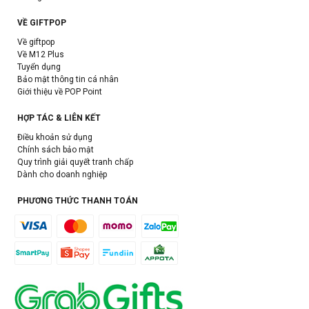
VỀ GIFTPOP
Về giftpop
Về M12 Plus
Tuyển dụng
Bảo mật thông tin cá nhân
Giới thiệu về POP Point
HỢP TÁC & LIÊN KẾT
Điều khoản sử dụng
Chính sách bảo mật
Quy trình giải quyết tranh chấp
Dành cho doanh nghiệp
PHƯƠNG THỨC THANH TOÁN