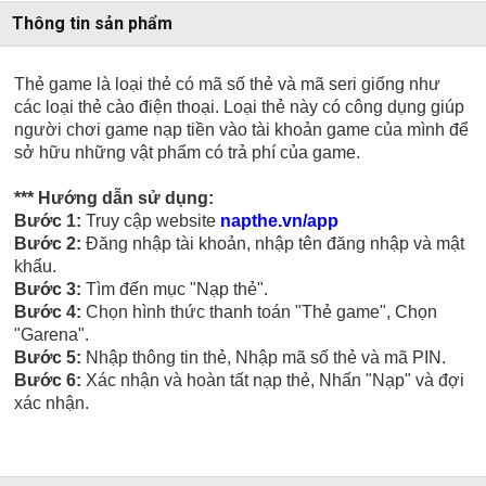
Thông tin sản phẩm
Thẻ game là loại thẻ có mã số thẻ và mã seri giống như
các loại thẻ cào điện thoại. Loại thẻ này có công dụng giúp
người chơi game nạp tiền vào tài khoản game của mình để
sở hữu những vật phẩm có trả phí của game.
*** Hướng dẫn sử dụng:
Bước 1:
Truy cập website
napthe.vn/app
Bước 2:
Đăng nhập tài khoản, nhập tên đăng nhập và mật
khẩu.
Bước 3:
Tìm đến mục "Nạp thẻ".
Bước 4:
Chọn hình thức thanh toán "Thẻ game", Chọn
"Garena".
Bước 5:
Nhập thông tin thẻ, Nhập mã số thẻ và mã PIN.
Bước 6:
Xác nhận và hoàn tất nạp thẻ, Nhấn "Nạp" và đợi
xác nhận.