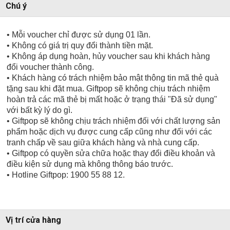
Chú ý
• Mỗi voucher chỉ được sử dụng 01 lần.
• Không có giá trị quy đổi thành tiền mặt.
• Không áp dụng hoàn, hủy voucher sau khi khách hàng
đổi voucher thành công.
• Khách hàng có trách nhiệm bảo mật thông tin mã thẻ quà
tặng sau khi đặt mua. Giftpop sẽ không chịu trách nhiệm
hoàn trả các mã thẻ bị mất hoặc ở trạng thái "Đã sử dụng"
với bất kỳ lý do gì.
• Giftpop sẽ không chịu trách nhiệm đối với chất lượng sản
phẩm hoặc dịch vụ được cung cấp cũng như đối với các
tranh chấp về sau giữa khách hàng và nhà cung cấp.
• Giftpop có quyền sửa chữa hoặc thay đổi điều khoản và
điều kiện sử dụng mà không thông báo trước.
• Hotline Giftpop: 1900 55 88 12.
Vị trí cửa hàng