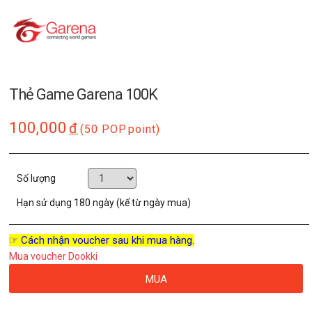
Thẻ Game Garena 100K
100,000
đ
(50 POP
point)
Số lượng
Hạn sử dụng
180 ngày (kể từ ngày mua)
☞ Cách nhận voucher sau khi mua hàng.
Mua voucher Dookki
MUA