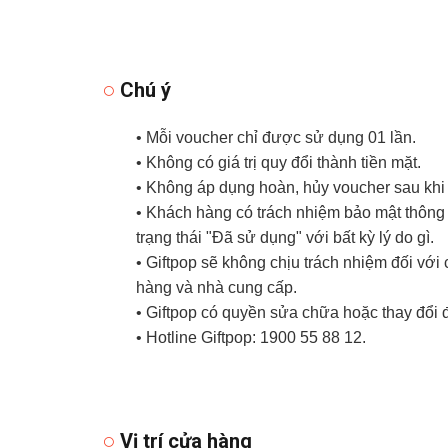
Chú ý
• Mỗi voucher chỉ được sử dụng 01 lần.
• Không có giá trị quy đổi thành tiền mặt.
• Không áp dụng hoàn, hủy voucher sau khi
• Khách hàng có trách nhiệm bảo mật thông t
trạng thái "Đã sử dụng" với bất kỳ lý do gì.
• Giftpop sẽ không chịu trách nhiệm đối vớ
hàng và nhà cung cấp.
• Giftpop có quyền sửa chữa hoặc thay đổi 
• Hotline Giftpop: 1900 55 88 12.
Vị trí cửa hàng