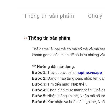
Thông tin sản phẩm
Chú ý
Thông tin sản phẩm
Thẻ game là loại thẻ có mã số thẻ và mã ser
khoản game của mình để sở hữu những vật 
*** Hướng dẫn sử dụng:
Bước 1:
Truy cập website
napthe.vn/app
Bước 2:
Đăng nhập tài khoản, nhập tên đă
Bước 3:
Tìm đến mục "Nạp thẻ".
Bước 4:
Chọn hình thức thanh toán "Thẻ g
Bước 5:
Nhập thông tin thẻ, Nhập mã số th
Bước 6:
Xác nhận và hoàn tất nạp thẻ, Nhấ