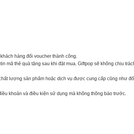
 khách hàng đổi voucher thành công.
in mã thẻ quà tặng sau khi đặt mua. Giftpop sẽ không chịu trá
i chất lượng sản phẩm hoặc dịch vụ được cung cấp cũng như đố
điều khoản và điều kiện sử dụng mà không thông báo trước.