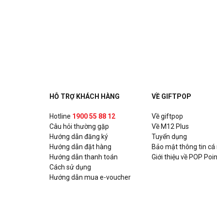
HỖ TRỢ KHÁCH HÀNG
VỀ GIFTPOP
Hotline
1900 55 88 12
Về giftpop
Câu hỏi thường gặp
Về M12 Plus
Hướng dẫn đăng ký
Tuyển dụng
Hướng dẫn đặt hàng
Bảo mật thông tin cá
Hướng dẫn thanh toán
Giới thiệu về POP Poin
Cách sử dụng
Hướng dẫn mua e-voucher