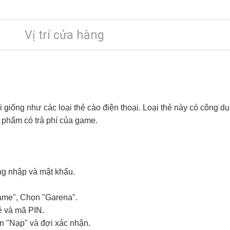
Vị trí cửa hàng
i giống như các loại thẻ cào điện thoại. Loại thẻ này có công d
phẩm có trả phí của game.
ng nhập và mật khẩu.
ame", Chọn "Garena".
ẻ và mã PIN.
n "Nạp" và đợi xác nhận.