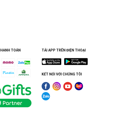
THANH TOÁN
TẢI APP TRÊN ĐIỆN THOẠI
KẾT NỐI VỚI CHÚNG TÔI