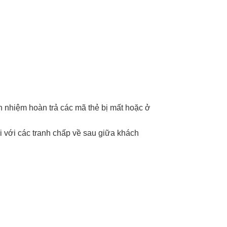
ch nhiệm hoàn trả các mã thẻ bị mất hoặc ở
i với các tranh chấp về sau giữa khách