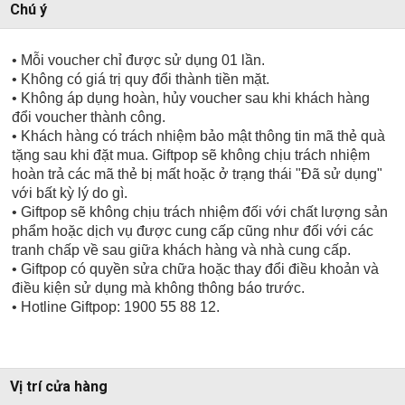
Chú ý
• Mỗi voucher chỉ được sử dụng 01 lần.
• Không có giá trị quy đổi thành tiền mặt.
• Không áp dụng hoàn, hủy voucher sau khi khách hàng
đổi voucher thành công.
• Khách hàng có trách nhiệm bảo mật thông tin mã thẻ quà
tặng sau khi đặt mua. Giftpop sẽ không chịu trách nhiệm
hoàn trả các mã thẻ bị mất hoặc ở trạng thái "Đã sử dụng"
với bất kỳ lý do gì.
• Giftpop sẽ không chịu trách nhiệm đối với chất lượng sản
phẩm hoặc dịch vụ được cung cấp cũng như đối với các
tranh chấp về sau giữa khách hàng và nhà cung cấp.
• Giftpop có quyền sửa chữa hoặc thay đổi điều khoản và
điều kiện sử dụng mà không thông báo trước.
• Hotline Giftpop: 1900 55 88 12.
Vị trí cửa hàng