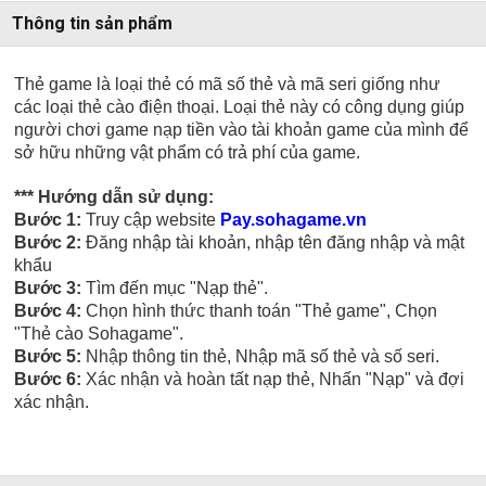
Thông tin sản phẩm
Thẻ game là loại thẻ có mã số thẻ và mã seri giống như
các loại thẻ cào điện thoại. Loại thẻ này có công dụng giúp
người chơi game nạp tiền vào tài khoản game của mình để
sở hữu những vật phẩm có trả phí của game.
*** Hướng dẫn sử dụng:
Bước 1:
Truy cập website
Pay.sohagame.vn
Bước 2:
Đăng nhập tài khoản, nhập tên đăng nhập và mật
khẩu
Bước 3:
Tìm đến mục "Nạp thẻ".
Bước 4:
Chọn hình thức thanh toán "Thẻ game", Chọn
"Thẻ cào Sohagame".
Bước 5:
Nhập thông tin thẻ, Nhập mã số thẻ và số seri.
Bước 6:
Xác nhận và hoàn tất nạp thẻ, Nhấn "Nạp" và đợi
xác nhận.