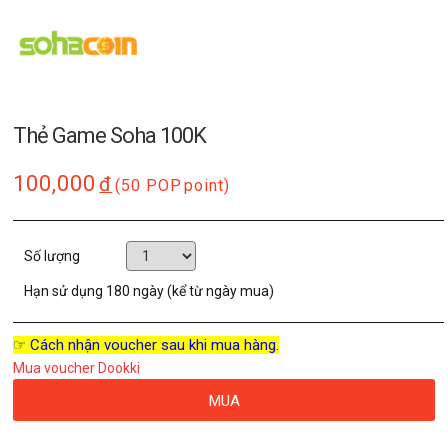
Thẻ Game Soha 100K
100,000
đ
(50 POP
point)
Số lượng
Hạn sử dụng
180 ngày (kể từ ngày mua)
☞ Cách nhận voucher sau khi mua hàng.
Mua voucher Dookki
MUA