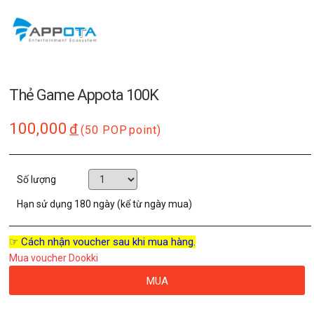
Thẻ Game Appota 100K
100,000
đ
(50 POP
point)
Số lượng
Hạn sử dụng
180 ngày (kể từ ngày mua)
☞ Cách nhận voucher sau khi mua hàng.
Mua voucher Dookki
MUA