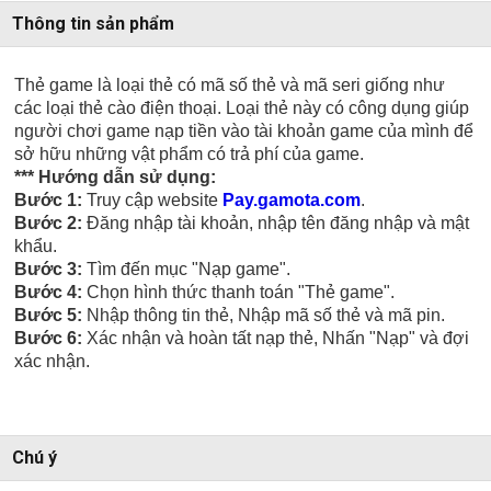
Thông tin sản phẩm
Thẻ game là loại thẻ có mã số thẻ và mã seri giống như
các loại thẻ cào điện thoại. Loại thẻ này có công dụng giúp
người chơi game nạp tiền vào tài khoản game của mình để
sở hữu những vật phẩm có trả phí của game.
*** Hướng dẫn sử dụng:
Bước 1:
Truy cập website
Pay.gamota.com
.
Bước 2:
Đăng nhập tài khoản, nhập tên đăng nhập và mật
khẩu.
Bước 3:
Tìm đến mục "Nạp game".
Bước 4:
Chọn hình thức thanh toán "Thẻ game".
Bước 5:
Nhập thông tin thẻ, Nhập mã số thẻ và mã pin.
Bước 6:
Xác nhận và hoàn tất nạp thẻ, Nhấn "Nạp" và đợi
xác nhận.
Chú ý