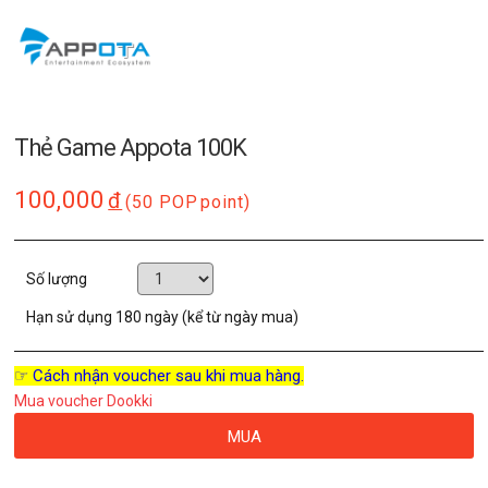
Thẻ Game Appota 100K
100,000
đ
(50 POP
point)
Số lượng
Hạn sử dụng
180 ngày (kể từ ngày mua)
☞ Cách nhận voucher sau khi mua hàng.
Mua voucher Dookki
MUA