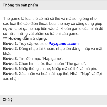
Thông tin sản phẩm
Thẻ game là loại thẻ có mã số thẻ và mã seri giống như
các loại thẻ cào điện thoại. Loại thẻ này có công dụng giúp
người chơi game nạp tiền vào tài khoản game của mình để
sở hữu những vật phẩm có trả phí của game.
*** Hướng dẫn sử dụng:
Bước 1:
Truy cập website
Pay.gamota.com
.
Bước 2:
Đăng nhập tài khoản, nhập tên đăng nhập và mật
khẩu.
Bước 3:
Tìm đến mục "Nạp game".
Bước 4:
Chọn hình thức thanh toán "Thẻ game".
Bước 5:
Nhập thông tin thẻ, Nhập mã số thẻ và mã pin.
Bước 6:
Xác nhận và hoàn tất nạp thẻ, Nhấn "Nạp" và đợi
xác nhận.
Chú ý