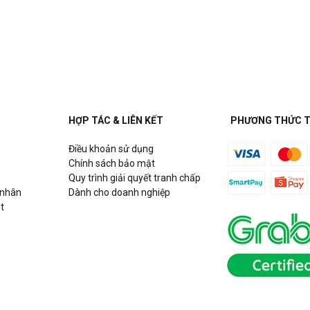
HỢP TÁC & LIÊN KẾT
PHƯƠNG THỨC 
Điều khoản sử dụng
Chính sách bảo mật
Quy trình giải quyết tranh chấp
 nhân
Dành cho doanh nghiệp
t