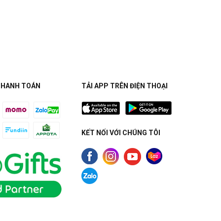
THANH TOÁN
TẢI APP TRÊN ĐIỆN THOẠI
KẾT NỐI VỚI CHÚNG TÔI