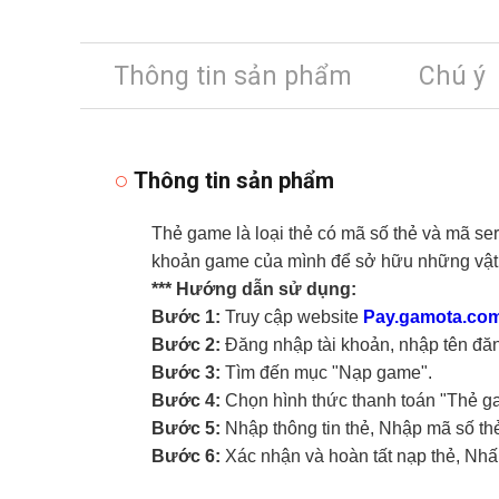
Thông tin sản phẩm
Chú ý
Thông tin sản phẩm
Thẻ game là loại thẻ có mã số thẻ và mã ser
khoản game của mình để sở hữu những vật 
*** Hướng dẫn sử dụng:
Bước 1:
Truy cập website
Pay.gamota.co
Bước 2:
Đăng nhập tài khoản, nhập tên đă
Bước 3:
Tìm đến mục "Nạp game".
Bước 4:
Chọn hình thức thanh toán "Thẻ g
Bước 5:
Nhập thông tin thẻ, Nhập mã số th
Bước 6:
Xác nhận và hoàn tất nạp thẻ, Nhấ