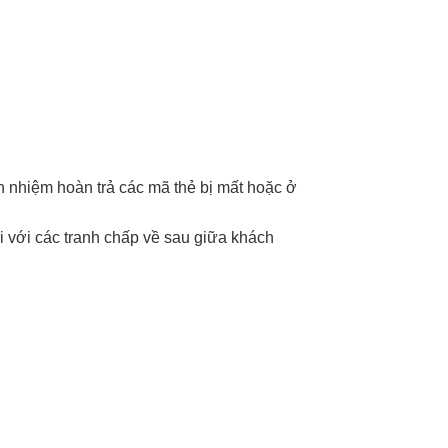
ch nhiệm hoàn trả các mã thẻ bị mất hoặc ở
i với các tranh chấp về sau giữa khách