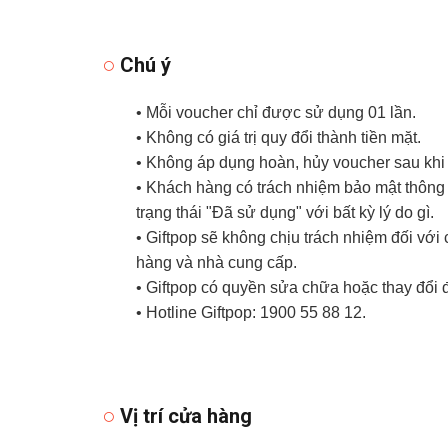
Chú ý
• Mỗi voucher chỉ được sử dụng 01 lần.
• Không có giá trị quy đổi thành tiền mặt.
• Không áp dụng hoàn, hủy voucher sau khi
• Khách hàng có trách nhiệm bảo mật thông t
trạng thái "Đã sử dụng" với bất kỳ lý do gì.
• Giftpop sẽ không chịu trách nhiệm đối vớ
hàng và nhà cung cấp.
• Giftpop có quyền sửa chữa hoặc thay đổi 
• Hotline Giftpop: 1900 55 88 12.
Vị trí cửa hàng