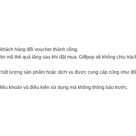
 khách hàng đổi voucher thành công.
in mã thẻ quà tặng sau khi đặt mua. Giftpop sẽ không chịu trá
i chất lượng sản phẩm hoặc dịch vụ được cung cấp cũng như đố
điều khoản và điều kiện sử dụng mà không thông báo trước.