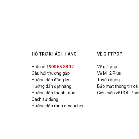
HỖ TRỢ KHÁCH HÀNG
VỀ GIFTPOP
Hotline
1900 55 88 12
Về giftpop
Câu hỏi thường gặp
Về M12 Plus
Hướng dẫn đăng ký
Tuyển dụng
Hướng dẫn đặt hàng
Bảo mật thông tin cá
Hướng dẫn thanh toán
Giới thiệu về POP Poin
Cách sử dụng
Hướng dẫn mua e-voucher