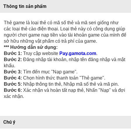
Thông tin sản phẩm
Thẻ game là loại thẻ có mã số thẻ và mã seri giống như
các loại thẻ cào điện thoại. Loại thẻ này có công dụng giúp
người chơi game nạp tiền vào tài khoản game của mình để
sở hữu những vật phẩm có trả phí của game.
*** Hướng dẫn sử dụng:
Bước 1:
Truy cập website
Pay.gamota.com
.
Bước 2:
Đăng nhập tài khoản, nhập tên đăng nhập và mật
khẩu.
Bước 3:
Tìm đến mục "Nạp game".
Bước 4:
Chọn hình thức thanh toán "Thẻ game".
Bước 5:
Nhập thông tin thẻ, Nhập mã số thẻ và mã pin.
Bước 6:
Xác nhận và hoàn tất nạp thẻ, Nhấn "Nạp" và đợi
xác nhận.
Chú ý