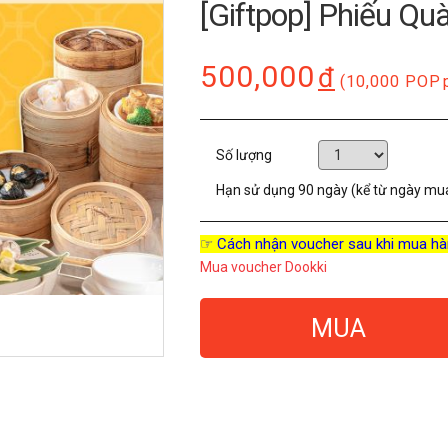
[Giftpop] Phiếu Q
500,000
đ
(10,000 POP
Số lượng
Hạn sử dụng
90 ngày (kể từ ngày mu
☞ Cách nhận voucher sau khi mua hà
Mua voucher Dookki
MUA