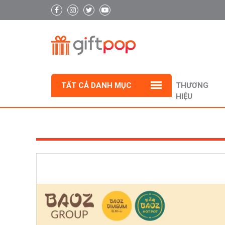
TẤT CẢ DANH MỤC
THƯƠNG
HIỆU