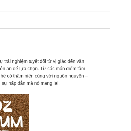
rải nghiệm tuyệt đối từ vị giác đến văn
món ăn để lựa chọn. Từ các món điểm tâm
nghề có thâm niên cùng với nguồn nguyên –
i sự hấp dẫn mà nó mang lại.