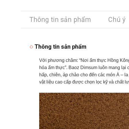
Thông tin sản phẩm
Chú ý
Thông tin sản phẩm
Với phương châm: “Nơi ẩm thực Hồng Kông đ
hóa ẩm thực”. Baoz Dimsum luôn mang lại 
hấp, chiên, áp chảo cho đến các món À – la
vật liệu cao cấp được chọn lọc kỹ và chất