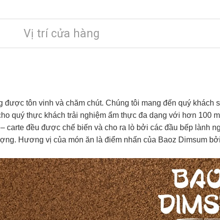
Vị trí cửa hàng
ược tôn vinh và chăm chút. Chúng tôi mang đến quý khách sự t
cho quý thực khách trải nghiệm ẩm thực đa dạng với hơn 100 
 – carte đều được chế biến và cho ra lò bởi các đầu bếp lành 
 lượng. Hương vị của món ăn là điểm nhấn của Baoz Dimsum bở