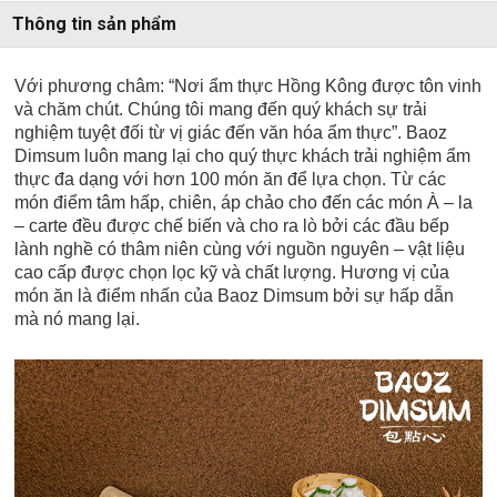
Thông tin sản phẩm
Với phương châm: “Nơi ẩm thực Hồng Kông được tôn vinh
và chăm chút. Chúng tôi mang đến quý khách sự trải
nghiệm tuyệt đối từ vị giác đến văn hóa ẩm thực”. Baoz
Dimsum luôn mang lại cho quý thực khách trải nghiệm ẩm
thực đa dạng với hơn 100 món ăn để lựa chọn. Từ các
món điểm tâm hấp, chiên, áp chảo cho đến các món À – la
– carte đều được chế biến và cho ra lò bởi các đầu bếp
lành nghề có thâm niên cùng với nguồn nguyên – vật liệu
cao cấp được chọn lọc kỹ và chất lượng. Hương vị của
món ăn là điểm nhấn của Baoz Dimsum bởi sự hấp dẫn
mà nó mang lại.