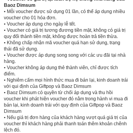
Baoz Dimsum
• Mỗi voucher được sử dụng 01 lần, có thể áp dụng nhiều
voucher cho 01 hóa đơn.
• Voucher áp dụng cho ngày lễ tết.
• Voucher có giá trị tương đương tiền mặt, không có giá trị
quy đổi thành tiền mặt, không được hoàn trả tiền thừa.
• Không chấp nhận mã voucher quá hạn sử dụng, trạng
thái đã sử dụng.
• Voucher được áp dụng song song với các ưu đãi tại nhà
hàng.
• Voucher không áp dụng thẻ thành viên, chỉ được tích
điểm.
• Nghiêm cấm mọi hình thức mua đi bán lại, kinh doanh trái
với qui định của Giftpop và Baoz Dimsum
• Baoz Dimsum có quyền từ chối áp dụng và thu hồi
voucher khi phát hiện voucher đó nằm trong hành vi mua đi
bán lại, kinh doanh trái với quy định của Giftpop và Baoz
Dimsum
• Nếu giá trị đơn hàng của khách hàng vượt quá giá trị của
voucher thì khách hàng phải thanh toán thêm khoản chênh
lệch đó.