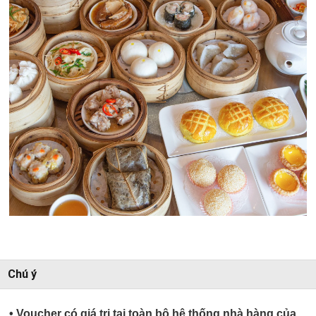
Chú ý
• Voucher có giá trị tại toàn bộ hệ thống nhà hàng của