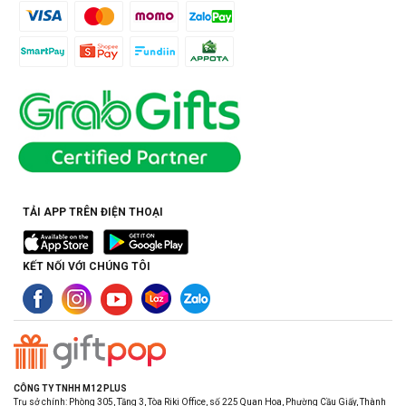
TẢI APP TRÊN ĐIỆN THOẠI
KẾT NỐI VỚI CHÚNG TÔI
CÔNG TY TNHH M12 PLUS
Trụ sở chính: Phòng 305, Tầng 3, Tòa Riki Office, số 225 Quan Hoa, Phường Cầu Giấy, Thành