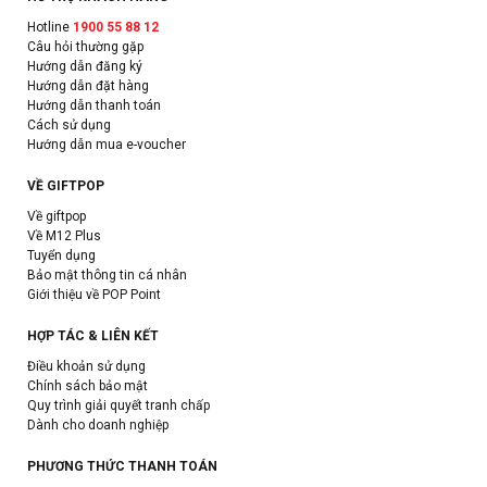
Hotline
1900 55 88 12
Câu hỏi thường gặp
Hướng dẫn đăng ký
Hướng dẫn đặt hàng
Hướng dẫn thanh toán
Cách sử dụng
Hướng dẫn mua e-voucher
VỀ GIFTPOP
Về giftpop
Về M12 Plus
Tuyển dụng
Bảo mật thông tin cá nhân
Giới thiệu về POP Point
HỢP TÁC & LIÊN KẾT
Điều khoản sử dụng
Chính sách bảo mật
Quy trình giải quyết tranh chấp
Dành cho doanh nghiệp
PHƯƠNG THỨC THANH TOÁN