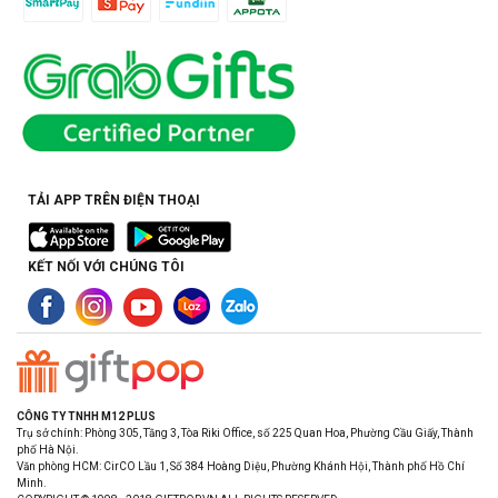
TẢI APP TRÊN ĐIỆN THOẠI
KẾT NỐI VỚI CHÚNG TÔI
CÔNG TY TNHH M12 PLUS
Trụ sở chính: Phòng 305, Tầng 3, Tòa Riki Office, số 225 Quan Hoa, Phường Cầu Giấy, Thành
phố Hà Nội.
Văn phòng HCM: CirCO Lầu 1, Số 384 Hoàng Diệu, Phường Khánh Hội, Thành phố Hồ Chí
Minh.