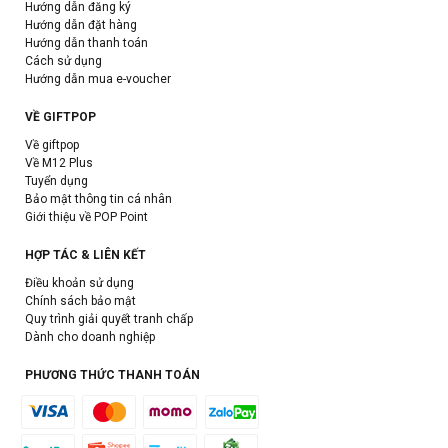
Hướng dẫn đăng ký
Hướng dẫn đặt hàng
Hướng dẫn thanh toán
Cách sử dụng
Hướng dẫn mua e-voucher
VỀ GIFTPOP
Về giftpop
Về M12 Plus
Tuyển dụng
Bảo mật thông tin cá nhân
Giới thiệu về POP Point
HỢP TÁC & LIÊN KẾT
Điều khoản sử dụng
Chính sách bảo mật
Quy trình giải quyết tranh chấp
Dành cho doanh nghiệp
PHƯƠNG THỨC THANH TOÁN