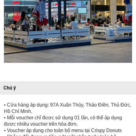
Chú ý
• Cửa hàng áp dụng: 97A Xuân Thủy, Thảo Điền, Thủ Đức,
Hồ Chí Minh.
• Mỗi voucher chỉ được sử dụng 01 lần, có thể áp dụng
được nhiều voucher trên hóa đơn.
• Voucher áp dụng cho toàn bộ menu tại Crispy Donuts