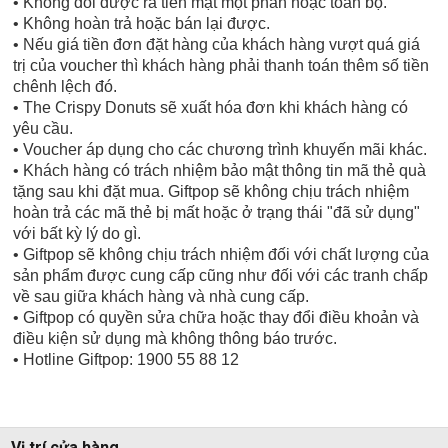
• Không đổi được ra tiền mặt một phần hoặc toàn bộ.
• Không hoàn trả hoặc bán lại được.
• Nếu giá tiền đơn đặt hàng của khách hàng vượt quá giá
trị của voucher thì khách hàng phải thanh toán thêm số tiền
chênh lệch đó.
• The Crispy Donuts sẽ xuất hóa đơn khi khách hàng có
yêu cầu.
• Voucher áp dụng cho các chương trình khuyến mãi khác.
• Khách hàng có trách nhiệm bảo mật thông tin mã thẻ quà
tặng sau khi đặt mua. Giftpop sẽ không chịu trách nhiệm
hoàn trả các mã thẻ bị mất hoặc ở trạng thái "đã sử dụng"
với bất kỳ lý do gì.
• Giftpop sẽ không chịu trách nhiệm đối với chất lượng của
sản phẩm được cung cấp cũng như đối với các tranh chấp
về sau giữa khách hàng và nhà cung cấp.
• Giftpop có quyền sửa chữa hoặc thay đổi điều khoản và
điều kiện sử dụng mà không thông báo trước.
• Hotline Giftpop: 1900 55 88 12
Vị trí cửa hàng