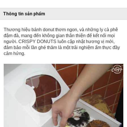
Thông tin sản phẩm
Thương hiệu bánh donut thơm ngon, và những ly cà phê
đậm đà, mang đến không gian thân thiện để kết nối mọi
người. CRISPY DONUTS luôn cập nhật hương vị mới,
đảm bảo mỗi lần ghé thăm là một trải nghiệm ẩm thực đầy
cảm hứng.