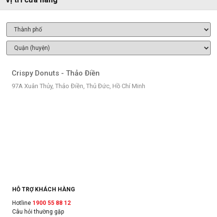
Crispy Donuts - Thảo Điền
97A Xuân Thủy, Thảo Điền, Thủ Đức, Hồ Chí Minh
HỖ TRỢ KHÁCH HÀNG
Hotline
1900 55 88 12
Câu hỏi thường gặp