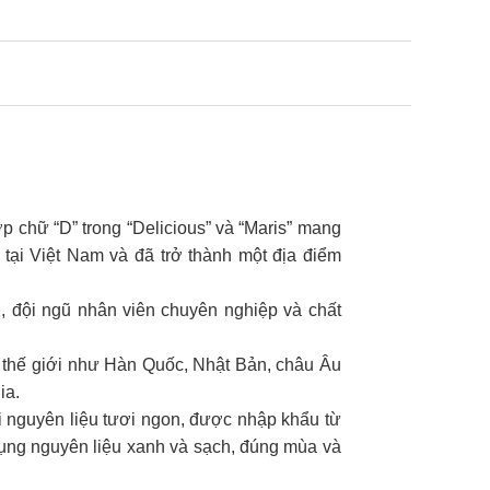
p chữ “D” trong “Delicious” và “Maris” mang
t tại Việt Nam và đã trở thành một địa điểm
2, đội ngũ nhân viên chuyên nghiệp và chất
n thế giới như Hàn Quốc, Nhật Bản, châu Âu
ia.
i nguyên liệu tươi ngon, được nhập khẩu từ
 dụng nguyên liệu xanh và sạch, đúng mùa và