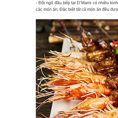
- Đội ngũ đầu bếp tại D’Maris có nhiều ki
các món ăn. Đặc biệt tất cả món ăn đều được