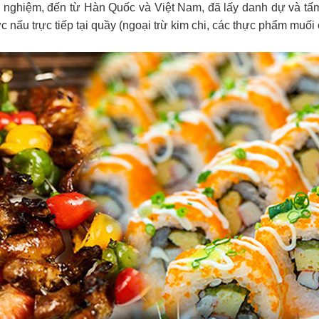
nh nghiệm, đến từ Hàn Quốc và Việt Nam, đã lấy danh dự và tấm
 nấu trực tiếp tại quầy (ngoại trừ kim chi, các thực phẩm muối