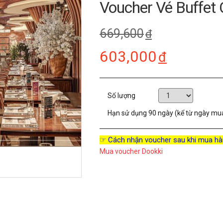
Voucher Vé Buffet 
669,600
đ
603,000
đ
Số lượng
Hạn sử dụng
90 ngày (kể từ ngày mu
☞ Cách nhận voucher sau khi mua hà
Mua voucher Dookki