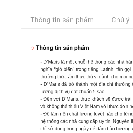
Thông tin sản phẩm
Chú ý
Thông tin sản phẩm
- D’Maris là một chuỗi hệ thống các nhà hà
nghĩa “gió biển” trong tiếng Latinh, tên g
thưởng thức ẩm thực thú vị dành cho mọi n
- D’Maris đã trở thành một địa chỉ thưởng
lượng dịch vụ đạt chuẩn 5 sao.
- Đến với D’Maris, thực khách sẽ được trả
và không thể thiếu Việt Nam với thực đơn h
- Để làm nên chất lượng tuyệt hảo cho từn
hệ thống các nhà cung cấp uy tín. Nguyên l
chỉ sử dụng trong ngày để đảm bảo hương v