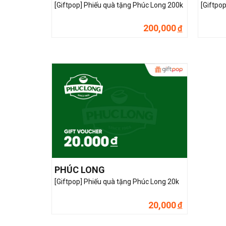
[Giftpop] Phiếu quà tặng Phúc Long 200k
[Giftpo
200,000
đ
PHÚC LONG
[Giftpop] Phiếu quà tặng Phúc Long 20k
20,000
đ