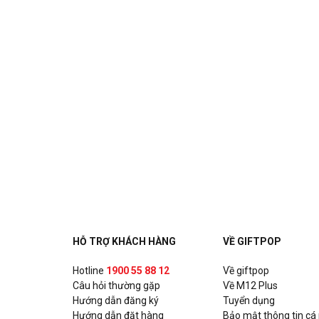
HỖ TRỢ KHÁCH HÀNG
VỀ GIFTPOP
Hotline
1900 55 88 12
Về giftpop
Câu hỏi thường gặp
Về M12 Plus
Hướng dẫn đăng ký
Tuyển dụng
Hướng dẫn đặt hàng
Bảo mật thông tin cá