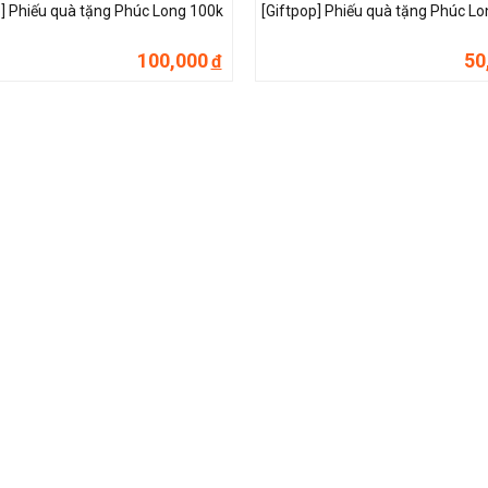
p] Phiếu quà tặng Phúc Long 100k
[Giftpop] Phiếu quà tặng Phúc Lo
100,000
50
đ