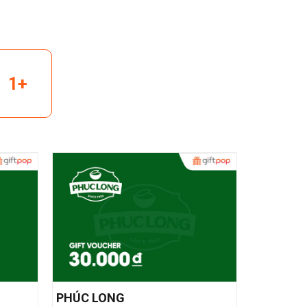
1+
PHÚC LONG