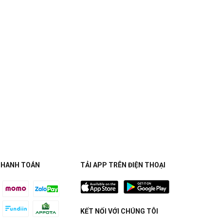
THANH TOÁN
TẢI APP TRÊN ĐIỆN THOẠI
KẾT NỐI VỚI CHÚNG TÔI