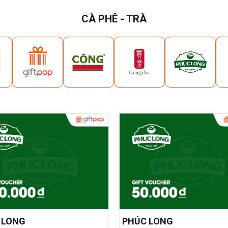
CÀ PHÊ - TRÀ
 LONG
PHÚC LONG