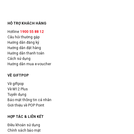
HỖ TRỢ KHÁCH HÀNG
Hotline
1900 55 88 12
Câu hỏi thường gặp
Hướng dẫn đăng ký
Hướng dẫn đặt hàng
Hướng dẫn thanh toán
Cách sử dụng
Hướng dẫn mua e-voucher
VỀ GIFTPOP
Về giftpop
Về M12 Plus
Tuyển dụng
Bảo mật thông tin cá nhân
Giới thiệu về POP Point
HỢP TÁC & LIÊN KẾT
Điều khoản sử dụng
Chính sách bảo mật