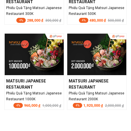
RESTAURANT
RESTAURANT
Phiếu Quà Tặng Matsuri Japanese
Phiếu Quà Tặng Matsuri Japanese
Restaurant 300K
Restaurant 500K
288,000
480,000
đ
300,000
đ
500,000
đ
đ
4%
4%
MATSURI JAPANESE
MATSURI JAPANESE
RESTAURANT
RESTAURANT
Phiếu Quà Tặng Matsuri Japanese
Phiếu Quà Tặng Matsuri Japanese
Restaurant 1000K
Restaurant 2000K
960,000
1,920,000
đ
1,000,000
đ
2,000,000
đ
đ
4%
4%