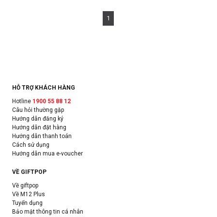
1
HỖ TRỢ KHÁCH HÀNG
Hotline
1900 55 88 12
Câu hỏi thường gặp
Hướng dẫn đăng ký
Hướng dẫn đặt hàng
Hướng dẫn thanh toán
Cách sử dụng
Hướng dẫn mua e-voucher
VỀ GIFTPOP
Về giftpop
Về M12 Plus
Tuyển dụng
Bảo mật thông tin cá nhân