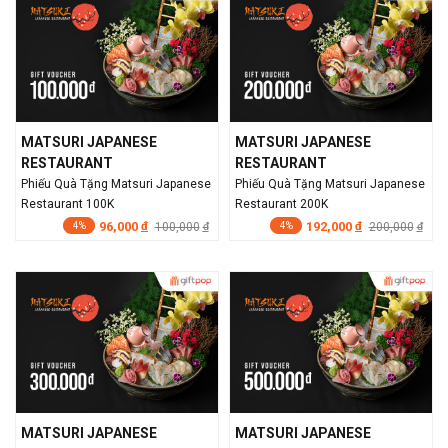
MATSURI JAPANESE
MATSURI JAPANESE
RESTAURANT
RESTAURANT
Phiếu Quà Tặng Matsuri Japanese
Phiếu Quà Tặng Matsuri Japanese
Restaurant 100K
Restaurant 200K
96,000
192,000
đ
100,000
đ
200,000
đ
đ
4%
4%
MATSURI JAPANESE
MATSURI JAPANESE