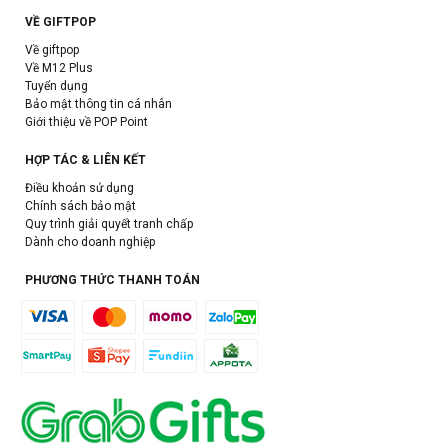
VỀ GIFTPOP
Về giftpop
Về M12 Plus
Tuyển dụng
Bảo mật thông tin cá nhân
Giới thiệu về POP Point
HỢP TÁC & LIÊN KẾT
Điều khoản sử dụng
Chính sách bảo mật
Quy trình giải quyết tranh chấp
Dành cho doanh nghiệp
PHƯƠNG THỨC THANH TOÁN