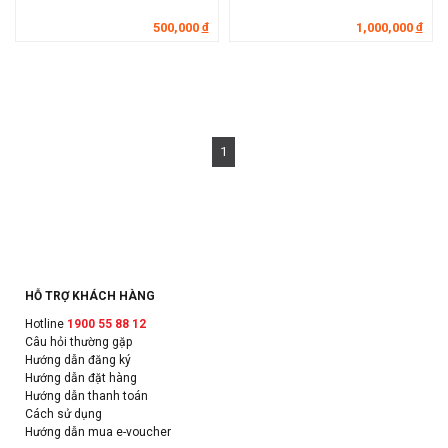
500,000
1,000,000
đ
đ
1
HỖ TRỢ KHÁCH HÀNG
Hotline
1900 55 88 12
Câu hỏi thường gặp
Hướng dẫn đăng ký
Hướng dẫn đặt hàng
Hướng dẫn thanh toán
Cách sử dụng
Hướng dẫn mua e-voucher