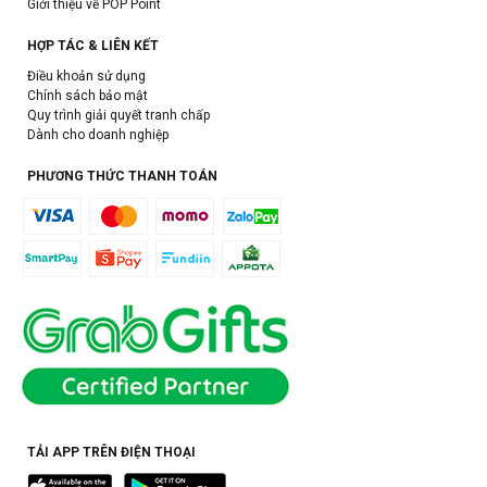
Giới thiệu về POP Point
HỢP TÁC & LIÊN KẾT
Điều khoản sử dụng
Chính sách bảo mật
Quy trình giải quyết tranh chấp
Dành cho doanh nghiệp
PHƯƠNG THỨC THANH TOÁN
TẢI APP TRÊN ĐIỆN THOẠI