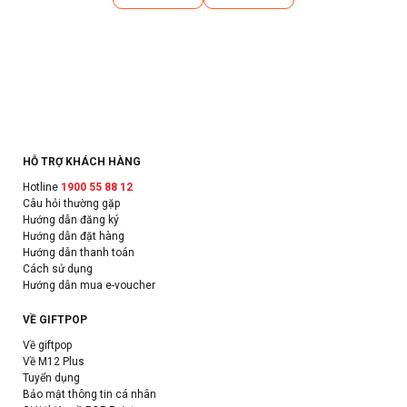
HỖ TRỢ KHÁCH HÀNG
Hotline
1900 55 88 12
Câu hỏi thường gặp
Hướng dẫn đăng ký
Hướng dẫn đặt hàng
Hướng dẫn thanh toán
Cách sử dụng
Hướng dẫn mua e-voucher
VỀ GIFTPOP
Về giftpop
Về M12 Plus
Tuyển dụng
Bảo mật thông tin cá nhân