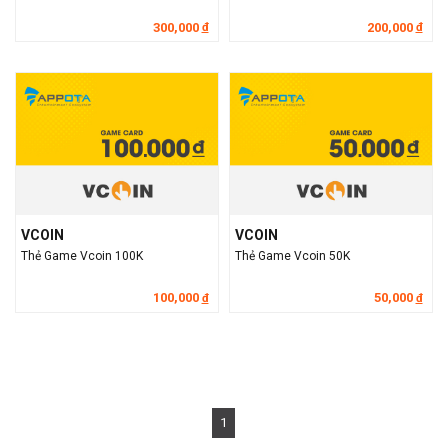
300,000
200,000
đ
đ
VCOIN
VCOIN
Thẻ Game Vcoin 100K
Thẻ Game Vcoin 50K
100,000
50,000
đ
đ
1