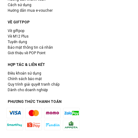
Cách sử dụng
Hướng dẫn mua e-voucher
VỀ GIFTPOP
Về giftpop
Về M12 Plus
Tuyển dụng
Bảo mật thông tin cá nhân
Giới thiệu về POP Point
HỢP TÁC & LIÊN KẾT
Điều khoản sử dụng
Chính sách bảo mật
Quy trình giải quyết tranh chấp
Dành cho doanh nghiệp
PHƯƠNG THỨC THANH TOÁN