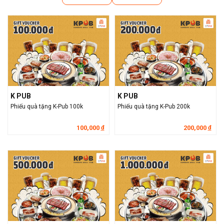
K PUB
K PUB
Phiếu quà tặng K-Pub 100k
Phiếu quà tặng K-Pub 200k
100,000
200,000
đ
đ