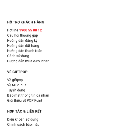
HỖ TRỢ KHÁCH HÀNG
Hotline
1900 55 88 12
Câu hỏi thường gặp
Hướng dẫn đăng ký
Hướng dẫn đặt hàng
Hướng dẫn thanh toán
Cách sử dụng
Hướng dẫn mua e-voucher
VỀ GIFTPOP
Về giftpop
Về M12 Plus
Tuyển dụng
Bảo mật thông tin cá nhân
Giới thiệu về POP Point
HỢP TÁC & LIÊN KẾT
Điều khoản sử dụng
Chính sách bảo mật