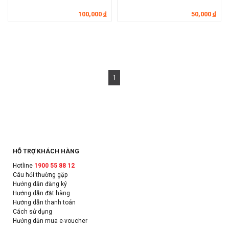
100,000
50,000
đ
đ
1
HỖ TRỢ KHÁCH HÀNG
Hotline
1900 55 88 12
Câu hỏi thường gặp
Hướng dẫn đăng ký
Hướng dẫn đặt hàng
Hướng dẫn thanh toán
Cách sử dụng
Hướng dẫn mua e-voucher