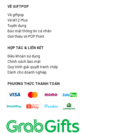
VỀ GIFTPOP
Về giftpop
Về M12 Plus
Tuyển dụng
Bảo mật thông tin cá nhân
Giới thiệu về POP Point
HỢP TÁC & LIÊN KẾT
Điều khoản sử dụng
Chính sách bảo mật
Quy trình giải quyết tranh chấp
Dành cho doanh nghiệp
PHƯƠNG THỨC THANH TOÁN