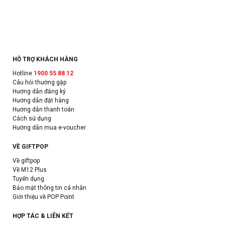
HỖ TRỢ KHÁCH HÀNG
Hotline
1900 55 88 12
Câu hỏi thường gặp
Hướng dẫn đăng ký
Hướng dẫn đặt hàng
Hướng dẫn thanh toán
Cách sử dụng
Hướng dẫn mua e-voucher
VỀ GIFTPOP
Về giftpop
Về M12 Plus
Tuyển dụng
Bảo mật thông tin cá nhân
Giới thiệu về POP Point
HỢP TÁC & LIÊN KẾT