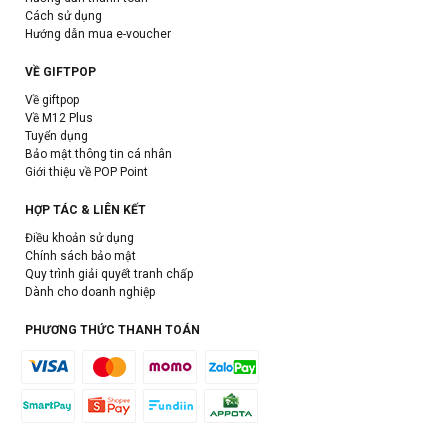
Cách sử dụng
Hướng dẫn mua e-voucher
VỀ GIFTPOP
Về giftpop
Về M12 Plus
Tuyển dụng
Bảo mật thông tin cá nhân
Giới thiệu về POP Point
HỢP TÁC & LIÊN KẾT
Điều khoản sử dụng
Chính sách bảo mật
Quy trình giải quyết tranh chấp
Dành cho doanh nghiệp
PHƯƠNG THỨC THANH TOÁN