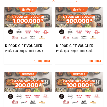
K-FOOD GIFT VOUCHER
K-FOOD GIFT VOUCHER
Phiếu quà tặng K-Food 1000k
Phiếu quà tặng K-Food 500k
1,000,000
500,000
đ
đ