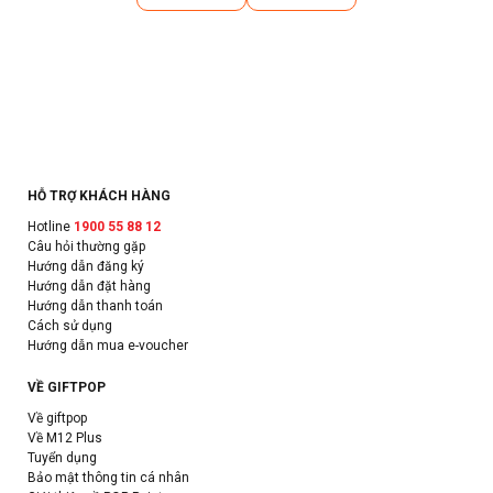
HỖ TRỢ KHÁCH HÀNG
Hotline
1900 55 88 12
Câu hỏi thường gặp
Hướng dẫn đăng ký
Hướng dẫn đặt hàng
Hướng dẫn thanh toán
Cách sử dụng
Hướng dẫn mua e-voucher
VỀ GIFTPOP
Về giftpop
Về M12 Plus
Tuyển dụng
Bảo mật thông tin cá nhân