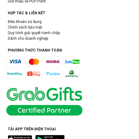
Giới thiệu về POP Point
HỢP TÁC & LIÊN KẾT
Điều khoản sử dụng
Chính sách bảo mật
Quy trình giải quyết tranh chấp
Dành cho doanh nghiệp
PHƯƠNG THỨC THANH TOÁN
TẢI APP TRÊN ĐIỆN THOẠI